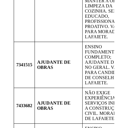
MANTER A ORDEM 
LIMPEZA DA
COZINHA. SER ÁGIL
EDUCADO,
PROFISSIONAL E
PROATIVO. VAGA
PARA MORADORES
LAFAIETE.
ENSINO
FUNDAMENTAL
COMPLETO;
AJUDANTE DE
AJUDANTE DE OBR
7341515
OBRAS
NO GERAL. VAGAS
PARA CANDIDATOS
DE CONSELHEIRO
LAFAIETE.
NÃO EXIGE
EXPERIÊNCIA.
AJUDANTE DE
SERVIÇOS INEREN
7433682
OBRAS
A CONSTRUÇÃO
CIVIL. MORADORE
DE LAFAIETE.