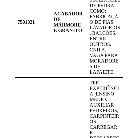
DE PEDRA
COMO:
ACABADOR
FABRICAÇÃ
DE
7501821
O DE PIAS,
MÁRMORE
LAVATÓRIOS
E GRANITO
, BALCÕES,
ENTRE
OUTROS.
CNH A.
VAGA PARA
MORADORE
S DE
LAFAIETE.
TER
EXPERIÊNCI
A, ENSINO
MÉDIO.
AUXILIAR
PEDREIROS,
CARPINTEIR
OS.
CARREGAR
E