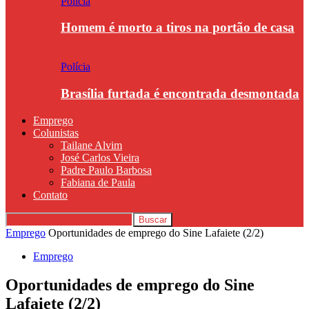
Polícia
Homem é morto a tiros na portão de casa
Polícia
Brasília furtada é encontrada desmontada
Emprego
Colunistas
Tailane Alvim
José Carlos Vieira
Padre Paulo Barbosa
Fabiana de Paula
Contato
Emprego
Oportunidades de emprego do Sine Lafaiete (2/2)
Emprego
Oportunidades de emprego do Sine
Lafaiete (2/2)