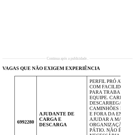
Continua após a publicidade..
VAGAS QUE NÃO EXIGEM EXPERIÊNCIA
PERFIL PRÓ ATIVO
COM FACILIDADE
PARA TRABALHO 
EQUIPE. CARREGA
DESCARREGAR OS
CAMINHÕES DENT
AJUDANTE DE
E FORA DA EMPRES
CARGA E
AJUDAR A MANTER
6992280
DESCARGA
ORGANIZAÇÃO DO
PÁTIO. NÃO É