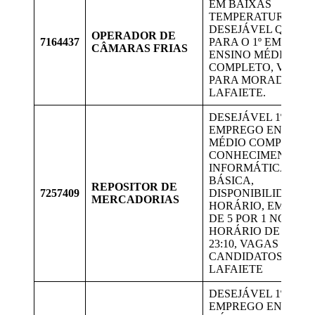
EM BAIXAS
TEMPERATURAS.
DESEJÁVEL QUE SE
OPERADOR DE
7164437
PARA O 1º EMPREG
CÂMARAS FRIAS
ENSINO MÉDIO
COMPLETO, VAGAS
PARA MORADORES
LAFAIETE.
DESEJÁVEL 1º
EMPREGO ENSINO
MÉDIO COMPLETO,
CONHECIMENTO E
INFORMÁTICA
BÁSICA,
REPOSITOR DE
7257409
DISPONIBILIDADE 
MERCADORIAS
HORÁRIO, EM ESC
DE 5 POR 1 NO
HORÁRIO DE 15:00 
23:10, VAGAS PARA
CANDIDATOS DE
LAFAIETE
DESEJÁVEL 1º
EMPREGO ENSINO