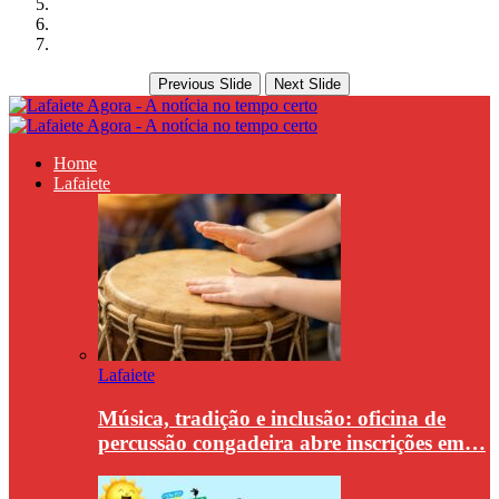
Previous Slide
Next Slide
Home
Lafaiete
Lafaiete
Música, tradição e inclusão: oficina de
percussão congadeira abre inscrições em…