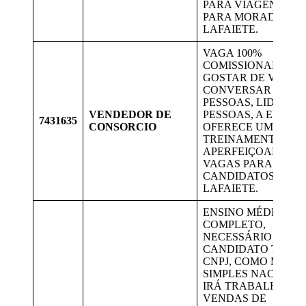
PARA VIAGENS. V
PARA MORADORES
LAFAIETE.
VAGA 100%
COMISSIONADO,
GOSTAR DE VENDA
CONVERSAR COM
PESSOAS, LIDAR C
VENDEDOR DE
PESSOAS, A EMPRE
7431635
CONSORCIO
OFERECE UM
TREINAMENTO PA
APERFEIÇOAMENT
VAGAS PARA
CANDIDATOS DE
LAFAIETE.
ENSINO MÉDIO
COMPLETO,
NECESSÁRIO QUE 
CANDIDATO TENH
CNPJ, COMO MEI O
SIMPLES NACIONAL
IRÁ TRABALHAR 
VENDAS DE