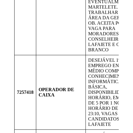
EVENTUALMENTE
MARTELETE.
TRABALHAR NA
ÁREA DA GERDAU
OB. ACEITA PCD.
VAGA PARA
MORADORES DE
CONSELHEIRO
LAFAIETE E OURO
BRANCO
DESEJÁVEL 1º
EMPREGO ENSINO
MÉDIO COMPLETO,
CONHECIMENTO E
INFORMÁTICA
BÁSICA,
OPERADOR DE
7257418
DISPONIBILIDADE 
CAIXA
HORÁRIO, EM ESC
DE 5 POR 1 NO
HORÁRIO DE 15:00 
23:10, VAGAS PARA
CANDIDATOS DE
LAFAIETE