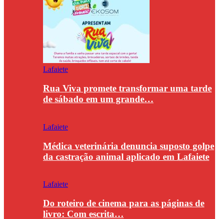
Lafaiete
Rua Viva promete transformar uma tarde
de sábado em um grande…
Lafaiete
Médica veterinária denuncia suposto golpe
da castração animal aplicado em Lafaiete
Lafaiete
Do roteiro de cinema para as páginas de
livro: Com escrita…