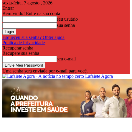
sexta-feira, 7 agosto , 2026
Entrar
Bem-vindo! Entre na sua conta
seu usuário
sua senha
Esqueceu sua senha? Obter ajuda
Política de Privacidade
Recuperar senha
Recupere sua senha
seu e-mail
Uma senha será enviada por e-mail para você.
Lafaiete Agora