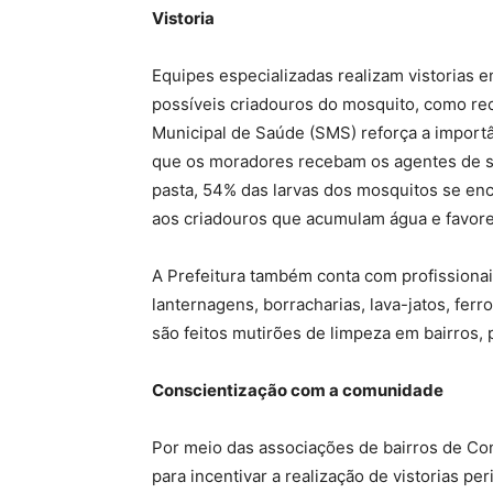
Vistoria
Equipes especializadas realizam vistorias e
possíveis criadouros do mosquito, como rec
Municipal de Saúde (SMS) reforça a importâ
que os moradores recebam os agentes de s
pasta, 54% das larvas dos mosquitos se enc
aos criadouros que acumulam água e favore
A Prefeitura também conta com profissiona
lanternagens, borracharias, lava-jatos, ferr
são feitos mutirões de limpeza em bairros, p
Conscientização com a comunidade
Por meio das associações de bairros de C
para incentivar a realização de vistorias p