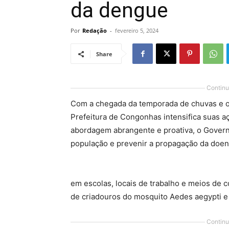
da dengue
Por
Redação
-
fevereiro 5, 2024
Share
Continu
Com a chegada da temporada de chuvas e o
Prefeitura de Congonhas intensifica suas 
abordagem abrangente e proativa, o Gover
população e prevenir a propagação da doe
em escolas, locais de trabalho e meios de 
de criadouros do mosquito Aedes aegypti e
Continu