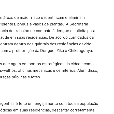
m áreas de maior risco e identificam e eliminam
ipientes, pneus e vasos de plantas. A Secretaria
ncia do trabalho de combate à dengue e solicita para
aúde em suas residências. De acordo com dados da
ontram dentro dos quintais das residências devido
cem a proliferação da Dengue, Zika e Chikungunya.
is que agem em pontos estratégicos da cidade como
os-velhos, oficinas mecânicas e cemitérios. Além disso,
raças públicas e lotes.
ongonhas é feito um engajamento com toda a população
eriódicas em suas residências, descartar corretamente