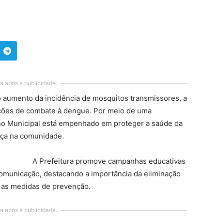
a após a publicidade..
 aumento da incidência de mosquitos transmissores, a
ações de combate à dengue. Por meio de uma
no Municipal está empenhado em proteger a saúde da
nça na comunidade.
A Prefeitura promove campanhas educativas
comunicação, destacando a importância da eliminação
 as medidas de prevenção.
a após a publicidade..