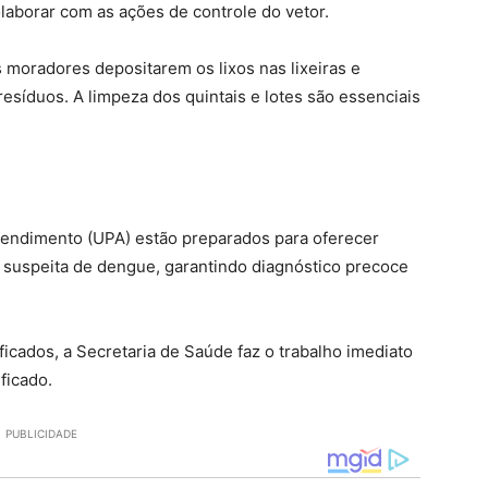
aborar com as ações de controle do vetor.
moradores depositarem os lixos nas lixeiras e
resíduos. A limpeza dos quintais e lotes são essenciais
tendimento (UPA) estão preparados para oferecer
 suspeita de dengue, garantindo diagnóstico precoce
icados, a Secretaria de Saúde faz o trabalho imediato
ficado.
PUBLICIDADE