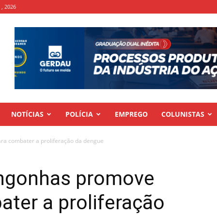
 , 2026
NOTÍCIAS
POLÍCIA
EMPREGO
COLUNISTAS
ra combater a proliferação da dengue
ongonhas promove
ter a proliferação