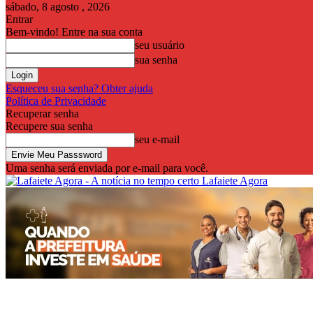
sábado, 8 agosto , 2026
Entrar
Bem-vindo! Entre na sua conta
seu usuário
sua senha
Esqueceu sua senha? Obter ajuda
Política de Privacidade
Recuperar senha
Recupere sua senha
seu e-mail
Uma senha será enviada por e-mail para você.
Lafaiete Agora