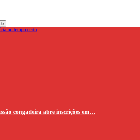
de
cussão congadeira abre inscrições em…