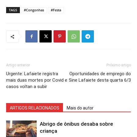
TAGS
#Congonhas
#Festa
Artigo anterior
Próximo artigo
Urgente: Lafaiete registra
Oportunidades de emprego do
mais duas mortes por Covid e
Sine Lafaiete desta quarta 6/3
casos voltan a subir
ARTIGOS RELACIONADOS
Mais do autor
Abrigo de ônibus desaba sobre
criança