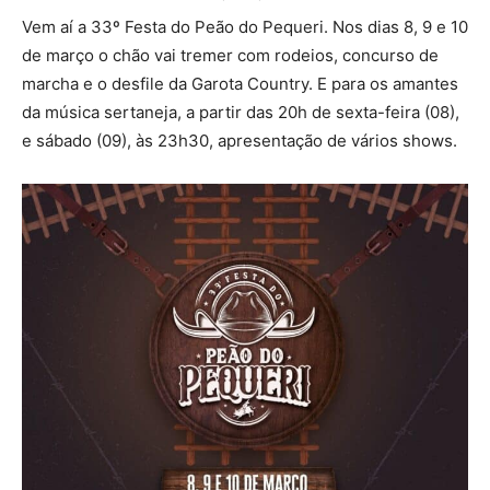
Vem aí a 33º Festa do Peão do Pequeri. Nos dias 8, 9 e 10
de março o chão vai tremer com rodeios, concurso de
marcha e o desfile da Garota Country. E para os amantes
da música sertaneja, a partir das 20h de sexta-feira (08),
e sábado (09), às 23h30, apresentação de vários shows.