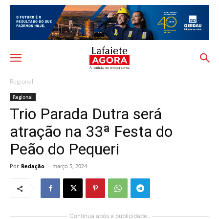
Regional
Regional
Trio Parada Dutra será
atração na 33ª Festa do
Peão do Pequeri
Por
Redação
-
março 5, 2024
Continua após a publicidade..