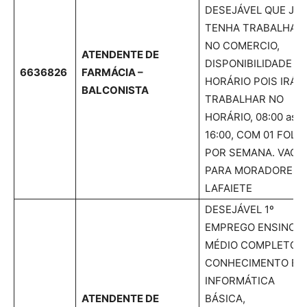
DESEJÁVEL QUE JÁ
TENHA TRABALHAD
NO COMERCIO,
ATENDENTE DE
DISPONIBILIDADE D
6636826
FARMÁCIA –
HORÁRIO POIS IRÁ
BALCONISTA
TRABALHAR NO
HORÁRIO, 08:00 as
16:00, COM 01 FOLG
POR SEMANA. VAGA
PARA MORADORES 
LAFAIETE
DESEJÁVEL 1º
EMPREGO ENSINO
MÉDIO COMPLETO,
CONHECIMENTO EM
INFORMÁTICA
ATENDENTE DE
BÁSICA,