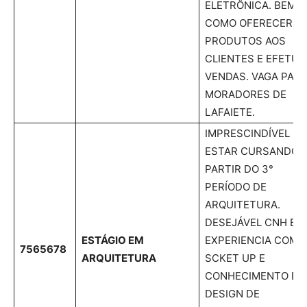
ELETRÔNICA. BEM
COMO OFERECER
PRODUTOS AOS
CLIENTES E EFETUA
VENDAS. VAGA PAR
MORADORES DE
LAFAIETE.
IMPRESCINDÍVEL
ESTAR CURSANDO 
PARTIR DO 3°
PERÍODO DE
ARQUITETURA.
DESEJÁVEL CNH B,
ESTÁGIO EM
EXPERIENCIA COM
7565678
ARQUITETURA
SCKET UP E
CONHECIMENTO EM
DESIGN DE