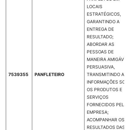
LOCAIS
ESTRATÉGICOS,
GARANTINDO A
ENTREGA DE
RESULTADO;
ABORDAR AS
PESSOAS DE
MANEIRA AMIGÁVEL
PERSUASIVA,
7539355
PANFLETEIRO
TRANSMITINDO AS
INFORMAÇÕES SOB
OS PRODUTOS E
SERVIÇOS
FORNECIDOS PELA
EMPRESA;
ACOMPANHAR OS
RESULTADOS DAS