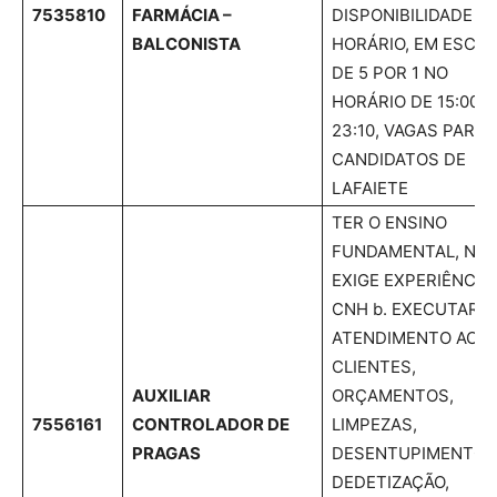
7535810
FARMÁCIA –
DISPONIBILIDADE D
BALCONISTA
HORÁRIO, EM ESCA
DE 5 POR 1 NO
HORÁRIO DE 15:00 A
23:10, VAGAS PARA
CANDIDATOS DE
LAFAIETE
TER O ENSINO
FUNDAMENTAL, NÃ
EXIGE EXPERIÊNCIA,
CNH b. EXECUTAR
ATENDIMENTO AOS
CLIENTES,
AUXILIAR
ORÇAMENTOS,
7556161
CONTROLADOR DE
LIMPEZAS,
PRAGAS
DESENTUPIMENTOS
DEDETIZAÇÃO,