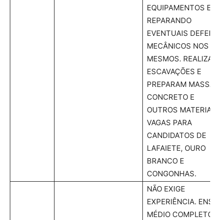
EQUIPAMENTOS E
REPARANDO
EVENTUAIS DEFEIT
MECÂNICOS NOS
MESMOS. REALIZAM
ESCAVAÇÕES E
PREPARAM MASSA 
CONCRETO E
OUTROS MATERIAIS
VAGAS PARA
CANDIDATOS DE
LAFAIETE, OURO
BRANCO E
CONGONHAS.
NÃO EXIGE
EXPERIÊNCIA. ENSI
MÉDIO COMPLETO.