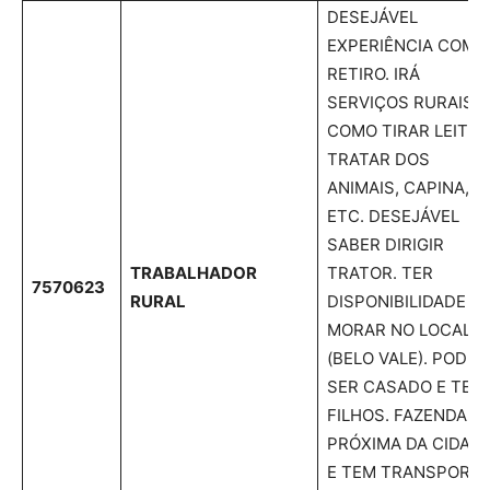
DESEJÁVEL
EXPERIÊNCIA COM
RETIRO. IRÁ
SERVIÇOS RURAIS
COMO TIRAR LEITE,
TRATAR DOS
ANIMAIS, CAPINA,
ETC. DESEJÁVEL
SABER DIRIGIR
TRABALHADOR
TRATOR. TER
7570623
RURAL
DISPONIBILIDADE D
MORAR NO LOCAL
(BELO VALE). PODE
SER CASADO E TER
FILHOS. FAZENDA
PRÓXIMA DA CIDAD
E TEM TRANSPORT