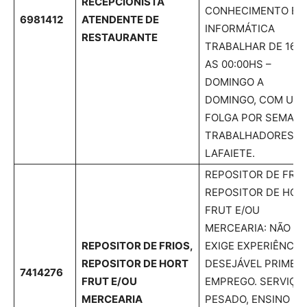
RECEPCIONISTA
CONHECIMENTO EM
6981412
ATENDENTE DE
INFORMÁTICA
RESTAURANTE
TRABALHAR DE 16:0
AS 00:00HS –
DOMINGO A
DOMINGO, COM UM
FOLGA POR SEMANA
TRABALHADORES D
LAFAIETE.
REPOSITOR DE FRIO
REPOSITOR DE HOR
FRUT E/OU
MERCEARIA: NÃO
REPOSITOR DE FRIOS,
EXIGE EXPERIÊNCIA.
REPOSITOR DE HORT
DESEJÁVEL PRIMEI
7414276
FRUT E/OU
EMPREGO. SERVIÇO
MERCEARIA
PESADO, ENSINO