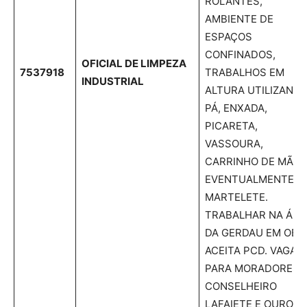
ROLANTES,
AMBIENTE DE
ESPAÇOS
CONFINADOS,
OFICIAL DE LIMPEZA
7537918
TRABALHOS EM
INDUSTRIAL
ALTURA UTILIZAND
PÁ, ENXADA,
PICARETA,
VASSOURA,
CARRINHO DE MÃO 
EVENTUALMENTE
MARTELETE.
TRABALHAR NA ÁRE
DA GERDAU EM OB.
ACEITA PCD. VAGA
PARA MORADORES 
CONSELHEIRO
LAFAIETE E OURO