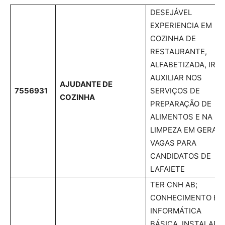
DESEJÁVEL
EXPERIENCIA EM
COZINHA DE
RESTAURANTE,
ALFABETIZADA, IRA
AUXILIAR NOS
AJUDANTE DE
7556931
SERVIÇOS DE
COZINHA
PREPARAÇÃO DE
ALIMENTOS E NA
LIMPEZA EM GERAL,
VAGAS PARA
CANDIDATOS DE
LAFAIETE
TER CNH AB;
CONHECIMENTO EM
INFORMÁTICA
BÁSICA. INSTALAR