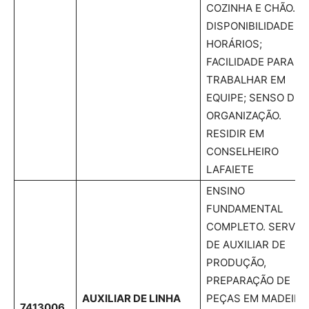
COZINHA E CHÃO.
DISPONIBILIDADE D
HORÁRIOS;
FACILIDADE PARA
TRABALHAR EM
EQUIPE; SENSO DE
ORGANIZAÇÃO.
RESIDIR EM
CONSELHEIRO
LAFAIETE
ENSINO
FUNDAMENTAL
COMPLETO. SERVIÇ
DE AUXILIAR DE
PRODUÇÃO,
PREPARAÇÃO DE
AUXILIAR DE LINHA
PEÇAS EM MADEIRA
7413006