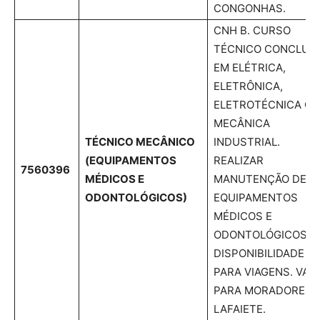
CONGONHAS.
CNH B. CURSO
TÉCNICO CONCLUÍ
EM ELÉTRICA,
ELETRÔNICA,
ELETROTÉCNICA OU
MECÂNICA
TÉCNICO MECÂNICO
INDUSTRIAL.
(EQUIPAMENTOS
REALIZAR
7560396
MÉDICOS E
MANUTENÇÃO DE
ODONTOLÓGICOS)
EQUIPAMENTOS
MÉDICOS E
ODONTOLÓGICOS.
DISPONIBILIDADE
PARA VIAGENS. VAG
PARA MORADORES 
LAFAIETE.