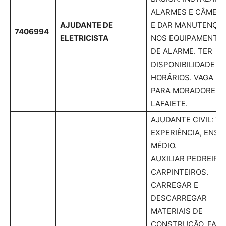
ALARMES E CÂMER
AJUDANTE DE
E DAR MANUTENÇÃ
7406994
ELETRICISTA
NOS EQUIPAMENTO
DE ALARME. TER
DISPONIBILIDADE D
HORÁRIOS. VAGA
PARA MORADORES 
LAFAIETE.
AJUDANTE CIVIL: TE
EXPERIÊNCIA, ENSI
MÉDIO.
AUXILIAR PEDREIRO
CARPINTEIROS.
CARREGAR E
DESCARREGAR
MATERIAIS DE
CONSTRUÇÃO, FAZE