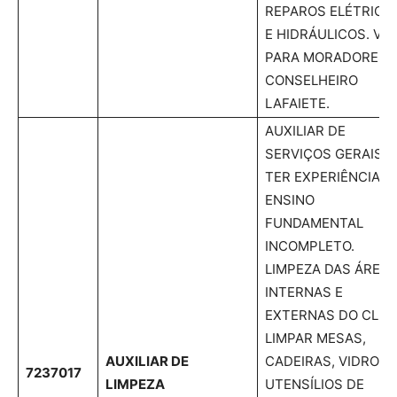
REPAROS ELÉTRICO
E HIDRÁULICOS. VA
PARA MORADORES 
CONSELHEIRO
LAFAIETE.
AUXILIAR DE
SERVIÇOS GERAIS:
TER EXPERIÊNCIA.
ENSINO
FUNDAMENTAL
INCOMPLETO.
LIMPEZA DAS ÁREA
INTERNAS E
EXTERNAS DO CLUB
LIMPAR MESAS,
AUXILIAR DE
CADEIRAS, VIDROS,
7237017
LIMPEZA
UTENSÍLIOS DE