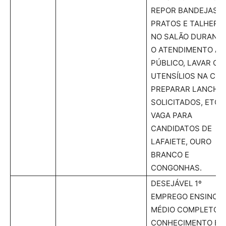
REPOR BANDEJAS,
PRATOS E TALHERE
NO SALÃO DURANT
O ATENDIMENTO AO
PÚBLICO, LAVAR OS
UTENSÍLIOS NA COP
PREPARAR LANCHE
SOLICITADOS, ETC.
VAGA PARA
CANDIDATOS DE
LAFAIETE, OURO
BRANCO E
CONGONHAS.
DESEJÁVEL 1º
EMPREGO ENSINO
MÉDIO COMPLETO,
CONHECIMENTO EM