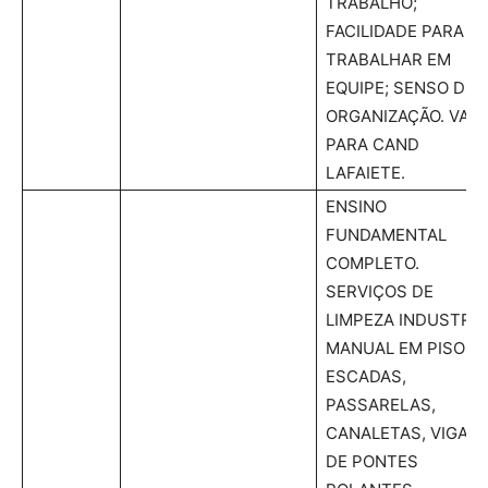
TRABALHO;
FACILIDADE PARA
TRABALHAR EM
EQUIPE; SENSO DE
ORGANIZAÇÃO. VAG
PARA CAND
LAFAIETE.
ENSINO
FUNDAMENTAL
COMPLETO.
SERVIÇOS DE
LIMPEZA INDUSTRIA
MANUAL EM PISOS,
ESCADAS,
PASSARELAS,
CANALETAS, VIGAS
DE PONTES