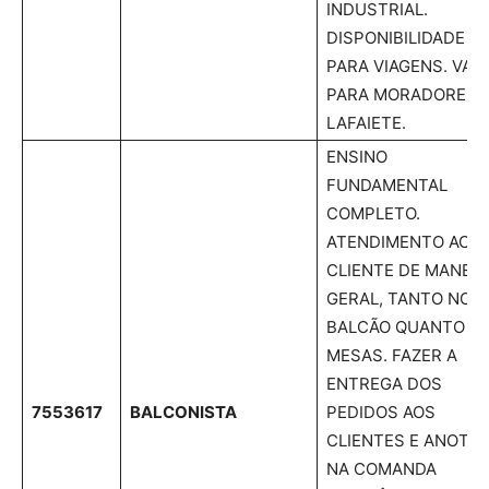
INDUSTRIAL.
DISPONIBILIDADE
PARA VIAGENS. VAG
PARA MORADORES 
LAFAIETE.
ENSINO
FUNDAMENTAL
COMPLETO.
ATENDIMENTO AO
CLIENTE DE MANEIR
GERAL, TANTO NO
BALCÃO QUANTO N
MESAS. FAZER A
ENTREGA DOS
7553617
BALCONISTA
PEDIDOS AOS
CLIENTES E ANOTA
NA COMANDA