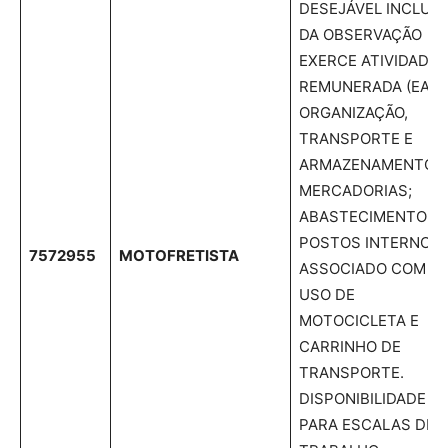
DESEJÁVEL INCLUS
DA OBSERVAÇÃO
EXERCE ATIVIDADE
REMUNERADA (EAR)
ORGANIZAÇÃO,
TRANSPORTE E
ARMAZENAMENTO 
MERCADORIAS;
ABASTECIMENTO D
POSTOS INTERNOS
7572955
MOTOFRETISTA
ASSOCIADO COM
USO DE
MOTOCICLETA E
CARRINHO DE
TRANSPORTE.
DISPONIBILIDADE
PARA ESCALAS DE