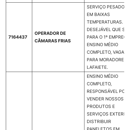
SERVIÇO PESADO E
EM BAIXAS
TEMPERATURAS.
DESEJÁVEL QUE SE
OPERADOR DE
7164437
PARA O 1º EMPREGO
CÂMARAS FRIAS
ENSINO MÉDIO
COMPLETO, VAGAS
PARA MORADORES 
LAFAIETE.
ENSINO MÉDIO
COMPLETO,
RESPONSÁVEL POR
VENDER NOSSOS
PRODUTOS E
SERVIÇOS EXTERNO
DISTRIBUIR
PANFLETOS EM