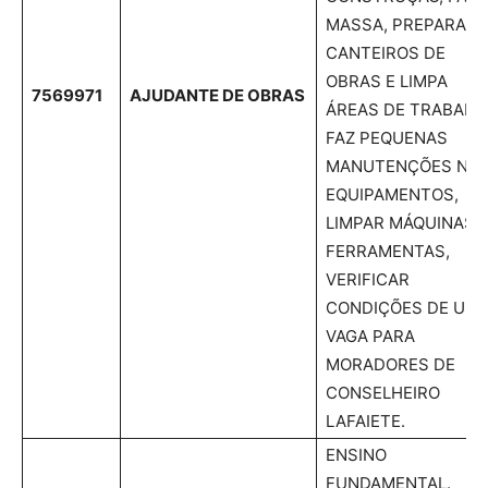
MASSA, PREPARA
CANTEIROS DE
OBRAS E LIMPA
7569971
AJUDANTE DE OBRAS
ÁREAS DE TRABALH
FAZ PEQUENAS
MANUTENÇÕES NO
EQUIPAMENTOS,
LIMPAR MÁQUINAS 
FERRAMENTAS,
VERIFICAR
CONDIÇÕES DE USO
VAGA PARA
MORADORES DE
CONSELHEIRO
LAFAIETE.
ENSINO
FUNDAMENTAL.