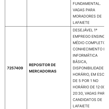
FUNDAMENTAL.
VAGAS PARA
MORADORES DE
LAFAIETE
DESEJÁVEL 1º
EMPREGO ENSINO
MÉDIO COMPLETO,
CONHECIMENTO EM
INFORMÁTICA
BÁSICA,
REPOSITOR DE
7257409
DISPONIBILIDADE D
MERCADORIAS
HORÁRIO, EM ESCA
DE 5 POR 1 NO
HORÁRIO DE 12:00 A
20:30, VAGAS PARA
CANDIDATOS DE
LAFAIETE