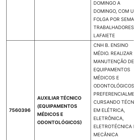
DOMINGO A
DOMINGO, COM UM
FOLGA POR SEMANA
TRABALHADORES D
LAFAIETE
CNH B. ENSINO
MÉDIO. REALIZAR
MANUTENÇÃO DE
EQUIPAMENTOS
MÉDICOS E
ODONTOLÓGICOS.
PREFERENCIALMEN
AUXILIAR TÉCNICO
CURSANDO TÉCNIC
(EQUIPAMENTOS
7560396
EM ELÉTRICA,
MÉDICOS E
ELETRÔNICA,
ODONTOLÓGICOS)
ELETROTÉCNICA E
MECÂNICA