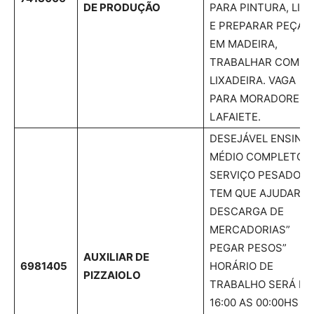
DE PRODUÇÃO
PARA PINTURA, LIX
E PREPARAR PEÇAS
EM MADEIRA,
TRABALHAR COM
LIXADEIRA. VAGA
PARA MORADORES 
LAFAIETE.
DESEJÁVEL ENSINO
MÉDIO COMPLETO,
SERVIÇO PESADO
TEM QUE AJUDAR N
DESCARGA DE
MERCADORIAS”
PEGAR PESOS”
AUXILIAR DE
6981405
HORÁRIO DE
PIZZAIOLO
TRABALHO SERÁ DE
16:00 AS 00:00HS –