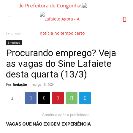
Emprego
Emprego
Procurando emprego? Veja
as vagas do Sine Lafaiete
desta quarta (13/3)
Por
Redação
-
março 13, 2024
Continua após a publicidade..
VAGAS QUE NÃO EXIGEM EXPERIÊNCIA