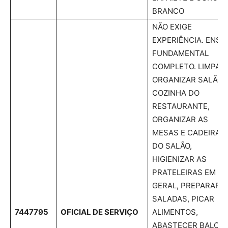
BRANCO
NÃO EXIGE
EXPERIÊNCIA. ENSI
FUNDAMENTAL
COMPLETO. LIMPAR 
ORGANIZAR SALÃO 
COZINHA DO
RESTAURANTE,
ORGANIZAR AS
MESAS E CADEIRAS
DO SALÃO,
HIGIENIZAR AS
PRATELEIRAS EM
GERAL, PREPARAR
SALADAS, PICAR
7447795
OFICIAL DE SERVIÇO
ALIMENTOS,
ABASTECER BALCÃO