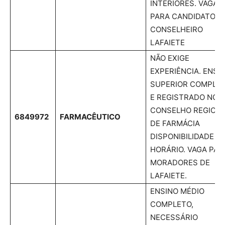
INTERIORES. VAGAS
PARA CANDIDATOS
CONSELHEIRO
LAFAIETE
NÃO EXIGE
EXPERIÊNCIA. ENSI
SUPERIOR COMPLE
E REGISTRADO NO
CONSELHO REGION
6849972
FARMACÊUTICO
DE FARMÁCIA
DISPONIBILIDADE D
HORÁRIO. VAGA PAR
MORADORES DE
LAFAIETE.
ENSINO MÉDIO
COMPLETO,
NECESSÁRIO