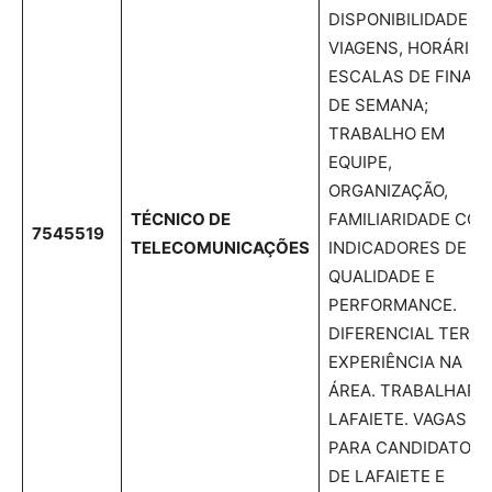
DISPONIBILIDADE D
VIAGENS, HORÁRIO,
ESCALAS DE FINAL
DE SEMANA;
TRABALHO EM
EQUIPE,
ORGANIZAÇÃO,
TÉCNICO DE
FAMILIARIDADE CO
7545519
TELECOMUNICAÇÕES
INDICADORES DE
QUALIDADE E
PERFORMANCE.
DIFERENCIAL TER
EXPERIÊNCIA NA
ÁREA. TRABALHAR 
LAFAIETE. VAGAS
PARA CANDIDATOS
DE LAFAIETE E