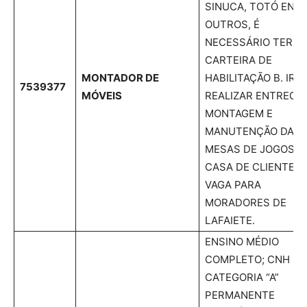
SINUCA, TOTÓ ENT
OUTROS, É
NECESSÁRIO TER A
CARTEIRA DE
MONTADOR DE
HABILITAÇÃO B. IRÁ
7539377
MÓVEIS
REALIZAR ENTREGA
MONTAGEM E
MANUTENÇÃO DAS
MESAS DE JOGOS N
CASA DE CLIENTES.
VAGA PARA
MORADORES DE
LAFAIETE.
ENSINO MÉDIO
COMPLETO; CNH
CATEGORIA “A”
PERMANENTE