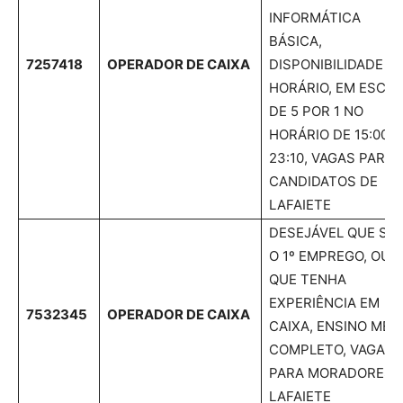
INFORMÁTICA
BÁSICA,
7257418
OPERADOR DE CAIXA
DISPONIBILIDADE D
HORÁRIO, EM ESCA
DE 5 POR 1 NO
HORÁRIO DE 15:00 A
23:10, VAGAS PARA
CANDIDATOS DE
LAFAIETE
DESEJÁVEL QUE SE
O 1º EMPREGO, OU
QUE TENHA
EXPERIÊNCIA EM
7532345
OPERADOR DE CAIXA
CAIXA, ENSINO MÉD
COMPLETO, VAGAS
PARA MORADORES 
LAFAIETE