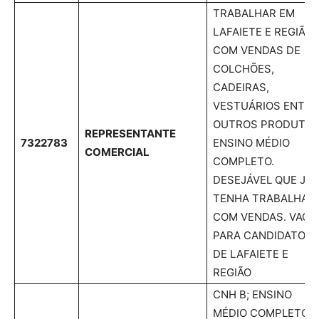
TRABALHAR EM
LAFAIETE E REGIÃO
COM VENDAS DE
COLCHÕES,
CADEIRAS,
VESTUÁRIOS ENTRE
OUTROS PRODUTOS
REPRESENTANTE
7322783
ENSINO MÉDIO
COMERCIAL
COMPLETO.
DESEJÁVEL QUE JÁ
TENHA TRABALHAD
COM VENDAS. VAGA
PARA CANDIDATOS
DE LAFAIETE E
REGIÃO
CNH B; ENSINO
MÉDIO COMPLETO;