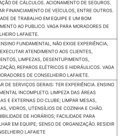
AÇÃO DE CÁLCULOS. ACIONAMENTO DE SEGUROS.
AR FINANCIAMENTO DE VEÍCULOS, ENTRE OUTROS.
DADE DE TRABALHO EM EQUIPE E UM BOM
MENTO AO PUBLICO. VAGA PARA MORADORES DE
HEIRO LAFAIETE.
ENSINO FUNDAMENTAL, NÃO EXIGE EXPERIÊNCIA,
 EXECUTAR ATENDIMENTO AOS CLIENTES,
ENTOS, LIMPEZAS, DESENTUPIMENTOS,
ZAÇÃO, REPAROS ELÉTRICOS E HIDRÁULICOS. VAGA
ORADORES DE CONSELHEIRO LAFAIETE.
AR DE SERVIÇOS GERAIS: TER EXPERIÊNCIA. ENSINO
MENTAL INCOMPLETO. LIMPEZA DAS ÁREAS
AS E EXTERNAS DO CLUBE; LIMPAR MESAS,
AS, VIDROS, UTENSÍLIOS DE COZINHA E CHÃO.
IBILIDADE DE HORÁRIOS; FACILIDADE PARA
HAR EM EQUIPE; SENSO DE ORGANIZAÇÃO. RESIDIR
SELHEIRO LAFAIETE