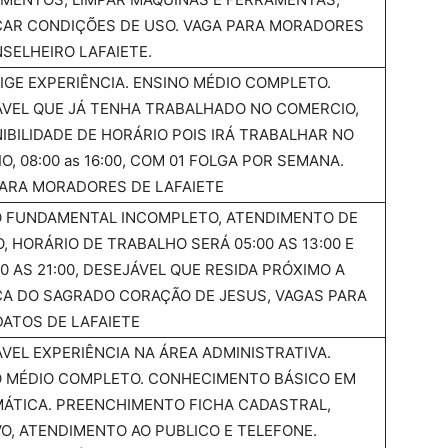
CAR CONDIÇÕES DE USO. VAGA PARA MORADORES
SELHEIRO LAFAIETE.
IGE EXPERIÊNCIA. ENSINO MÉDIO COMPLETO.
VEL QUE JÁ TENHA TRABALHADO NO COMERCIO,
IBILIDADE DE HORÁRIO POIS IRÁ TRABALHAR NO
O, 08:00 as 16:00, COM 01 FOLGA POR SEMANA.
ARA MORADORES DE LAFAIETE
O FUNDAMENTAL INCOMPLETO, ATENDIMENTO DE
, HORÁRIO DE TRABALHO SERÁ 05:00 AS 13:00 E
00 AS 21:00, DESEJÁVEL QUE RESIDA PRÓXIMO A
CA DO SAGRADO CORAÇÃO DE JESUS, VAGAS PARA
ATOS DE LAFAIETE
VEL EXPERIÊNCIA NA ÁREA ADMINISTRATIVA.
O MÉDIO COMPLETO. CONHECIMENTO BÁSICO EM
ÁTICA. PREENCHIMENTO FICHA CADASTRAL,
O, ATENDIMENTO AO PUBLICO E TELEFONE.