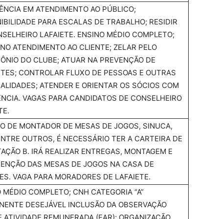
ÊNCIA EM ATENDIMENTO AO PÚBLICO;
IBILIDADE PARA ESCALAS DE TRABALHO; RESIDIR
SELHEIRO LAFAIETE. ENSINO MÉDIO COMPLETO;
NO ATENDIMENTO AO CLIENTE; ZELAR PELO
ÔNIO DO CLUBE; ATUAR NA PREVENÇÃO DE
TES; CONTROLAR FLUXO DE PESSOAS E OUTRAS
LIDADES; ATENDER E ORIENTAR OS SÓCIOS COM
NCIA. VAGAS PARA CANDIDATOS DE CONSELHEIRO
TE.
O DE MONTADOR DE MESAS DE JOGOS, SINUCA,
NTRE OUTROS, É NECESSÁRIO TER A CARTEIRA DE
TAÇÃO B. IRÁ REALIZAR ENTREGAS, MONTAGEM E
ENÇÃO DAS MESAS DE JOGOS NA CASA DE
ES. VAGA PARA MORADORES DE LAFAIETE.
 MÉDIO COMPLETO; CNH CATEGORIA “A”
NENTE DESEJÁVEL INCLUSÃO DA OBSERVAÇÃO
 ATIVIDADE REMUNERADA (EAR); ORGANIZAÇÃO,