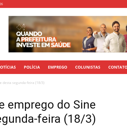
26
OTÍCIAS
POLÍCIA
EMPREGO
COLUNISTAS
CONTAT
 desta segunda-feira (18/3)
e emprego do Sine
egunda-feira (18/3)