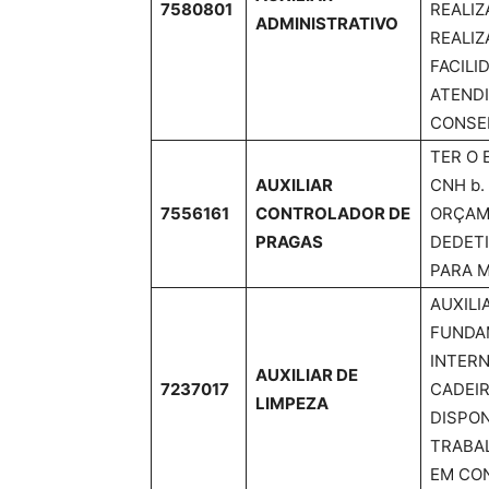
7580801
REALIZ
ADMINISTRATIVO
REALIZ
FACILI
ATENDI
CONSEL
TER O 
AUXILIAR
CNH b.
7556161
CONTROLADOR DE
ORÇAM
PRAGAS
DEDETI
PARA M
AUXILI
FUNDA
INTERN
AUXILIAR DE
7237017
CADEIR
LIMPEZA
DISPON
TRABAL
EM CON