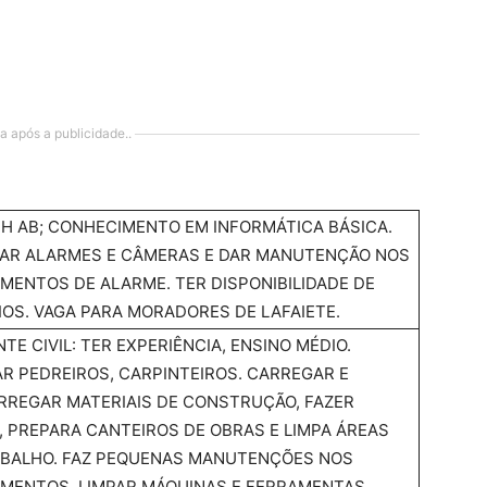
a após a publicidade..
H AB; CONHECIMENTO EM INFORMÁTICA BÁSICA.
LAR ALARMES E CÂMERAS E DAR MANUTENÇÃO NOS
MENTOS DE ALARME. TER DISPONIBILIDADE DE
OS. VAGA PARA MORADORES DE LAFAIETE.
TE CIVIL: TER EXPERIÊNCIA, ENSINO MÉDIO.
AR PEDREIROS, CARPINTEIROS. CARREGAR E
RREGAR MATERIAIS DE CONSTRUÇÃO, FAZER
 PREPARA CANTEIROS DE OBRAS E LIMPA ÁREAS
ABALHO. FAZ PEQUENAS MANUTENÇÕES NOS
MENTOS, LIMPAR MÁQUINAS E FERRAMENTAS,