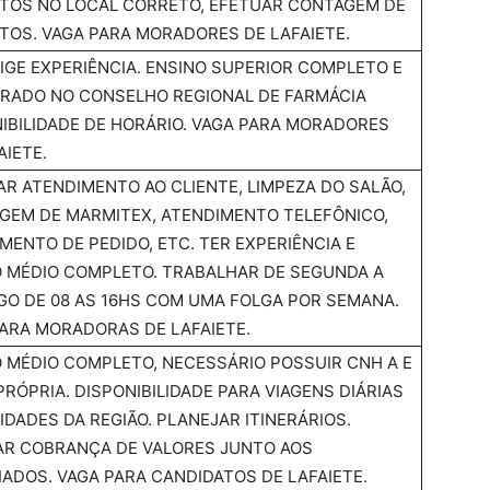
TOS NO LOCAL CORRETO, EFETUAR CONTAGEM DE
OS. VAGA PARA MORADORES DE LAFAIETE.
IGE EXPERIÊNCIA. ENSINO SUPERIOR COMPLETO E
TRADO NO CONSELHO REGIONAL DE FARMÁCIA
IBILIDADE DE HORÁRIO. VAGA PARA MORADORES
AIETE.
AR ATENDIMENTO AO CLIENTE, LIMPEZA DO SALÃO,
GEM DE MARMITEX, ATENDIMENTO TELEFÔNICO,
MENTO DE PEDIDO, ETC. TER EXPERIÊNCIA E
 MÉDIO COMPLETO. TRABALHAR DE SEGUNDA A
O DE 08 AS 16HS COM UMA FOLGA POR SEMANA.
ARA MORADORAS DE LAFAIETE.
 MÉDIO COMPLETO, NECESSÁRIO POSSUIR CNH A E
RÓPRIA. DISPONIBILIDADE PARA VIAGENS DIÁRIAS
IDADES DA REGIÃO. PLANEJAR ITINERÁRIOS.
AR COBRANÇA DE VALORES JUNTO AOS
ADOS. VAGA PARA CANDIDATOS DE LAFAIETE.