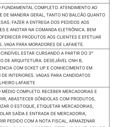
O FUNDAMENTAL COMPLETO. ATENDIMENTO AO
E DE MANEIRA GERAL, TANTO NO BALCÃO QUANTO
SAS. FAZER A ENTREGA DOS PEDIDOS AOS
ES E ANOTAR NA COMANDA ELETRÔNICA. BEM
OFERECER PRODUTOS AOS CLIENTES E EFETUAR
. VAGA PARA MORADORES DE LAFAIETE.
CINDÍVEL ESTAR CURSANDO A PARTIR DO 3°
O DE ARQUITETURA. DESEJÁVEL CNH B,
IENCIA COM SCKET UP E CONHECIMENTO EM
 DE INTERIORES. VAGAS PARA CANDIDATOS
HEIRO LAFAIETE
 MÉDIO COMPLETO. RECEBER MERCADORIAS E
RIR, ABASTECER GÔNDOLAS COM PRODUTOS,
ZAR O ESTOQUE, ETIQUETAR MERCADORIAS,
LAR SAÍDA E ENTRADA DE MERCADORIA,
IR PEDIDO COM A NOTA FISCAL, ARMAZENAR