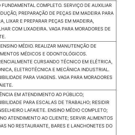
 FUNDAMENTAL COMPLETO. SERVIÇO DE AUXILIAR
DUÇÃO, PREPARAÇÃO DE PEÇAS EM MADEIRA PARA
A, LIXAR E PREPARAR PEÇAS EM MADEIRA,
HAR COM LIXADEIRA. VAGA PARA MORADORES DE
TE.
 ENSINO MÉDIO. REALIZAR MANUTENÇÃO DE
AMENTOS MÉDICOS E ODONTOLÓGICOS.
RENCIALMENTE CURSANDO TÉCNICO EM ELÉTRICA,
NICA, ELETROTÉCNICA E MECÂNICA INDUSTRIAL.
IBILIDADE PARA VIAGENS. VAGA PARA MORADORES
AIETE.
ÊNCIA EM ATENDIMENTO AO PÚBLICO;
IBILIDADE PARA ESCALAS DE TRABALHO; RESIDIR
SELHEIRO LAFAIETE. ENSINO MÉDIO COMPLETO;
NO ATENDIMENTO AO CLIENTE; SERVIR ALIMENTOS
DAS NO RESTAURANTE, BARES E LANCHONETES DO