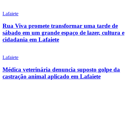
Lafaiete
Rua Viva promete transformar uma tarde de
sábado em um grande espaço de lazer, cultura e
cidadania em Lafaiete
Lafaiete
Médica veterinária denuncia suposto golpe da
castração animal aplicado em Lafaiete