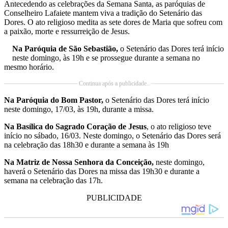
Antecedendo as celebrações da Semana Santa, as paróquias de
Conselheiro Lafaiete mantem viva a tradição do Setenário das
Dores. O ato religioso medita as sete dores de Maria que sofreu com
a paixão, morte e ressurreição de Jesus.
Na Paróquia de São Sebastião,
o Setenário das Dores terá início
neste domingo, às 19h e se prossegue durante a semana no
mesmo horário.
Continua após a publicidade..
Na Paróquia do Bom Pastor,
o Setenário das Dores terá início
neste domingo, 17/03, às 19h, durante a missa.
Na Basílica do Sagrado Coração de Jesus
, o ato religioso teve
início no sábado, 16/03. Neste domingo, o Setenário das Dores será
na celebração das 18h30 e durante a semana às 19h
Na Matriz de Nossa Senhora da Conceição,
neste domingo,
haverá o Setenário das Dores na missa das 19h30 e durante a
semana na celebração das 17h.
PUBLICIDADE