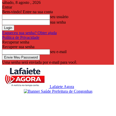
sábado, 8 agosto , 2026
Entrar
Bem-vindo! Entre na sua conta
seu usuário
sua senha
Esqueceu sua senha? Obter ajuda
Política de Privacidade
Recuperar senha
Recupere sua senha
seu e-mail
Uma senha será enviada por e-mail para você.
Lafaiete Agora