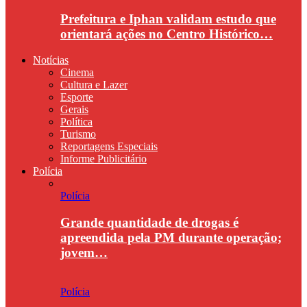
Prefeitura e Iphan validam estudo que
orientará ações no Centro Histórico…
Notícias
Cinema
Cultura e Lazer
Esporte
Gerais
Política
Turismo
Reportagens Especiais
Informe Publicitário
Polícia
Polícia
Grande quantidade de drogas é
apreendida pela PM durante operação;
jovem…
Polícia