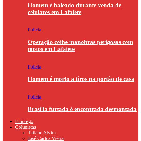
Homem é baleado durante venda de
celulares em Lafaiete
Polícia
Operação coíbe manobras perigosas com
motos em Lafaiete
Polícia
Homem é morto a tiros na portão de casa
Polícia
Brasília furtada é encontrada desmontada
Emprego
Colunistas
Tailane Alvim
José Carlos Vieira