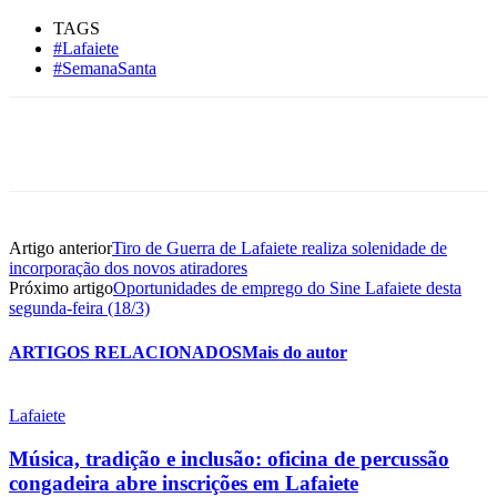
TAGS
#Lafaiete
#SemanaSanta
Artigo anterior
Tiro de Guerra de Lafaiete realiza solenidade de
incorporação dos novos atiradores
Próximo artigo
Oportunidades de emprego do Sine Lafaiete desta
segunda-feira (18/3)
ARTIGOS RELACIONADOS
Mais do autor
Lafaiete
Música, tradição e inclusão: oficina de percussão
congadeira abre inscrições em Lafaiete