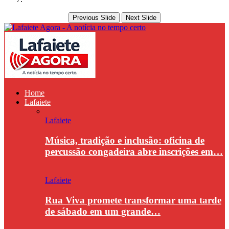
Previous Slide
Next Slide
Home
Lafaiete
Lafaiete
Música, tradição e inclusão: oficina de
percussão congadeira abre inscrições em…
Lafaiete
Rua Viva promete transformar uma tarde
de sábado em um grande…