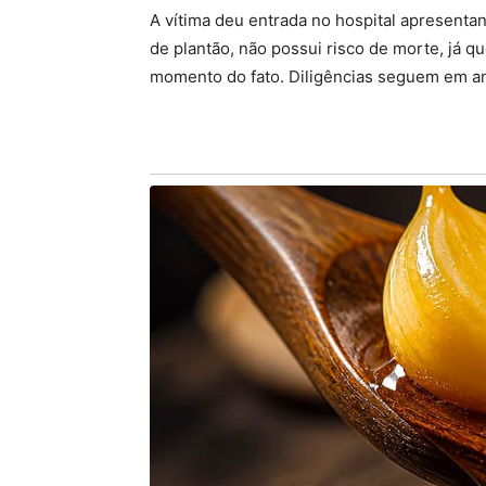
A vítima deu entrada no hospital apresenta
de plantão, não possui risco de morte, já q
momento do fato. Diligências seguem em anda