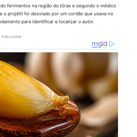
ndo ferimentos na região do tórax e segundo o médico
ue o projétil foi desviado por um cordão que usava no
mento para identificar e localizar o autor.
PUBLICIDADE