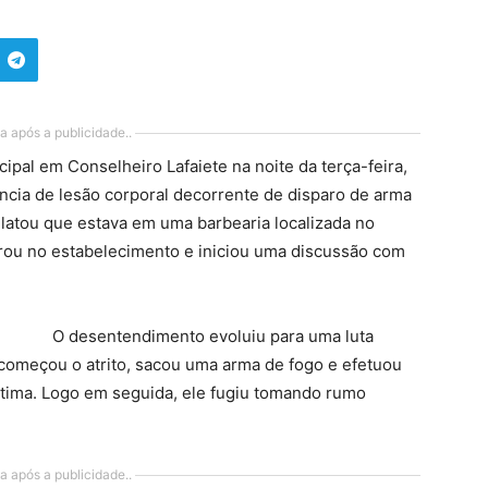
a após a publicidade..
ipal em Conselheiro Lafaiete na noite da terça-feira,
rência de lesão corporal decorrente de disparo de arma
latou que estava em uma barbearia localizada no
rou no estabelecimento e iniciou uma discussão com
O desentendimento evoluiu para uma luta
começou o atrito, sacou uma arma de fogo e efetuou
ítima. Logo em seguida, ele fugiu tomando rumo
a após a publicidade..