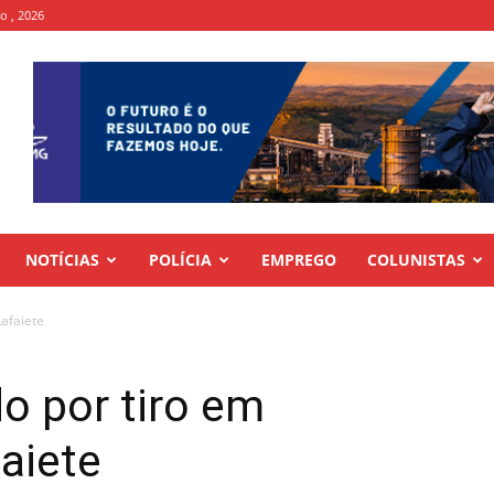
to , 2026
NOTÍCIAS
POLÍCIA
EMPREGO
COLUNISTAS
afaiete
o por tiro em
aiete