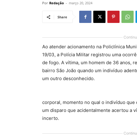
Por
Redação
-
março 20, 2024
Share
Continu
Ao atender acionamento na Policlínica Munic
19/03, a Polícia Militar registrou uma ocor
de fogo. A vítima, um homem de 36 anos, re
bairro São João quando um indivíduo adent
um outro desconhecido.
corporal, momento no qual o indivíduo que 
um disparo que acidentalmente acertou a v
incerto.
Continu