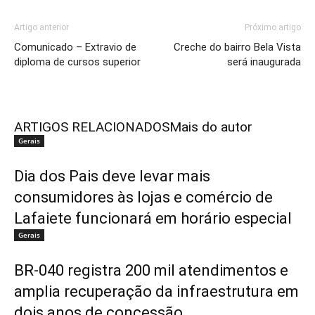
Artigo anterior
Próximo artigo
Comunicado – Extravio de
Creche do bairro Bela Vista
diploma de cursos superior
será inaugurada
ARTIGOS RELACIONADOS
Mais do autor
Gerais
Dia dos Pais deve levar mais
consumidores às lojas e comércio de
Lafaiete funcionará em horário especial
Gerais
BR-040 registra 200 mil atendimentos e
amplia recuperação da infraestrutura em
dois anos de concessão