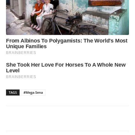
TAGS
#Mega-Sena