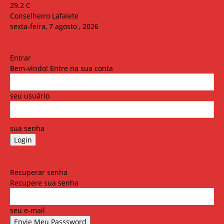
29.2
C
Conselheiro Lafaiete
sexta-feira, 7 agosto , 2026
Entrar
Bem-vindo! Entre na sua conta
seu usuário
sua senha
Esqueceu sua senha? Obter ajuda
Política de Privacidade
Recuperar senha
Recupere sua senha
seu e-mail