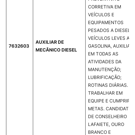
CORRETIVA EM
VEÍCULOS E
EQUIPAMENTOS
PESADOS A DIESEL E
VEÍCULOS LEVES A
AUXILIAR DE
7632603
GASOLINA, AUXILIAR
MECÂNICO DIESEL
EM TODAS AS
ATIVIDADES DA
MANUTENÇÃO;
LUBRIFICAÇÃO;
ROTINAS DIÁRIAS.
TRABALHAR EM
EQUIPE E CUMPRIR A
METAS. CANDIDATOS
DE CONSELHEIRO
LAFAIETE, OURO
BRANCO E