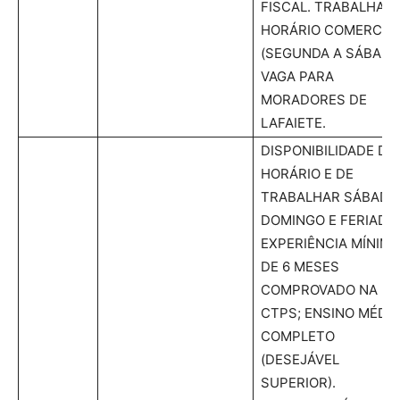
FISCAL. TRABALHAR
HORÁRIO COMERCIA
(SEGUNDA A SÁBADO
VAGA PARA
MORADORES DE
LAFAIETE.
DISPONIBILIDADE DE
HORÁRIO E DE
TRABALHAR SÁBADO
DOMINGO E FERIADO
EXPERIÊNCIA MÍNIMA
DE 6 MESES
COMPROVADO NA
CTPS; ENSINO MÉDI
COMPLETO
(DESEJÁVEL
SUPERIOR).