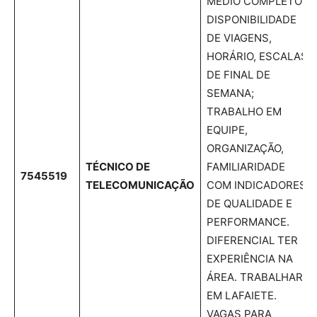
MÉDIO COMPLETO;
DISPONIBILIDADE
DE VIAGENS,
HORÁRIO, ESCALAS
DE FINAL DE
SEMANA;
TRABALHO EM
EQUIPE,
ORGANIZAÇÃO,
TÉCNICO DE
FAMILIARIDADE
7545519
TELECOMUNICAÇÃO
COM INDICADORES
DE QUALIDADE E
PERFORMANCE.
DIFERENCIAL TER
EXPERIÊNCIA NA
ÁREA. TRABALHAR
EM LAFAIETE.
VAGAS PARA