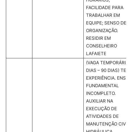
FACILIDADE PARA
TRABALHAR EM
EQUIPE; SENSO DE
ORGANIZAÇÃO.
RESIDIR EM
CONSELHEIRO
LAFAIETE
(VAGA TEMPORÁRIA
DIAS – 90 DIAS) TER
EXPERIÊNCIA. ENSIN
FUNDAMENTAL
INCOMPLETO.
AUXILIAR NA
EXECUÇÃO DE
ATIVIDADES DE
MANUTENÇÃO CIVIL,
HIDRÁULICA,