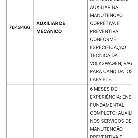
AUXILIAR NA
MANUTENÇÃO
AUXILIAR DE
CORRETIVA E
7643466
MECÂNICO
PREVENTIVA
CONFORME
ESPECIFICAÇÃO
TÉCNICA DA
VOLKSWAGEN; VAGA
PARA CANDIDATOS D
LAFAIETE.
6 MESES DE
EXPERIÊNCIA; ENSIN
FUNDAMENTAL
COMPLETO; AUXILIA
NOS SERVIÇOS DE
MANUTENÇÃO
PREVENTIVA E