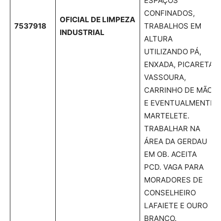
ESPAÇOS
CONFINADOS,
OFICIAL DE LIMPEZA
7537918
TRABALHOS EM
INDUSTRIAL
ALTURA
UTILIZANDO PÁ,
ENXADA, PICARETA,
VASSOURA,
CARRINHO DE MÃO
E EVENTUALMENTE
MARTELETE.
TRABALHAR NA
ÁREA DA GERDAU
EM OB. ACEITA
PCD. VAGA PARA
MORADORES DE
CONSELHEIRO
LAFAIETE E OURO
BRANCO.