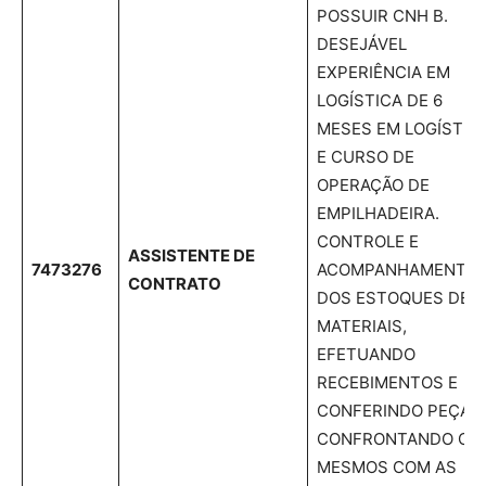
POSSUIR CNH B.
DESEJÁVEL
EXPERIÊNCIA EM
LOGÍSTICA DE 6
MESES EM LOGÍSTIC
E CURSO DE
OPERAÇÃO DE
EMPILHADEIRA.
CONTROLE E
ASSISTENTE DE
7473276
ACOMPANHAMENTO
CONTRATO
DOS ESTOQUES DE
MATERIAIS,
EFETUANDO
RECEBIMENTOS E
CONFERINDO PEÇAS,
CONFRONTANDO OS
MESMOS COM AS