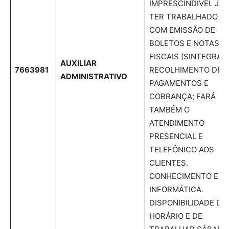
IMPRESCINDÍVEL JÁ
TER TRABALHADO
COM EMISSÃO DE
BOLETOS E NOTAS
FISCAIS (SINTEGRA),
AUXILIAR
7663981
RECOLHIMENTO DE
ADMINISTRATIVO
PAGAMENTOS E
COBRANÇA; FARÁ
TAMBÉM O
ATENDIMENTO
PRESENCIAL E
TELEFÔNICO AOS
CLIENTES.
CONHECIMENTO EM
INFORMÁTICA.
DISPONIBILIDADE DE
HORÁRIO E DE