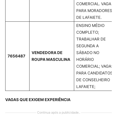
COMERCIAL. VAGA
PARA MORADORES
DE LAFAIETE.
ENSINO MÉDIO
COMPLETO;
TRABALHAR DE
SEGUNDA A
VENDEDORA DE
SÁBADO NO
7656487
ROUPA MASCULINA
HORÁRIO
COMERCIAL; VAGAS
PARA CANDIDATOS
DE CONSELHEIRO
LAFAIETE;
V
AGAS QUE EXIGEM EXPERIÊNCIA
Continua após a publicidade..