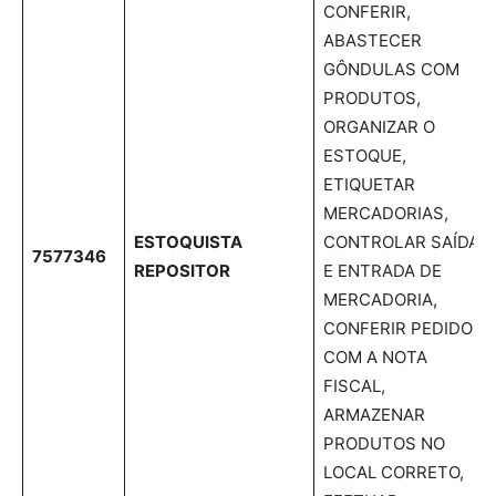
CONFERIR,
ABASTECER
GÔNDULAS COM
PRODUTOS,
ORGANIZAR O
ESTOQUE,
ETIQUETAR
MERCADORIAS,
ESTOQUISTA
CONTROLAR SAÍDA
7577346
REPOSITOR
E ENTRADA DE
MERCADORIA,
CONFERIR PEDIDO
COM A NOTA
FISCAL,
ARMAZENAR
PRODUTOS NO
LOCAL CORRETO,