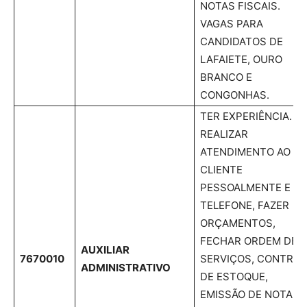
NOTAS FISCAIS.
VAGAS PARA
CANDIDATOS DE
LAFAIETE, OURO
BRANCO E
CONGONHAS.
TER EXPERIÊNCIA.
REALIZAR
ATENDIMENTO AO
CLIENTE
PESSOALMENTE E P
TELEFONE, FAZER
ORÇAMENTOS,
FECHAR ORDEM DE
AUXILIAR
7670010
SERVIÇOS, CONTROL
ADMINISTRATIVO
DE ESTOQUE,
EMISSÃO DE NOTA