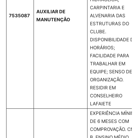
CARPINTARIA E
AUXILIAR DE
7535087
ALVENARIA DAS
MANUTENÇÃO
ESTRUTURAS DO
CLUBE.
DISPONIBILIDADE DE
HORÁRIOS;
FACILIDADE PARA
TRABALHAR EM
EQUIPE; SENSO DE
ORGANIZAÇÃO.
RESIDIR EM
CONSELHEIRO
LAFAIETE
EXPERIÊNCIA MÍNIMA
DE 6 MESES COM
COMPROVAÇÃO. CNH
B. ENSINO MÉDIO.