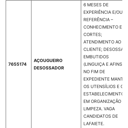
6 MESES DE
EXPERIÊNCIA E/OU
REFERÊNCIA –
CONHECIMENTO EM
CORTES;
ATENDIMENTO AO
CLIENTE; DESOSSA;
EMBUTIDOS
AÇOUGUEIRO
7655174
(LINGUIÇA E AFINS).
DESOSSADOR
NO FIM DE
EXPEDIENTE MANTE
OS UTENSÍLIOS E O
ESTABELECIMENTO
EM ORGANIZAÇÃO E
LIMPEZA. VAGA
CANDIDATOS DE
LAFAIETE.