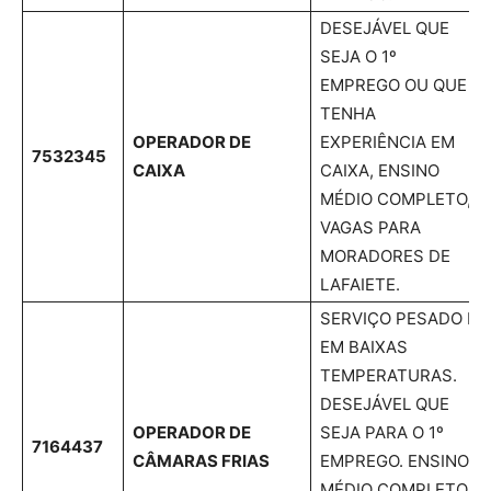
DESEJÁVEL QUE
SEJA O 1º
EMPREGO OU QUE
TENHA
OPERADOR DE
EXPERIÊNCIA EM
7532345
CAIXA
CAIXA, ENSINO
MÉDIO COMPLETO,
VAGAS PARA
MORADORES DE
LAFAIETE.
SERVIÇO PESADO E
EM BAIXAS
TEMPERATURAS.
DESEJÁVEL QUE
OPERADOR DE
SEJA PARA O 1º
7164437
CÂMARAS FRIAS
EMPREGO. ENSINO
MÉDIO COMPLETO,