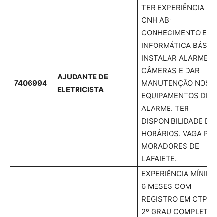
TER EXPERIÊNCIA E
CNH AB;
CONHECIMENTO EM
INFORMÁTICA BÁSIC
INSTALAR ALARMES 
CÂMERAS E DAR
AJUDANTE DE
7406994
MANUTENÇÃO NOS
ELETRICISTA
EQUIPAMENTOS DE
ALARME. TER
DISPONIBILIDADE DE
HORÁRIOS. VAGA PA
MORADORES DE
LAFAIETE.
EXPERIÊNCIA MÍNIMA
6 MESES COM
REGISTRO EM CTPS;
2º GRAU COMPLETO;