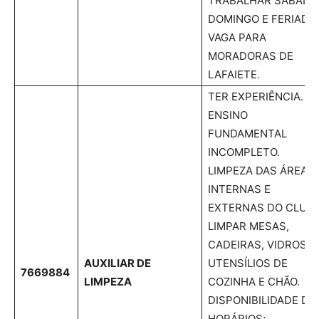
TRABALHAR SÁBADO
DOMINGO E FERIADO
VAGA PARA
MORADORAS DE
LAFAIETE.
TER EXPERIÊNCIA.
ENSINO
FUNDAMENTAL
INCOMPLETO.
LIMPEZA DAS ÁREAS
INTERNAS E
EXTERNAS DO CLUBE
LIMPAR MESAS,
CADEIRAS, VIDROS,
AUXILIAR DE
UTENSÍLIOS DE
7669884
LIMPEZA
COZINHA E CHÃO.
DISPONIBILIDADE DE
HORÁRIOS;