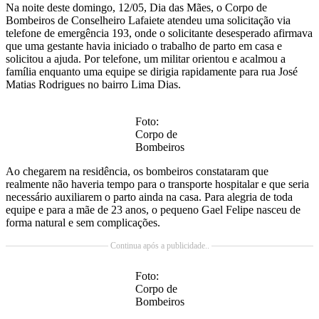
Na noite deste domingo, 12/05, Dia das Mães, o Corpo de
Bombeiros de Conselheiro Lafaiete atendeu uma solicitação via
telefone de emergência 193, onde o solicitante desesperado afirmava
que uma gestante havia iniciado o trabalho de parto em casa e
solicitou a ajuda. Por telefone, um militar orientou e acalmou a
família enquanto uma equipe se dirigia rapidamente para rua José
Matias Rodrigues no bairro Lima Dias.
Foto:
Corpo de
Bombeiros
Ao chegarem na residência, os bombeiros constataram que
realmente não haveria tempo para o transporte hospitalar e que seria
necessário auxiliarem o parto ainda na casa. Para alegria de toda
equipe e para a mãe de 23 anos, o pequeno Gael Felipe nasceu de
forma natural e sem complicações.
Continua após a publicidade..
Foto:
Corpo de
Bombeiros