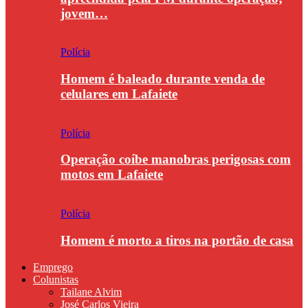
jovem…
Polícia
Homem é baleado durante venda de
celulares em Lafaiete
Polícia
Operação coíbe manobras perigosas com
motos em Lafaiete
Polícia
Homem é morto a tiros na portão de casa
Emprego
Colunistas
Tailane Alvim
José Carlos Vieira