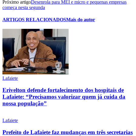
Próximo artigo
Desenrola para MEI e micro e pequenas empresas
começa nesta segunda
ARTIGOS RELACIONADOS
Mais do autor
Lafaiete
Erivelton defende fortalecimento dos hospitais de
Lafaiete: “Precisamos valorizar quem já cuida da
nossa população”
Lafaiete
Prefeito de Lafaiete faz mudanças em três secretarias