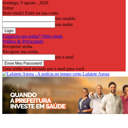
domingo, 9 agosto , 2026
Entrar
Bem-vindo! Entre na sua conta
seu usuário
sua senha
Esqueceu sua senha? Obter ajuda
Política de Privacidade
Recuperar senha
Recupere sua senha
seu e-mail
Uma senha será enviada por e-mail para você.
Lafaiete Agora