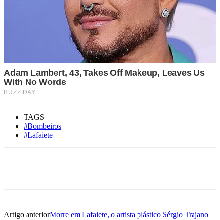
TAGS
#Bombeiros
#Lafaiete
Artigo anterior
Morre em Lafaiete, o artista plástico Sérgio Trajano