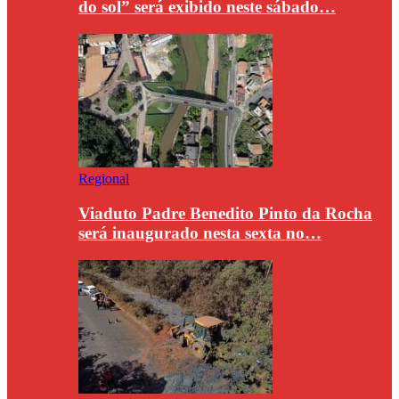
do sol” será exibido neste sábado…
Regional
Viaduto Padre Benedito Pinto da Rocha
será inaugurado nesta sexta no…