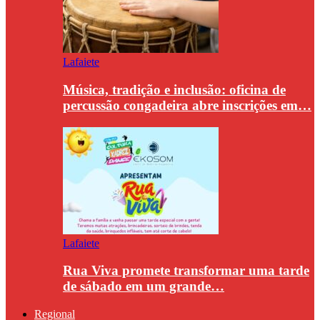
Lafaiete
Música, tradição e inclusão: oficina de
percussão congadeira abre inscrições em…
Lafaiete
Rua Viva promete transformar uma tarde
de sábado em um grande…
Regional