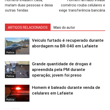
Homens invadem casa,
Homem armado invade
matam duas pessoas e deixa
comércio rouba celulares e
outras feridas
exige transferência bancária
ARTIGOS RELACIONADOS
Mais do autor
Veículo furtado é recuperado durante
abordagem na BR-040 em Lafaiete
Polícia
Grande quantidade de drogas é
apreendida pela PM durante
operação; jovem foi preso
Polícia
Homem é baleado durante venda de
celulares em Lafaiete
Polícia