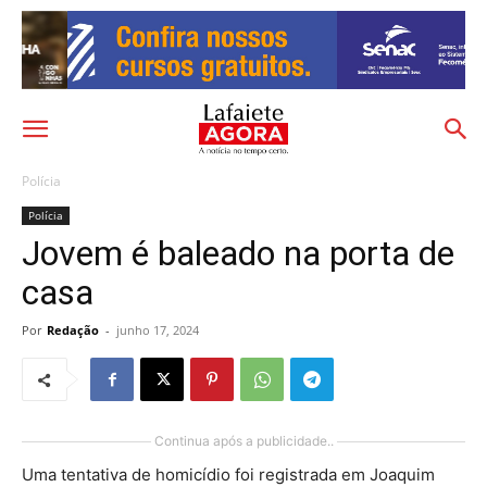
Polícia
Polícia
Jovem é baleado na porta de
casa
Por
Redação
-
junho 17, 2024
Continua após a publicidade..
Uma tentativa de homicídio foi registrada em Joaquim