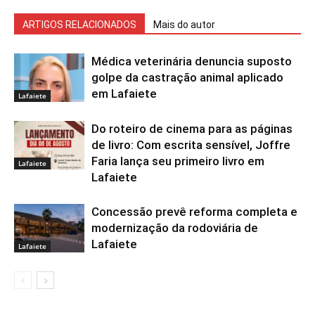
ARTIGOS RELACIONADOS
Mais do autor
Médica veterinária denuncia suposto
golpe da castração animal aplicado
em Lafaiete
Lafaiete
Do roteiro de cinema para as páginas
de livro: Com escrita sensível, Joffre
Faria lança seu primeiro livro em
Lafaiete
Lafaiete
Concessão prevê reforma completa e
modernização da rodoviária de
Lafaiete
Lafaiete