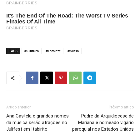
TAGS
#Cultura
#Lafaiete
#Missa
Artigo anterior
Próximo artigo
Ana Castela e grandes nomes
Padre da Arquidiocese de
da música serão atrações no
Mariana é nomeado vigário
Julifest em Itabirito
paroquial nos Estados Unidos