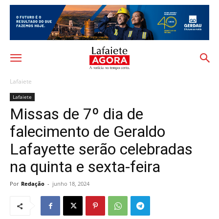
Lafaiete
Lafaiete
Missas de 7º dia de
falecimento de Geraldo
Lafayette serão celebradas
na quinta e sexta-feira
Por
Redação
-
junho 18, 2024