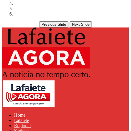
Previous Slide
Next Slide
Home
Lafaiete
Regional
Notícias