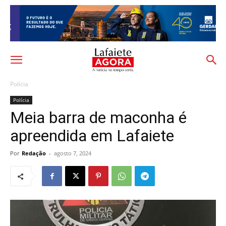
Polícia
Polícia
Meia barra de maconha é
apreendida em Lafaiete
Por
Redação
-
agosto 7, 2024