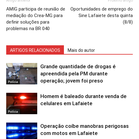
Artigo anterior
Próximo artigo
AMIG participa de reunião de
Oportunidades de emprego do
mediação do Crea-MG para
Sine Lafaiete desta quinta
definir soluções para
(8/8)
problemas na BR 040
ARTIGOS RELACIONADOS
Mais do autor
Grande quantidade de drogas é
apreendida pela PM durante
operação; jovem foi preso
Polícia
Homem é baleado durante venda de
celulares em Lafaiete
Polícia
Operação coíbe manobras perigosas
com motos em Lafaiete