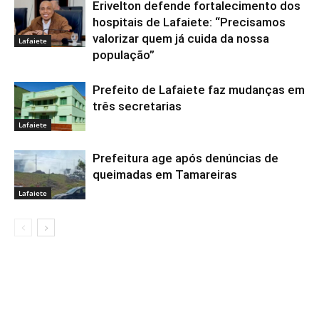
Erivelton defende fortalecimento dos
hospitais de Lafaiete: “Precisamos
valorizar quem já cuida da nossa
Lafaiete
população”
Prefeito de Lafaiete faz mudanças em
três secretarias
Lafaiete
Prefeitura age após denúncias de
queimadas em Tamareiras
Lafaiete