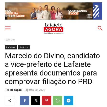
Lafaiete
Lafaiete
Politica
Marcelo do Divino, candidato
a vice-prefeito de Lafaiete
apresenta documentos para
comprovar filiação no PRD
Por
Redação
-
agosto 20, 2024