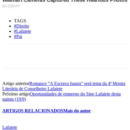
TAGS
#Direito
#Lafaiete
#Pai
Artigo anterior
Romance “A Escrava Isaura” será tema da 4ª Mostra
Literária de Conselheiro Lafaiete
Próximo artigo
Oportunidades de emprego do Sine Lafaiete desta
quinta (19/9)
ARTIGOS RELACIONADOS
Mais do autor
Lafaiete