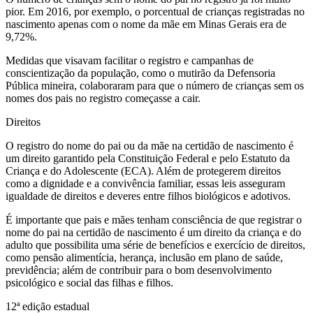
pior. Em 2016, por exemplo, o porcentual de crianças registradas no
nascimento apenas com o nome da mãe em Minas Gerais era de
9,72%.
Medidas que visavam facilitar o registro e campanhas de
conscientização da população, como o mutirão da Defensoria
Pública mineira, colaboraram para que o número de crianças sem os
nomes dos pais no registro começasse a cair.
Direitos
O registro do nome do pai ou da mãe na certidão de nascimento é
um direito garantido pela Constituição Federal e pelo Estatuto da
Criança e do Adolescente (ECA). Além de protegerem direitos
como a dignidade e a convivência familiar, essas leis asseguram
igualdade de direitos e deveres entre filhos biológicos e adotivos.
É importante que pais e mães tenham consciência de que registrar o
nome do pai na certidão de nascimento é um direito da criança e do
adulto que possibilita uma série de benefícios e exercício de direitos,
como pensão alimentícia, herança, inclusão em plano de saúde,
previdência; além de contribuir para o bom desenvolvimento
psicológico e social das filhas e filhos.
12ª edição estadual