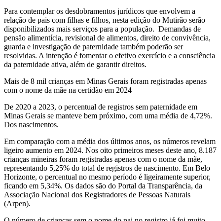
Para contemplar os desdobramentos jurídicos que envolvem a
relação de pais com filhas e filhos, nesta edição do Mutirão serão
disponibilizados mais serviços para a população. Demandas de
pensão alimentícia, revisional de alimentos, direito de convivência,
guarda e investigação de paternidade também poderão ser
resolvidas. A intenção é fomentar o efetivo exercício e a consciência
da paternidade ativa, além de garantir direitos.
Mais de 8 mil crianças em Minas Gerais foram registradas apenas
com o nome da mãe na certidão em 2024
De 2020 a 2023, o percentual de registros sem paternidade em
Minas Gerais se manteve bem próximo, com uma média de 4,72%.
Dos nascimentos.
Em comparação com a média dos últimos anos, os números revelam
ligeiro aumento em 2024. Nos oito primeiros meses deste ano, 8.187
crianças mineiras foram registradas apenas com o nome da mãe,
representando 5,25% do total de registros de nascimento. Em Belo
Horizonte, o percentual no mesmo período é ligeiramente superior,
ficando em 5,34%. Os dados são do Portal da Transparência, da
Associação Nacional dos Registradores de Pessoas Naturais
(Arpen).
O número de crianças sem o nome do pai no registro já foi muito