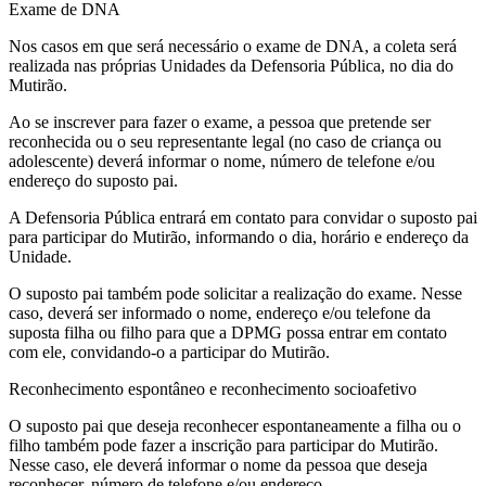
Exame de DNA
Nos casos em que será necessário o exame de DNA, a coleta será
realizada nas próprias Unidades da Defensoria Pública, no dia do
Mutirão.
Ao se inscrever para fazer o exame, a pessoa que pretende ser
reconhecida ou o seu representante legal (no caso de criança ou
adolescente) deverá informar o nome, número de telefone e/ou
endereço do suposto pai.
A Defensoria Pública entrará em contato para convidar o suposto pai
para participar do Mutirão, informando o dia, horário e endereço da
Unidade.
O suposto pai também pode solicitar a realização do exame. Nesse
caso, deverá ser informado o nome, endereço e/ou telefone da
suposta filha ou filho para que a DPMG possa entrar em contato
com ele, convidando-o a participar do Mutirão.
Reconhecimento espontâneo e reconhecimento socioafetivo
O suposto pai que deseja reconhecer espontaneamente a filha ou o
filho também pode fazer a inscrição para participar do Mutirão.
Nesse caso, ele deverá informar o nome da pessoa que deseja
reconhecer, número de telefone e/ou endereço.