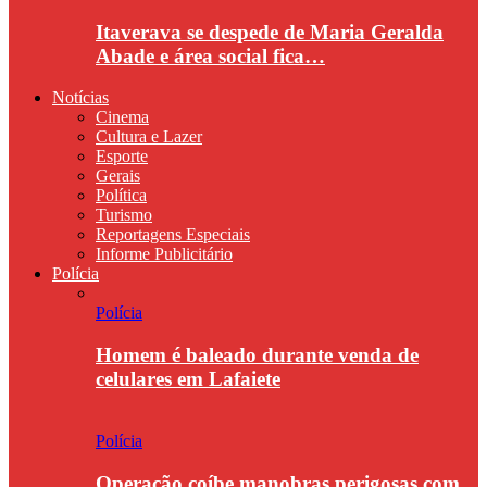
Itaverava se despede de Maria Geralda
Abade e área social fica…
Notícias
Cinema
Cultura e Lazer
Esporte
Gerais
Política
Turismo
Reportagens Especiais
Informe Publicitário
Polícia
Polícia
Homem é baleado durante venda de
celulares em Lafaiete
Polícia
Operação coíbe manobras perigosas com