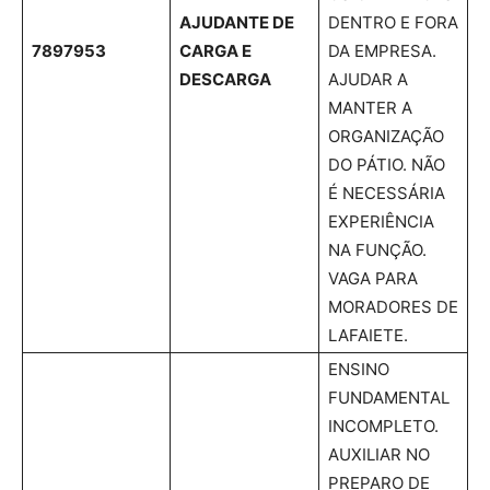
AJUDANTE DE
DENTRO E FORA
7897953
CARGA E
DA EMPRESA.
DESCARGA
AJUDAR A
MANTER A
ORGANIZAÇÃO
DO PÁTIO. NÃO
É NECESSÁRIA
EXPERIÊNCIA
NA FUNÇÃO.
VAGA PARA
MORADORES DE
LAFAIETE.
ENSINO
FUNDAMENTAL
INCOMPLETO.
AUXILIAR NO
PREPARO DE