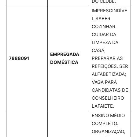
DO CLUBE.
IMPRESCINDÍVE
L SABER
COZINHAR.
CUIDAR DA
LIMPEZA DA
CASA,
EMPREGADA
7888091
PREPARAR AS
DOMÉSTICA
REFEIÇÕES. SER
ALFABETIZADA;
VAGA PARA
CANDIDATAS DE
CONSELHEIRO
LAFAIETE.
ENSINO MÉDIO
COMPLETO.
ORGANIZAÇÃO,