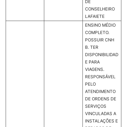
DE
CONSELHEIRO
LAFAIETE
ENSINO MÉDIO
COMPLETO.
POSSUIR CNH
B. TER
DISPONIBILIDAD
E PARA
VIAGENS.
RESPONSÁVEL
PELO
ATENDIMENTO
DE ORDENS DE
SERVIÇOS
VINCULADAS A
INSTALAÇÕES E