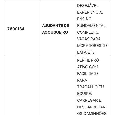
DESEJÁVEL
EXPERIÊNCIA.
ENSINO
AJUDANTE DE
FUNDAMENTAL
7800134
AÇOUGUEIRO
COMPLETO,
VAGAS PARA
MORADORES DE
LAFAIETE.
PERFIL PRÓ
ATIVO COM
FACILIDADE
PARA
TRABALHO EM
EQUIPE.
CARREGAR E
DESCARREGAR
OS CAMINHÕES