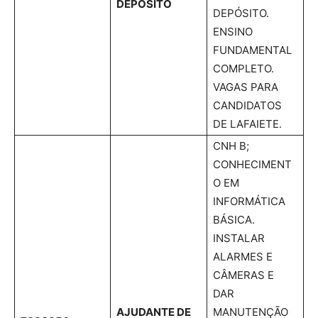
DEPÓSITO
DEPÓSITO.
ENSINO
FUNDAMENTAL
COMPLETO.
VAGAS PARA
CANDIDATOS
DE LAFAIETE.
CNH B;
CONHECIMENT
O EM
INFORMÁTICA
BÁSICA.
INSTALAR
ALARMES E
CÂMERAS E
DAR
AJUDANTE DE
MANUTENÇÃO