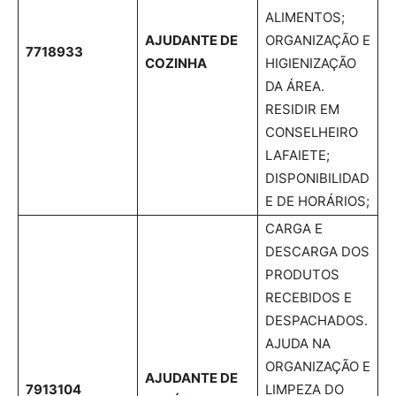
ALIMENTOS;
AJUDANTE DE
ORGANIZAÇÃO E
7718933
COZINHA
HIGIENIZAÇÃO
DA ÁREA.
RESIDIR EM
CONSELHEIRO
LAFAIETE;
DISPONIBILIDAD
E DE HORÁRIOS;
CARGA E
DESCARGA DOS
PRODUTOS
RECEBIDOS E
DESPACHADOS.
AJUDA NA
ORGANIZAÇÃO E
AJUDANTE DE
7913104
LIMPEZA DO