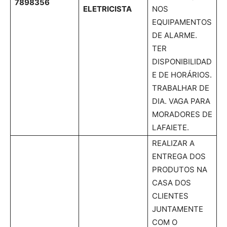
7898356
ELETRICISTA
NOS
EQUIPAMENTOS
DE ALARME.
TER
DISPONIBILIDAD
E DE HORÁRIOS.
TRABALHAR DE
DIA. VAGA PARA
MORADORES DE
LAFAIETE.
REALIZAR A
ENTREGA DOS
PRODUTOS NA
CASA DOS
CLIENTES
JUNTAMENTE
COM O