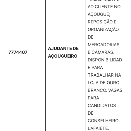
AO CLIENTE NO
AÇOUGUE;
REPOSIÇÃO E
ORGANIZAÇÃO
DE
MERCADORIAS
AJUDANTE DE
7774407
E CÂMARAS.
AÇOUGUEIRO
DISPONIBILIDAD
E PARA
TRABALHAR NA
LOJA DE OURO
BRANCO. VAGAS
PARA
CANDIDATOS
DE
CONSELHEIRO
LAFAIETE.