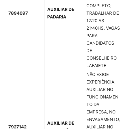
COMPLETO;
AUXILIAR DE
7894097
TRABALHAR DE
PADARIA
12:20 AS
21:40HS. VAGAS
PARA
CANDIDATOS
DE
CONSELHEIRO
LAFAIETE
NÃO EXIGE
EXPERIÊNCIA.
AUXILIAR NO
FUNCIONAMEN
TO DA
EMPRESA, NO
ENVASAMENTO,
AUXILIAR DE
7927142
AUXILIAR NO