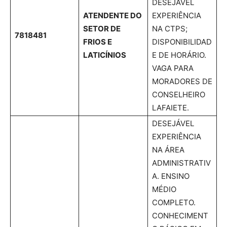
DESEJÁVEL
ATENDENTE DO
EXPERIÊNCIA
SETOR DE
NA CTPS;
7818481
FRIOS E
DISPONIBILIDAD
LATICÍNIOS
E DE HORÁRIO.
VAGA PARA
MORADORES DE
CONSELHEIRO
LAFAIETE.
DESEJÁVEL
EXPERIÊNCIA
NA ÁREA
ADMINISTRATIV
A. ENSINO
MÉDIO
COMPLETO.
CONHECIMENT