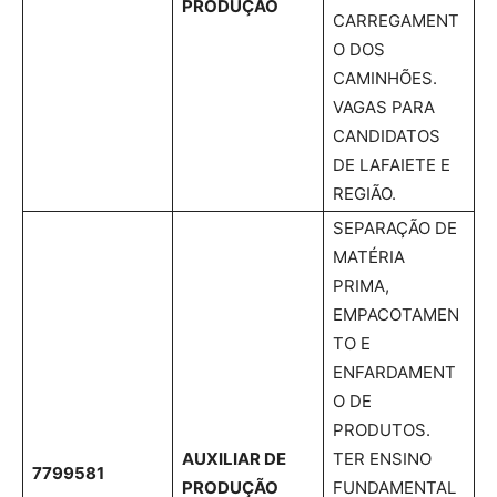
PRODUÇÃO
CARREGAMENT
O DOS
CAMINHÕES.
VAGAS PARA
CANDIDATOS
DE LAFAIETE E
REGIÃO.
SEPARAÇÃO DE
MATÉRIA
PRIMA,
EMPACOTAMEN
TO E
ENFARDAMENT
O DE
PRODUTOS.
AUXILIAR DE
TER ENSINO
7799581
PRODUÇÃO
FUNDAMENTAL