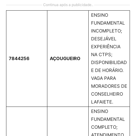
Continua após a publicidade..
ENSINO
FUNDAMENTAL
INCOMPLETO;
DESEJÁVEL
EXPERIÊNCIA
NA CTPS;
7844256
AÇOUGUEIRO
DISPONIBILIDAD
E DE HORÁRIO.
VAGA PARA
MORADORES DE
CONSELHEIRO
LAFAIETE.
ENSINO
FUNDAMENTAL
COMPLETO;
ATENDIMENTO