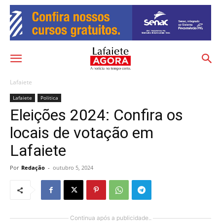
Lafaiete
Lafaiete
Politica
Eleições 2024: Confira os
locais de votação em
Lafaiete
Por
Redação
-
outubro 5, 2024
Continua após a publicidade..