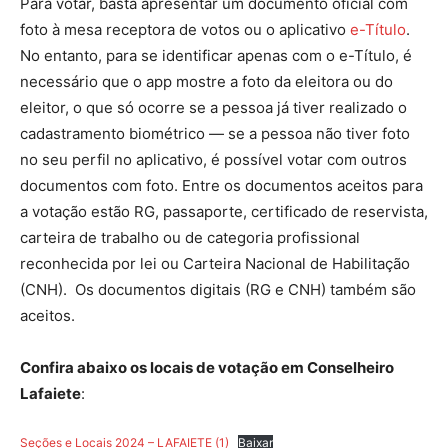
Para votar, basta apresentar um documento oficial com
foto à mesa receptora de votos ou o aplicativo
e-Título
.
No entanto, para se identificar apenas com o e-Título, é
necessário que o app mostre a foto da eleitora ou do
eleitor, o que só ocorre se a pessoa já tiver realizado o
cadastramento biométrico — se a pessoa não tiver foto
no seu perfil no aplicativo, é possível votar com outros
documentos com foto. Entre os documentos aceitos para
a votação estão RG, passaporte, certificado de reservista,
carteira de trabalho ou de categoria profissional
reconhecida por lei ou Carteira Nacional de Habilitação
(CNH). Os documentos digitais (RG e CNH) também são
aceitos.
Confira abaixo os locais de votação em Conselheiro
Lafaiete
:
Seções e Locais 2024 – LAFAIETE (1)
Baixar