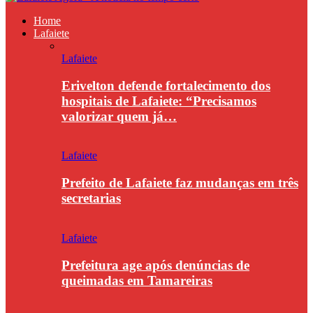
Home
Lafaiete
Lafaiete
Erivelton defende fortalecimento dos
hospitais de Lafaiete: “Precisamos
valorizar quem já…
Lafaiete
Prefeito de Lafaiete faz mudanças em três
secretarias
Lafaiete
Prefeitura age após denúncias de
queimadas em Tamareiras