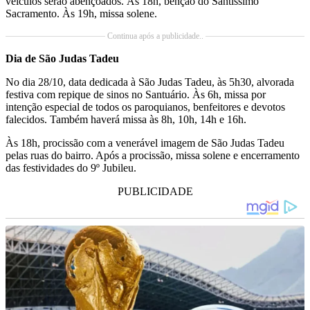
veículos serão abençoados. Às 18h, bênção do Santíssimo
Sacramento. Às 19h, missa solene.
Continua após a publicidade..
Dia de São Judas Tadeu
No dia 28/10, data dedicada à São Judas Tadeu, às 5h30, alvorada
festiva com repique de sinos no Santuário. Às 6h, missa por
intenção especial de todos os paroquianos, benfeitores e devotos
falecidos. Também haverá missa às 8h, 10h, 14h e 16h.
Às 18h, procissão com a venerável imagem de São Judas Tadeu
pelas ruas do bairro. Após a procissão, missa solene e encerramento
das festividades do 9º Jubileu.
PUBLICIDADE