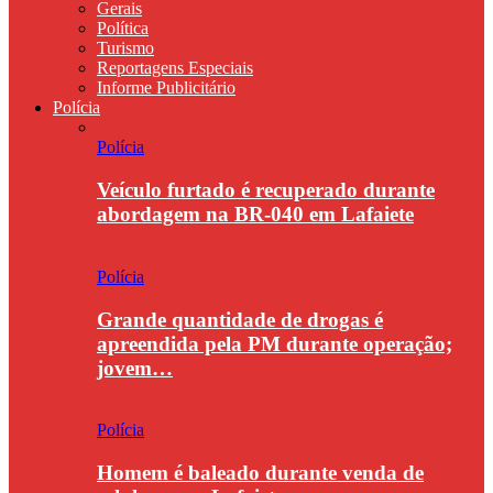
Gerais
Política
Turismo
Reportagens Especiais
Informe Publicitário
Polícia
Polícia
Veículo furtado é recuperado durante
abordagem na BR-040 em Lafaiete
Polícia
Grande quantidade de drogas é
apreendida pela PM durante operação;
jovem…
Polícia
Homem é baleado durante venda de