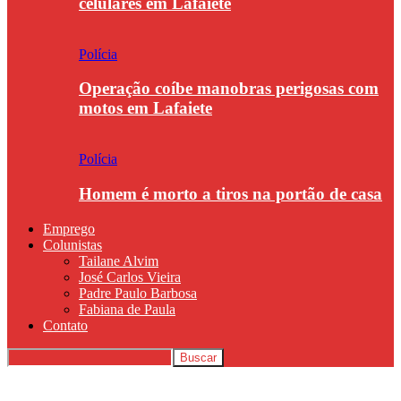
celulares em Lafaiete
Polícia
Operação coíbe manobras perigosas com
motos em Lafaiete
Polícia
Homem é morto a tiros na portão de casa
Emprego
Colunistas
Tailane Alvim
José Carlos Vieira
Padre Paulo Barbosa
Fabiana de Paula
Contato