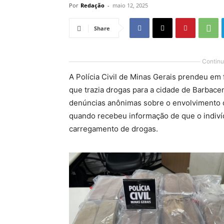
Por
Redação
-
maio 12, 2025
Share
Continu
A Polícia Civil de Minas Gerais prendeu em
que trazia drogas para a cidade de Barbacen
denúncias anônimas sobre o envolvimento d
quando recebeu informação de que o indiv
carregamento de drogas.