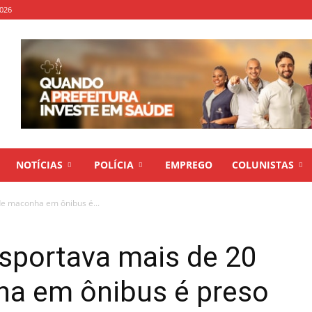
2026
NOTÍCIAS
POLÍCIA
EMPREGO
COLUNISTAS
e maconha em ônibus é...
portava mais de 20
ha em ônibus é preso