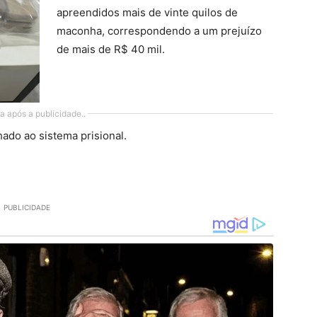
apreendidos mais de vinte quilos de
maconha, correspondendo a um prejuízo
de mais de R$ 40 mil.
a após a publicidade..
ado ao sistema prisional.
PUBLICIDADE