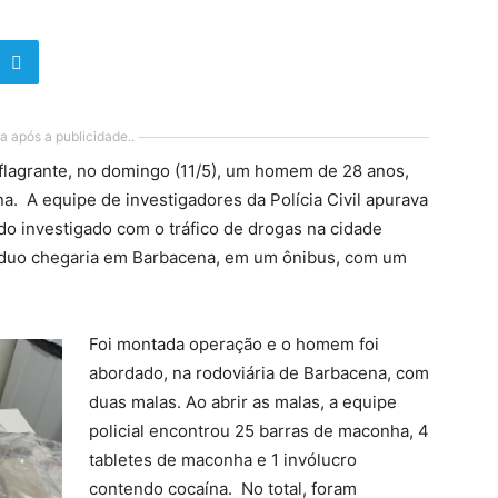
a após a publicidade..
 flagrante, no domingo (11/5), um homem de 28 anos,
a. A equipe de investigadores da Polícia Civil apurava
o investigado com o tráfico de drogas na cidade
íduo chegaria em Barbacena, em um ônibus, com um
Foi montada operação e o homem foi
abordado, na rodoviária de Barbacena, com
duas malas. Ao abrir as malas, a equipe
policial encontrou 25 barras de maconha, 4
tabletes de maconha e 1 invólucro
contendo cocaína. No total, foram