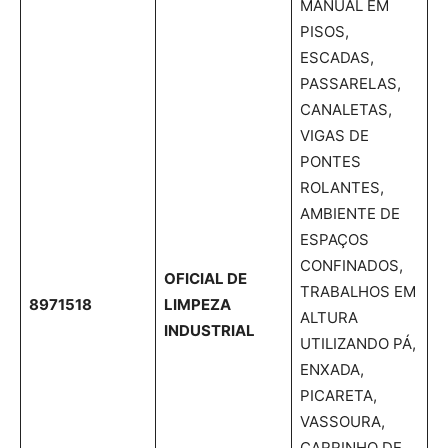
MANUAL EM
PISOS,
ESCADAS,
PASSARELAS,
CANALETAS,
VIGAS DE
PONTES
ROLANTES,
AMBIENTE DE
ESPAÇOS
CONFINADOS,
OFICIAL DE
TRABALHOS EM
8971518
LIMPEZA
ALTURA
INDUSTRIAL
UTILIZANDO PÁ,
ENXADA,
PICARETA,
VASSOURA,
CARRINHO DE