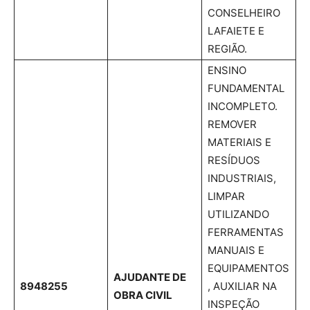
CONSELHEIRO
LAFAIETE E
REGIÃO.
ENSINO
FUNDAMENTAL
INCOMPLETO.
REMOVER
MATERIAIS E
RESÍDUOS
INDUSTRIAIS,
LIMPAR
UTILIZANDO
FERRAMENTAS
MANUAIS E
EQUIPAMENTOS
AJUDANTE DE
8948255
, AUXILIAR NA
OBRA CIVIL
INSPEÇÃO