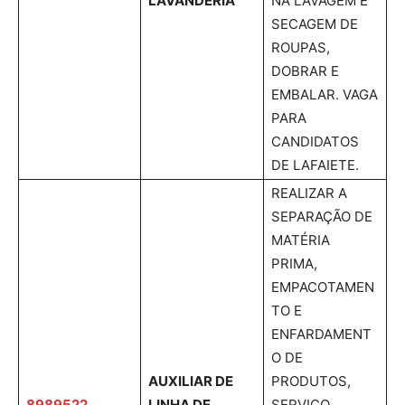
LAVANDERIA
NA LAVAGEM E
SECAGEM DE
ROUPAS,
DOBRAR E
EMBALAR. VAGA
PARA
CANDIDATOS
DE LAFAIETE.
REALIZAR A
SEPARAÇÃO DE
MATÉRIA
PRIMA,
EMPACOTAMEN
TO E
ENFARDAMENT
O DE
AUXILIAR DE
PRODUTOS,
8989522
LINHA DE
SERVIÇO