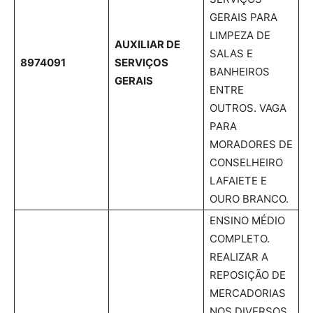
GERAIS PARA
LIMPEZA DE
AUXILIAR DE
SALAS E
8974091
SERVIÇOS
BANHEIROS
GERAIS
ENTRE
OUTROS. VAGA
PARA
MORADORES DE
CONSELHEIRO
LAFAIETE E
OURO BRANCO.
ENSINO MÉDIO
COMPLETO.
REALIZAR A
REPOSIÇÃO DE
MERCADORIAS
NOS DIVERSOS