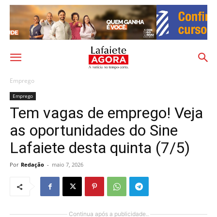
Emprego
Emprego
Tem vagas de emprego! Veja
as oportunidades do Sine
Lafaiete desta quinta (7/5)
Por
Redação
-
maio 7, 2026
Continua após a publicidade..