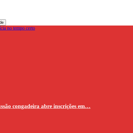
de
cussão congadeira abre inscrições em…