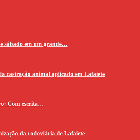
 de sábado em um grande…
da castração animal aplicado em Lafaiete
vro: Com escrita…
ização da rodoviária de Lafaiete