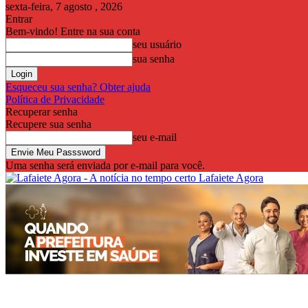
sexta-feira, 7 agosto , 2026
Entrar
Bem-vindo! Entre na sua conta
seu usuário
sua senha
Esqueceu sua senha? Obter ajuda
Política de Privacidade
Recuperar senha
Recupere sua senha
seu e-mail
Uma senha será enviada por e-mail para você.
Lafaiete Agora