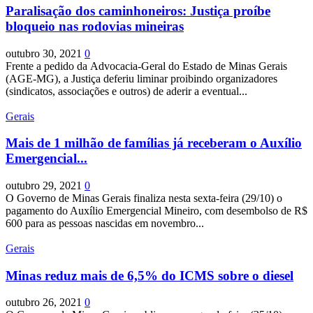
Paralisação dos caminhoneiros: Justiça proíbe
bloqueio nas rodovias mineiras
outubro 30, 2021
0
Frente a pedido da Advocacia-Geral do Estado de Minas Gerais
(AGE-MG), a Justiça deferiu liminar proibindo organizadores
(sindicatos, associações e outros) de aderir a eventual...
Gerais
Mais de 1 milhão de famílias já receberam o Auxílio
Emergencial...
outubro 29, 2021
0
O Governo de Minas Gerais finaliza nesta sexta-feira (29/10) o
pagamento do Auxílio Emergencial Mineiro, com desembolso de R$
600 para as pessoas nascidas em novembro...
Gerais
Minas reduz mais de 6,5% do ICMS sobre o diesel
outubro 26, 2021
0