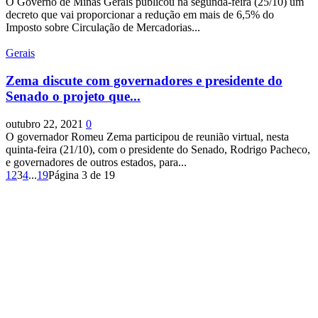
O Governo de Minas Gerais publicou na segunda-feira (25/10) um
decreto que vai proporcionar a redução em mais de 6,5% do
Imposto sobre Circulação de Mercadorias...
Gerais
Zema discute com governadores e presidente do
Senado o projeto que...
outubro 22, 2021
0
O governador Romeu Zema participou de reunião virtual, nesta
quinta-feira (21/10), com o presidente do Senado, Rodrigo Pacheco,
e governadores de outros estados, para...
1
2
3
4
...
19
Página 3 de 19