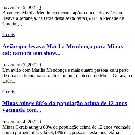
novembro 5, 2021
0
A cantora Marília Mendonça morreu após a queda do avião que
levava a sertaneja, na tarde desta sexta-feira (5/11), a Piedade de
Caratinga, na...
Gerais
Avião que levava Marília Mendonça para Minas
cai; cantora tem show...
novembro 5, 2021
0
Um avião com Marília Mendonça e mais quatro pessoas caiu perto
de uma cachoeira na serra de Caratinga, interior de Minas Gerais, na
tarde...
Gerais
Minas atinge 88% da população acima de 12 anos
vacinada com...
novembro 4, 2021
0
Minas Gerais atingiu 88% da população acima de 12 anos vacinada
com a primeira dose. Já 64,14% das pessoas nesta faixa etária