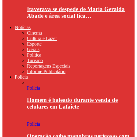
Itaverava se despede de Maria Geralda
Abade e área social fica…
Notícias
Cinema
Cultura e Lazer
Esporte
Gerais
Política
Turismo
Reportagens Especiais
Informe Publicitário
Polícia
Polícia
Homem é baleado durante venda de
celulares em Lafaiete
Polícia
Operação coíbe manobras perigosas com