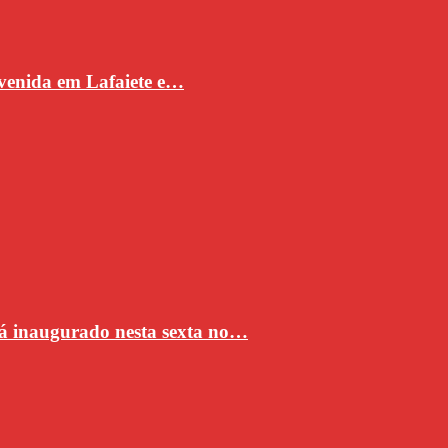
venida em Lafaiete e…
rá inaugurado nesta sexta no…