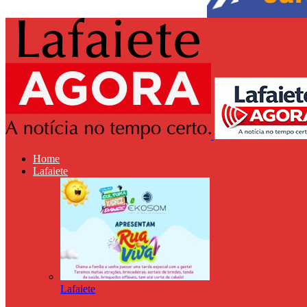
Home
Lafaiete
Lafaiete