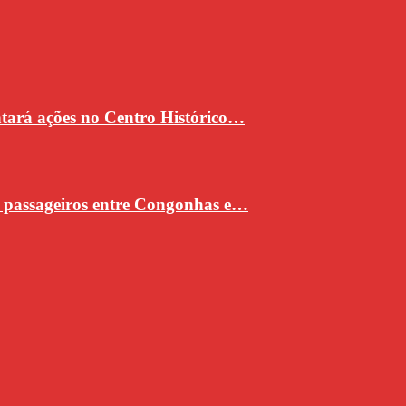
ntará ações no Centro Histórico…
e passageiros entre Congonhas e…