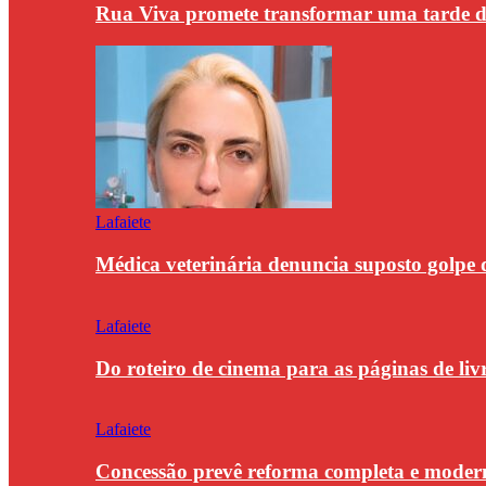
Rua Viva promete transformar uma tarde
Lafaiete
Médica veterinária denuncia suposto golpe 
Lafaiete
Do roteiro de cinema para as páginas de li
Lafaiete
Concessão prevê reforma completa e modern