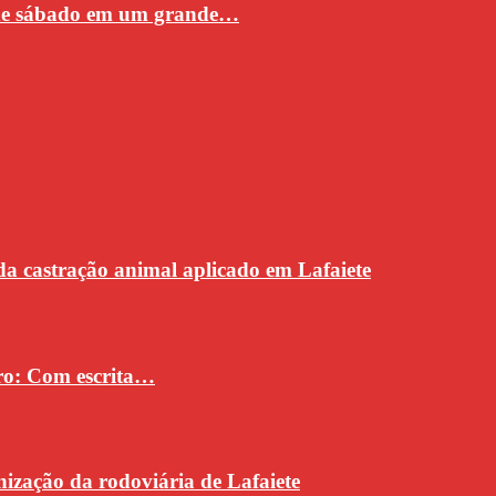
 de sábado em um grande…
da castração animal aplicado em Lafaiete
vro: Com escrita…
ização da rodoviária de Lafaiete