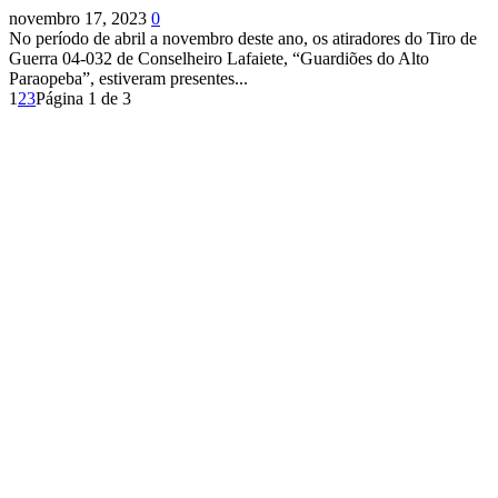
novembro 17, 2023
0
No período de abril a novembro deste ano, os atiradores do Tiro de
Guerra 04-032 de Conselheiro Lafaiete, “Guardiões do Alto
Paraopeba”, estiveram presentes...
1
2
3
Página 1 de 3