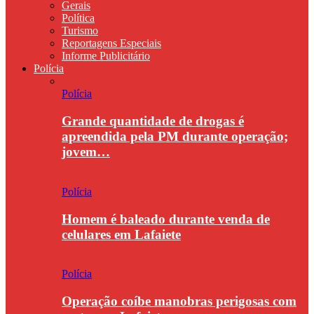
Gerais
Política
Turismo
Reportagens Especiais
Informe Publicitário
Polícia
Polícia
Grande quantidade de drogas é
apreendida pela PM durante operação;
jovem…
Polícia
Homem é baleado durante venda de
celulares em Lafaiete
Polícia
Operação coíbe manobras perigosas com