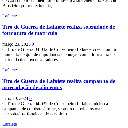
de Conselheiro Lafaiete foi promovido a subtenente do Exército
Brasileiro por merecimento,...
Lafaiete
Tiro de Guerra de Lafaiete realiza solenidade de
formatura de matrícula
março 23, 2025
0
O Tiro de Guerra 04-032 de Conselheiro Lafaiete vivenciou um
momento de grande importância e emoção com a formatura de
matrícula dos jovens atiradores...
Lafaiete
Tiro de Guerra de Lafaiete realiza campanha de
arrecadação de alimentos
maio 29, 2024
0
O Tiro de Guerra 04-032 de Conselheiro Lafaiete iniciou a
campanha de combate à fome, visando o apoio aos mais
necessitados, fortalecendo o espírito...
Lafaiete