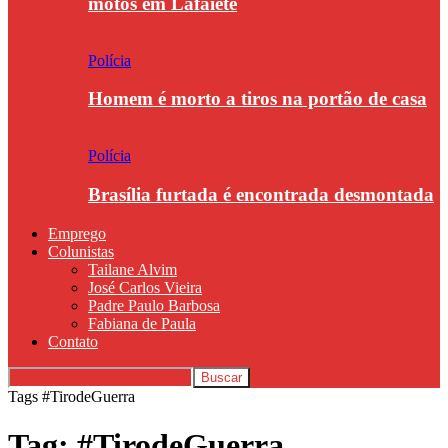
motos em Lafaiete
Polícia
Homem é morto a tiros na portão de casa
Polícia
Brasília furtada é encontrada desmontada
Emprego
Colunistas
Tailane Alvim
José Carlos Vieira
Padre Paulo Barbosa
Fabiana de Paula
Contato
Tags
#TirodeGuerra
Tag: #TirodeGuerra