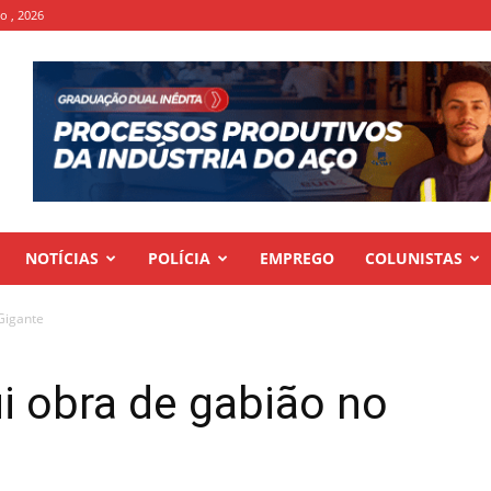
to , 2026
NOTÍCIAS
POLÍCIA
EMPREGO
COLUNISTAS
 Gigante
ui obra de gabião no