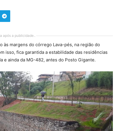
a após a publicidade..
ão às margens do córrego Lava-pés, na região do
m isso, fica garantida a estabilidade das residências
da e ainda da MG-482, antes do Posto Gigante.