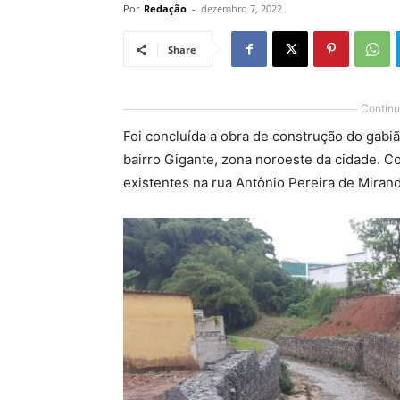
Por
Redação
-
dezembro 7, 2022
Share
Continu
Foi concluída a obra de construção do gabi
bairro Gigante, zona noroeste da cidade. Co
existentes na rua Antônio Pereira de Miran