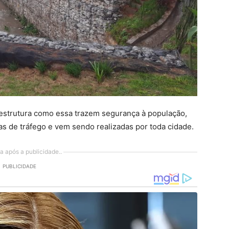
aestrutura como essa trazem segurança à população,
as de tráfego e vem sendo realizadas por toda cidade.
a após a publicidade..
PUBLICIDADE