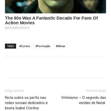
TAGS
#Cursos
#Formação
#Minas
Artigo anterior
Próximo artigo
Nota sobre os perfis nas
Vitrinismo – O segredo das
redes sociais dedicados à
vendas de Natal
beata Isabel Cristina