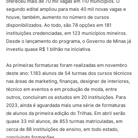
ofereceu mais de 70 mil vagas em 110 municípios. O
segundo edital ampliou para mais 40 mil novas vagas e
houve, também, aumento no número de cursos
disponibilizados. Ao todo, são 78 opções em 181
instituições credenciadas, em 123 municípios mineiros.
Desde o lançamento do programa, o Governo de Minas já
investiu quase R$ 1 bilhão na iniciativa.
As primeiras formaturas foram realizadas em novembro
deste ano: 1.183 alunos de 54 turmas dos cursos técnicos
nas áreas de marketing, finanças, designer de interiores,
técnico em eventos e em produção de moda, entre
outros, concluíram os estudos em 20 instituições. Para
2023, ainda é aguardada mais uma série de formaturas
de alunos da primeira edição do Trilhas. Em abril serão
quase 33 mil alunos, de 853 turmas matriculadas, em
cerca de 88 instituições de ensino, em todo estado,
concluindo formações.