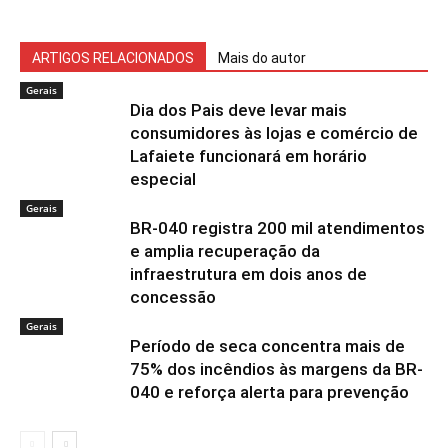
ARTIGOS RELACIONADOS
Mais do autor
Gerais
Dia dos Pais deve levar mais
consumidores às lojas e comércio de
Lafaiete funcionará em horário
especial
Gerais
BR-040 registra 200 mil atendimentos
e amplia recuperação da
infraestrutura em dois anos de
concessão
Gerais
Período de seca concentra mais de
75% dos incêndios às margens da BR-
040 e reforça alerta para prevenção