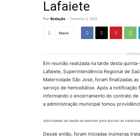
Lafaiete
Por
Redação
-
fevereiro 3, 2023
Share
Continu
Em reunião realizada na tarde desta quinta-
Lafaiete, Superintendência Regional de Saú
Maternidade São José, foram finalizadas as 
serviço de hemodiálise. Após a notificação f
informando o encerramento do contrato de 
a administração municipal tomou providênci
Autoridades de saúde se reuniram para discutir as tratativa
Desde então, foram iniciadas inúmeras trat