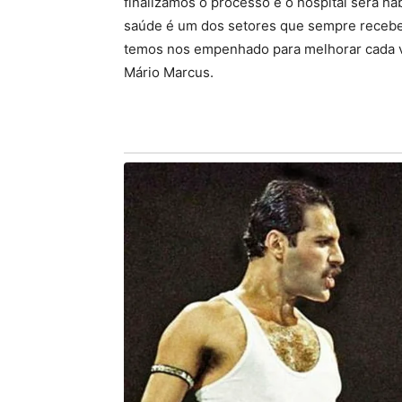
finalizamos o processo e o hospital será ha
saúde é um dos setores que sempre recebeu
temos nos empenhado para melhorar cada ve
Mário Marcus.