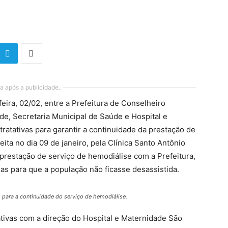
a após a publicidade..
feira, 02/02, entre a Prefeitura de Conselheiro
de, Secretaria Municipal de Saúde e Hospital e
tratativas para garantir a continuidade da prestação de
eita no dia 09 de janeiro, pela Clínica Santo Antônio
prestação de serviço de hemodiálise com a Prefeitura,
as para que a população não ficasse desassistida.
s para a continuidade do serviço de hemodiálise.
ativas com a direção do Hospital e Maternidade São