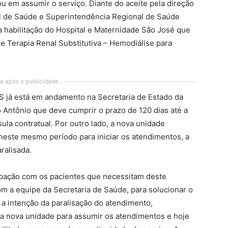
ou em assumir o serviço. Diante do aceite pela direção
al de Saúde e Superintendência Regional de Saúde
a habilitação do Hospital e Maternidade São José que
 e Terapia Renal Substitutiva – Hemodiálise para
a após a publicidade..
 já está em andamento na Secretaria de Estado da
o Antônio que deve cumprir o prazo de 120 dias até a
la contratual. Por outro lado, a nova unidade
neste mesmo período para iniciar os atendimentos, a
ralisada.
upação com os pacientes que necessitam deste
 a equipe da Secretaria de Saúde, para solucionar o
 a intenção da paralisação do atendimento,
a nova unidade para assumir os atendimentos e hoje