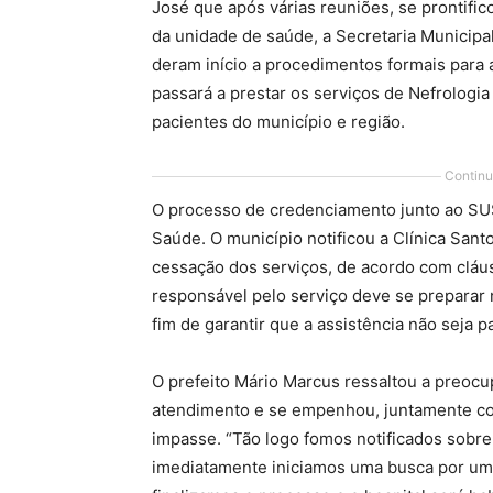
José que após várias reuniões, se prontific
da unidade de saúde, a Secretaria Municip
deram início a procedimentos formais para 
passará a prestar os serviços de Nefrologia
pacientes do município e região.
Continu
O processo de credenciamento junto ao SUS
Saúde. O município notificou a Clínica Sant
cessação dos serviços, de acordo com cláusu
responsável pelo serviço deve se preparar 
fim de garantir que a assistência não seja pa
O prefeito Mário Marcus ressaltou a preoc
atendimento e se empenhou, juntamente com
impasse. “Tão logo fomos notificados sobre
imediatamente iniciamos uma busca por um