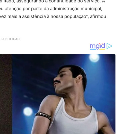
bilitado, assegurando a continuidade do serviço. A
 atenção por parte da administração municipal,
z mais a assistência à nossa população”, afirmou
PUBLICIDADE