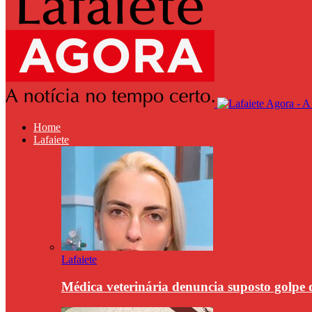
Home
Lafaiete
Lafaiete
Médica veterinária denuncia suposto golpe 