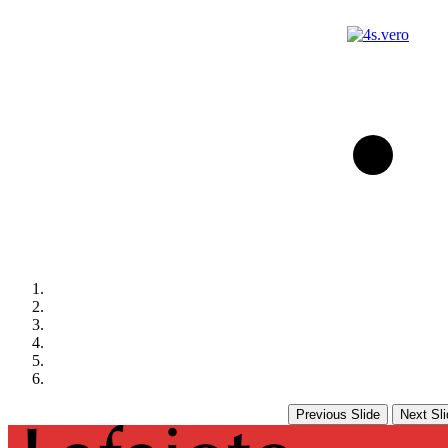
Previous Slide
Next Sli