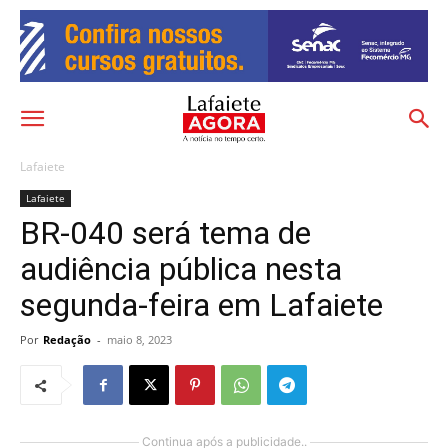
Lafaiete
Lafaiete
BR-040 será tema de
audiência pública nesta
segunda-feira em Lafaiete
Por
Redação
-
maio 8, 2023
Continua após a publicidade..