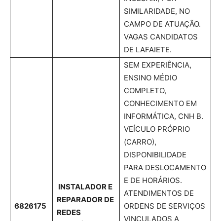
SIMILARIDADE, NO
CAMPO DE ATUAÇÃO.
VAGAS CANDIDATOS
DE LAFAIETE.
SEM EXPERIÊNCIA,
ENSINO MÉDIO
COMPLETO,
CONHECIMENTO EM
INFORMÁTICA, CNH B.
VEÍCULO PRÓPRIO
(CARRO),
DISPONIBILIDADE
PARA DESLOCAMENTO
E DE HORÁRIOS.
INSTALADOR E
ATENDIMENTOS DE
REPARADOR DE
6826175
ORDENS DE SERVIÇOS
REDES
VINCULADOS A