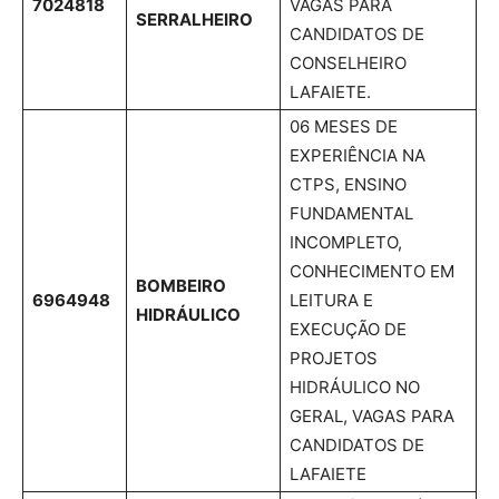
7024818
VAGAS PARA
SERRALHEIRO
CANDIDATOS DE
CONSELHEIRO
LAFAIETE.
06 MESES DE
EXPERIÊNCIA NA
CTPS, ENSINO
FUNDAMENTAL
INCOMPLETO,
CONHECIMENTO EM
BOMBEIRO
6964948
LEITURA E
HIDRÁULICO
EXECUÇÃO DE
PROJETOS
HIDRÁULICO NO
GERAL, VAGAS PARA
CANDIDATOS DE
LAFAIETE