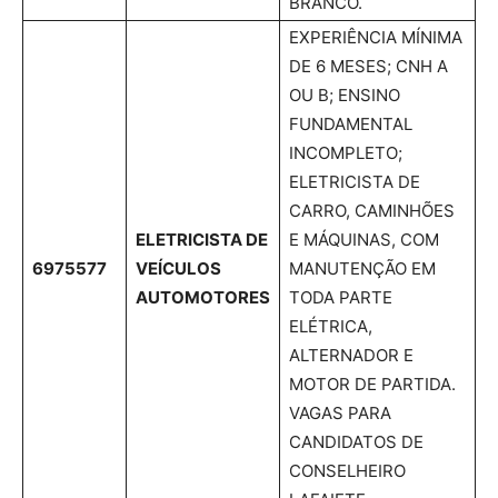
BRANCO.
EXPERIÊNCIA MÍNIMA
DE 6 MESES; CNH A
OU B; ENSINO
FUNDAMENTAL
INCOMPLETO;
ELETRICISTA DE
CARRO, CAMINHÕES
ELETRICISTA DE
E MÁQUINAS, COM
6975577
VEÍCULOS
MANUTENÇÃO EM
AUTOMOTORES
TODA PARTE
ELÉTRICA,
ALTERNADOR E
MOTOR DE PARTIDA.
VAGAS PARA
CANDIDATOS DE
CONSELHEIRO