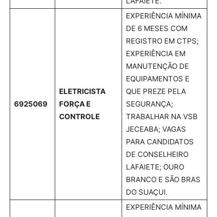
LAFAIETE.
EXPERIÊNCIA MÍNIMA
DE 6 MESES COM
REGISTRO EM CTPS;
EXPERIÊNCIA EM
MANUTENÇÃO DE
EQUIPAMENTOS E
ELETRICISTA
QUE PREZE PELA
6925069
FORÇA E
SEGURANÇA;
CONTROLE
TRABALHAR NA VSB
JECEABA; VAGAS
PARA CANDIDATOS
DE CONSELHEIRO
LAFAIETE; OURO
BRANCO E SÃO BRAS
DO SUAÇUI.
EXPERIÊNCIA MÍNIMA