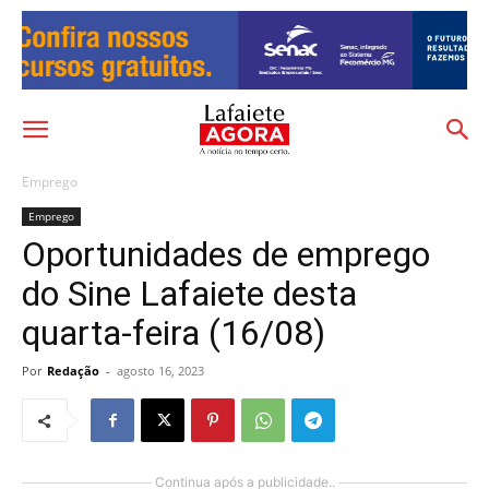
Emprego
Emprego
Oportunidades de emprego
do Sine Lafaiete desta
quarta-feira (16/08)
Por
Redação
-
agosto 16, 2023
Continua após a publicidade..