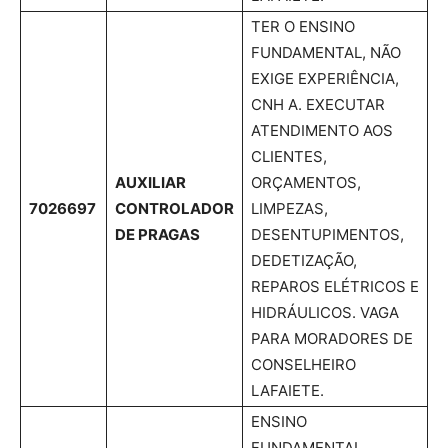
TER O ENSINO
FUNDAMENTAL, NÃO
EXIGE EXPERIÊNCIA,
CNH A. EXECUTAR
ATENDIMENTO AOS
CLIENTES,
AUXILIAR
ORÇAMENTOS,
7026697
CONTROLADOR
LIMPEZAS,
DE PRAGAS
DESENTUPIMENTOS,
DEDETIZAÇÃO,
REPAROS ELÉTRICOS E
HIDRÁULICOS. VAGA
PARA MORADORES DE
CONSELHEIRO
LAFAIETE.
ENSINO
FUNDAMENTAL