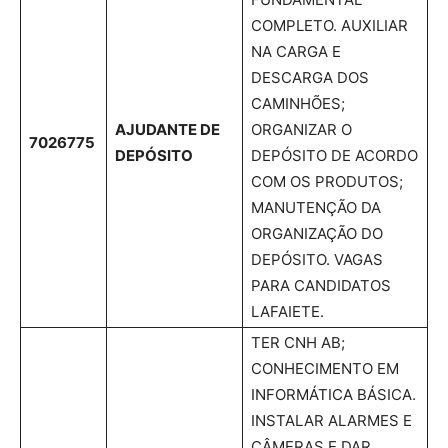
COMPLETO. AUXILIAR
NA CARGA E
DESCARGA DOS
CAMINHÕES;
AJUDANTE DE
ORGANIZAR O
7026775
DEPÓSITO
DEPÓSITO DE ACORDO
COM OS PRODUTOS;
MANUTENÇÃO DA
ORGANIZAÇÃO DO
DEPÓSITO. VAGAS
PARA CANDIDATOS
LAFAIETE.
TER CNH AB;
CONHECIMENTO EM
INFORMÁTICA BÁSICA.
INSTALAR ALARMES E
CÂMERAS E DAR