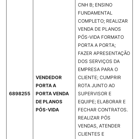
CNH B; ENSINO
FUNDAMENTAL
COMPLETO; REALIZAR
VENDA DE PLANOS
PÓS-VIDA FORMATO
PORTA A PORTA;
FAZER APRESENTAÇÃO
DOS SERVIÇOS DA
EMPRESA PARA O
VENDEDOR
CLIENTE; CUMPRIR
PORTA A
ROTA JUNTO AO
6898255
PORTA
VENDA
SUPERVISOR E
DE PLANOS
EQUIPE; ELABORAR E
PÓS-VIDA
FECHAR CONTRATOS.
REALIZAR PÓS
VENDAS, ATENDER
CLIENTES E