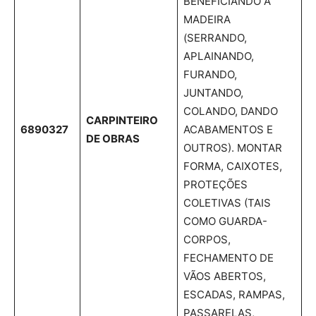
BENEFICIANDO A
MADEIRA
(SERRANDO,
APLAINANDO,
FURANDO,
JUNTANDO,
COLANDO, DANDO
CARPINTEIRO
6890327
ACABAMENTOS E
DE OBRAS
OUTROS). MONTAR
FORMA, CAIXOTES,
PROTEÇÕES
COLETIVAS (TAIS
COMO GUARDA-
CORPOS,
FECHAMENTO DE
VÃOS ABERTOS,
ESCADAS, RAMPAS,
PASSARELAS,