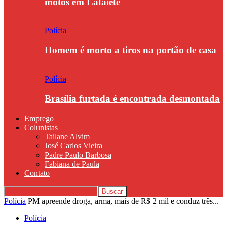
motos em Lafaiete
Polícia
Homem é morto a tiros na portão de casa
Polícia
Brasília furtada é encontrada desmontada
Emprego
Colunistas
Tailane Alvim
José Carlos Vieira
Padre Paulo Barbosa
Fabiana de Paula
Contato
Polícia
PM apreende droga, arma, mais de R$ 2 mil e conduz três...
Polícia