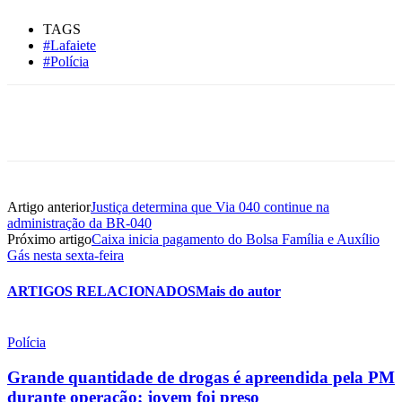
TAGS
#Lafaiete
#Polícia
Artigo anterior
Justiça determina que Via 040 continue na
administração da BR-040
Próximo artigo
Caixa inicia pagamento do Bolsa Família e Auxílio
Gás nesta sexta-feira
ARTIGOS RELACIONADOS
Mais do autor
Polícia
Grande quantidade de drogas é apreendida pela PM
durante operação; jovem foi preso