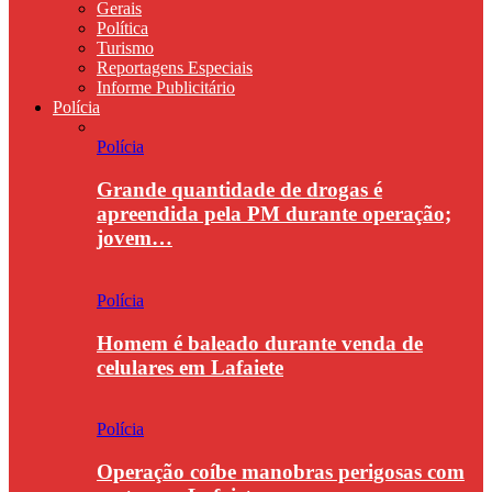
Gerais
Política
Turismo
Reportagens Especiais
Informe Publicitário
Polícia
Polícia
Grande quantidade de drogas é
apreendida pela PM durante operação;
jovem…
Polícia
Homem é baleado durante venda de
celulares em Lafaiete
Polícia
Operação coíbe manobras perigosas com