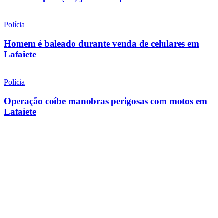
Polícia
Homem é baleado durante venda de celulares em
Lafaiete
Polícia
Operação coíbe manobras perigosas com motos em
Lafaiete