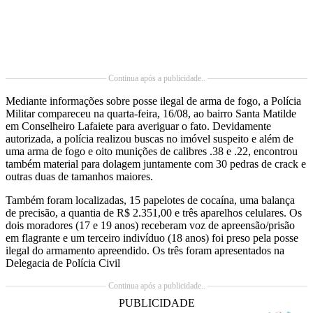
Continua após a publicidade..
Mediante informações sobre posse ilegal de arma de fogo, a Polícia
Militar compareceu na quarta-feira, 16/08, ao bairro Santa Matilde
em Conselheiro Lafaiete para averiguar o fato. Devidamente
autorizada, a polícia realizou buscas no imóvel suspeito e além de
uma arma de fogo e oito munições de calibres .38 e .22, encontrou
também material para dolagem juntamente com 30 pedras de crack e
outras duas de tamanhos maiores.
Também foram localizadas, 15 papelotes de cocaína, uma balança
de precisão, a quantia de R$ 2.351,00 e três aparelhos celulares. Os
dois moradores (17 e 19 anos) receberam voz de apreensão/prisão
em flagrante e um terceiro indivíduo (18 anos) foi preso pela posse
ilegal do armamento apreendido. Os três foram apresentados na
Delegacia de Polícia Civil
Continua após a publicidade..
PUBLICIDADE