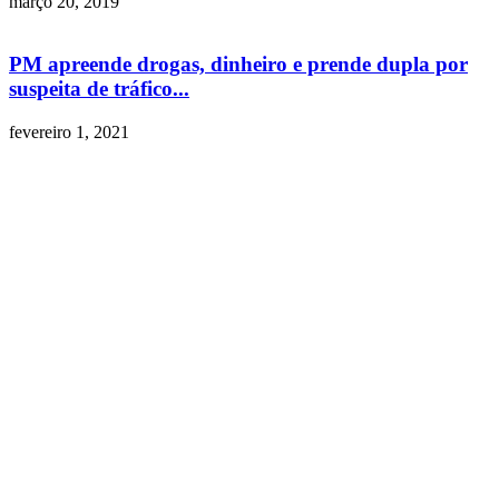
março 20, 2019
PM apreende drogas, dinheiro e prende dupla por
suspeita de tráfico...
fevereiro 1, 2021