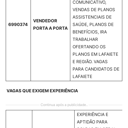
COMUNICATIVO,
VENDAS DE PLANOS
ASSISTENCIAIS DE
VENDEDOR
6990374
SAÚDE, PLANOS DE
PORTA A PORTA
BENEFÍCIOS, IRA
TRABALHAR
OFERTANDO OS
PLANOS EM LAFAIETE
E REGIÃO. VAGAS
PARA CANDIDATOS DE
LAFAIETE
VAGAS QUE EXIGEM EXPERIÊNCIA
Continua após a publicidade..
EXPERIÊNCIA E
APTIDÃO PARA