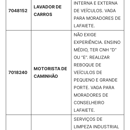
INTERNA E EXTERNA
LAVADOR DE
7048152
DE VEÍCULOS. VAGA
CARROS
PARA MORADORES DE
LAFAIETE.
NÃO EXIGE
EXPERIÊNCIA. ENSINO
MÉDIO, TER CNH “D”
OU “E”. REALIZAR
REBOQUE DE
MOTORISTA DE
7018240
VEÍCULOS DE
CAMINHÃO
PEQUENO E GRANDE
PORTE. VAGA PARA
MORADORES DE
CONSELHEIRO
LAFAIETE.
SERVIÇOS DE
LIMPEZA INDUSTRIAL