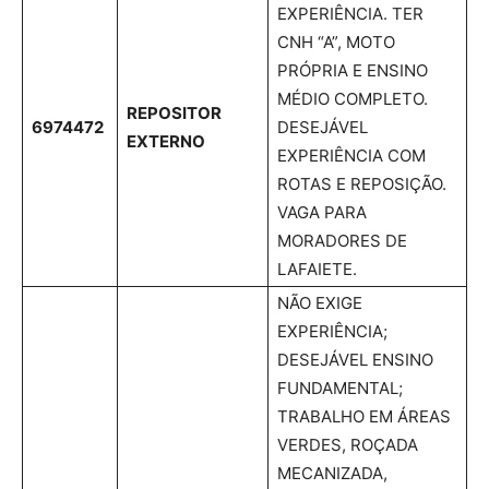
EXPERIÊNCIA. TER
CNH “A”, MOTO
PRÓPRIA E ENSINO
MÉDIO COMPLETO.
REPOSITOR
6974472
DESEJÁVEL
EXTERNO
EXPERIÊNCIA COM
ROTAS E REPOSIÇÃO.
VAGA PARA
MORADORES DE
LAFAIETE.
NÃO EXIGE
EXPERIÊNCIA;
DESEJÁVEL ENSINO
FUNDAMENTAL;
TRABALHO EM ÁREAS
VERDES, ROÇADA
MECANIZADA,