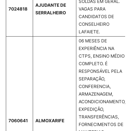
SOLDAS EM GERAL.
AJUDANTE DE
7024818
VAGAS PARA
SERRALHEIRO
CANDIDATOS DE
CONSELHEIRO
LAFAIETE.
06 MESES DE
EXPERIÊNCIA NA
CTPS, ENSINO MÉDIO
COMPLETO. É
RESPONSÁVEL PELA
SEPARAÇÃO,
CONFERENCIA,
ARMAZENAGEM,
ACONDICIONAMENTO,
EXPEDIÇÃO,
TRANSFERÊNCIAS,
7060641
ALMOXARIFE
FORNECIMENTOS DE