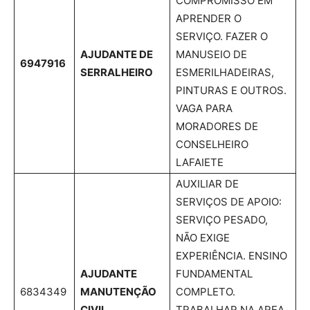
COMPROMISSO EM
APRENDER O
SERVIÇO. FAZER O
AJUDANTE DE
MANUSEIO DE
6947916
SERRALHEIRO
ESMERILHADEIRAS,
PINTURAS E OUTROS.
VAGA PARA
MORADORES DE
CONSELHEIRO
LAFAIETE
AUXILIAR DE
SERVIÇOS DE APOIO:
SERVIÇO PESADO,
NÃO EXIGE
EXPERIÊNCIA. ENSINO
AJUDANTE
FUNDAMENTAL
6834349
MANUTENÇÃO
COMPLETO.
CIVIL
TRABALHAR NA AREA