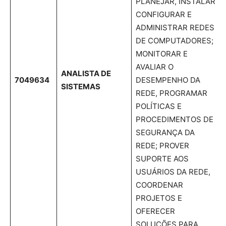
PLANEJAR, INSTALAR,
CONFIGURAR E
ADMINISTRAR REDES
DE COMPUTADORES;
MONITORAR E
AVALIAR O
ANALISTA DE
7049634
DESEMPENHO DA
SISTEMAS
REDE, PROGRAMAR
POLÍTICAS E
PROCEDIMENTOS DE
SEGURANÇA DA
REDE; PROVER
SUPORTE AOS
USUÁRIOS DA REDE,
COORDENAR
PROJETOS E
OFERECER
SOLUÇÕES PARA