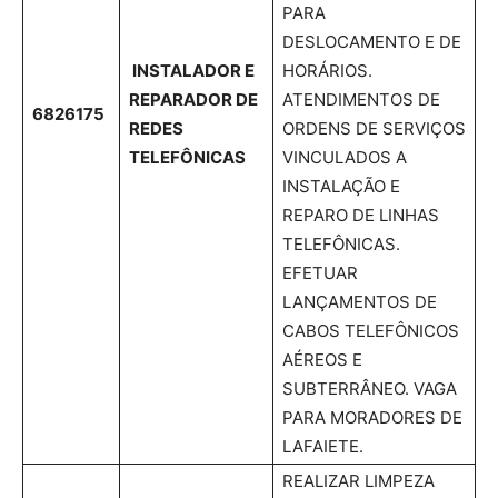
PARA
DESLOCAMENTO E DE
INSTALADOR E
HORÁRIOS.
REPARADOR DE
ATENDIMENTOS DE
6826175
REDES
ORDENS DE SERVIÇOS
TELEFÔNICAS
VINCULADOS A
INSTALAÇÃO E
REPARO DE LINHAS
TELEFÔNICAS.
EFETUAR
LANÇAMENTOS DE
CABOS TELEFÔNICOS
AÉREOS E
SUBTERRÂNEO. VAGA
PARA MORADORES DE
LAFAIETE.
REALIZAR LIMPEZA