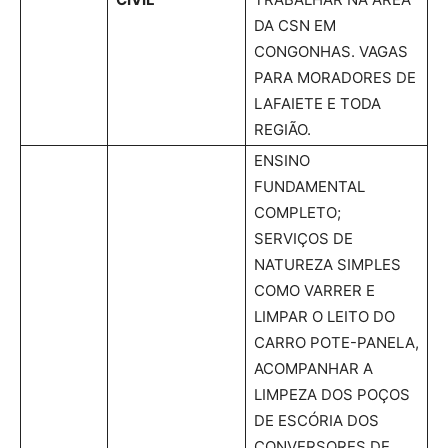
DA CSN EM
CONGONHAS. VAGAS
PARA MORADORES DE
LAFAIETE E TODA
REGIÃO.
ENSINO
FUNDAMENTAL
COMPLETO;
SERVIÇOS DE
NATUREZA SIMPLES
COMO VARRER E
LIMPAR O LEITO DO
CARRO POTE-PANELA,
ACOMPANHAR A
LIMPEZA DOS POÇOS
DE ESCÓRIA DOS
CONVERSORES DE