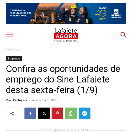
Emprego
Emprego
Confira as oportunidades de
emprego do Sine Lafaiete
desta sexta-feira (1/9)
Por
Redação
-
setembro 1, 2023
Continua após a publicidade..