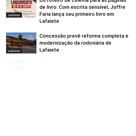
Do roteiro de cinema para as páginas
de livro: Com escrita sensível, Joffre
Faria lança seu primeiro livro em
Lafaiete
Lafaiete
Concessão prevê reforma completa e
modernização da rodoviária de
Lafaiete
Lafaiete