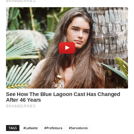
TAGS
#Lafaiete
#Prefeitura
#Servidores