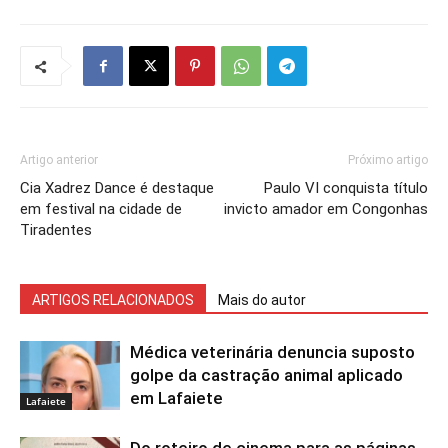
Artigo anterior
Próximo artigo
Cia Xadrez Dance é destaque
Paulo VI conquista título
em festival na cidade de
invicto amador em Congonhas
Tiradentes
ARTIGOS RELACIONADOS
Mais do autor
Médica veterinária denuncia suposto
golpe da castração animal aplicado
em Lafaiete
Lafaiete