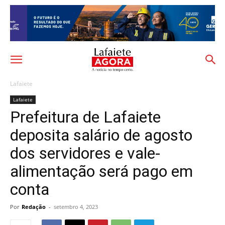
Lafaiete
Lafaiete
Prefeitura de Lafaiete
deposita salário de agosto
dos servidores e vale-
alimentação será pago em
conta
Por
Redação
-
setembro 4, 2023