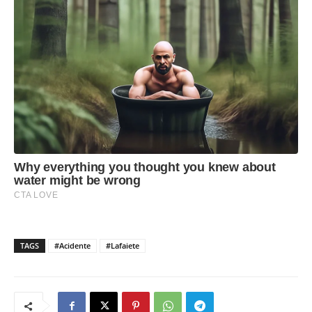
TAGS
#Acidente
#Lafaiete