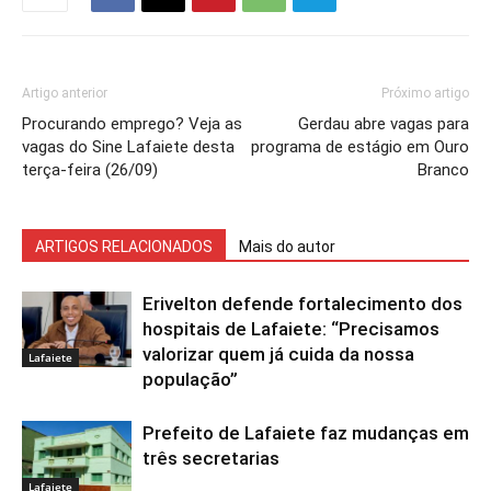
Artigo anterior
Próximo artigo
Procurando emprego? Veja as
Gerdau abre vagas para
vagas do Sine Lafaiete desta
programa de estágio em Ouro
terça-feira (26/09)
Branco
ARTIGOS RELACIONADOS
Mais do autor
Erivelton defende fortalecimento dos
hospitais de Lafaiete: “Precisamos
valorizar quem já cuida da nossa
Lafaiete
população”
Prefeito de Lafaiete faz mudanças em
três secretarias
Lafaiete