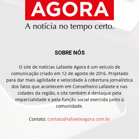
SOBRE NÓS
O site de notícias Lafaiete Agora é um veículo de
comunicação criado em 12 de agosto de 2016. Projetado
para dar mais agilidade e velocidade à cobertura jornalística
dos fatos que acontecem em Conselheiro Lafaiete e nas
cidades da região, o site também é destaque pela
imparcialidade e pela função social exercida junto à
comunidade.
Contato:
contato@lafaieteagora.com.br