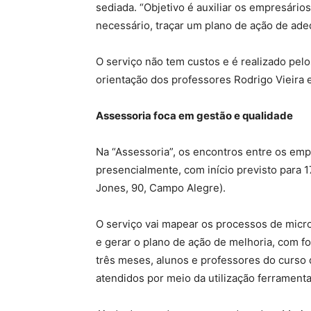
sediada. “Objetivo é auxiliar os empresários a
necessário, traçar um plano de ação de ad
O serviço não tem custos e é realizado pel
orientação dos professores Rodrigo Vieira 
Assessoria foca em gestão e qualidade
Na “Assessoria”, os encontros entre os emp
presencialmente, com início previsto para 17
Jones, 90, Campo Alegre).
O serviço vai mapear os processos de micr
e gerar o plano de ação de melhoria, com f
três meses, alunos e professores do curso 
atendidos por meio da utilização ferramenta