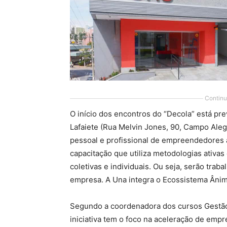
Continu
O início dos encontros do “Decola” está pre
Lafaiete (Rua Melvin Jones, 90, Campo Aleg
pessoal e profissional de empreendedores 
capacitação que utiliza metodologias ativas
coletivas e individuais. Ou seja, serão tra
empresa. A Una integra o Ecossistema Ânim
Segundo a coordenadora dos cursos Gestão e
iniciativa tem o foco na aceleração de emp