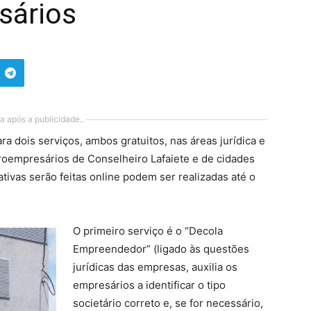
sários
a após a publicidade..
ra dois serviços, ambos gratuitos, nas áreas jurídica e
roempresários de Conselheiro Lafaiete e de cidades
ativas serão feitas online podem ser realizadas até o
O primeiro serviço é o “Decola
Empreendedor” (ligado às questões
jurídicas das empresas, auxilia os
empresários a identificar o tipo
societário correto e, se for necessário,