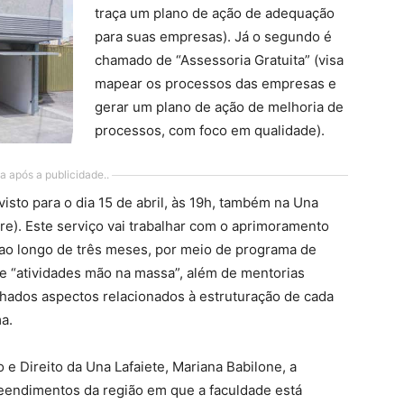
traça um plano de ação de adequação
para suas empresas). Já o segundo é
chamado de “Assessoria Gratuita” (visa
mapear os processos das empresas e
gerar um plano de ação de melhoria de
processos, com foco em qualidade).
a após a publicidade..
visto para o dia 15 de abril, às 19h, também na Una
re). Este serviço vai trabalhar com o aprimoramento
ao longo de três meses, por meio de programa de
 e “atividades mão na massa”, além de mentorias
balhados aspectos relacionados à estruturação de cada
a.
 Direito da Una Lafaiete, Mariana Babilone, a
reendimentos da região em que a faculdade está