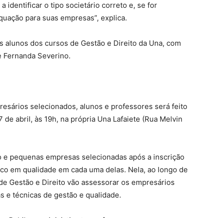
 identificar o tipo societário correto e, se for
equação para suas empresas”, explica.
os alunos dos cursos de Gestão e Direito da Una, com
e Fernanda Severino.
resários selecionados, alunos e professores será feito
 de abril, às 19h, na própria Una Lafaiete (Rua Melvin
o e pequenas empresas selecionadas após a inscrição
oco em qualidade em cada uma delas. Nela, ao longo de
de Gestão e Direito vão assessorar os empresários
s e técnicas de gestão e qualidade.