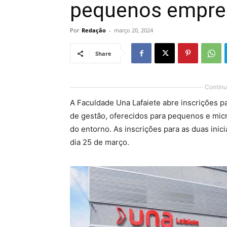
pequenos empre
Por
Redação
-
março 20, 2024
Share
Continu
A Faculdade Una Lafaiete abre inscrições pa
de gestão, oferecidos para pequenos e mic
do entorno. As inscrições para as duas inici
dia 25 de março.