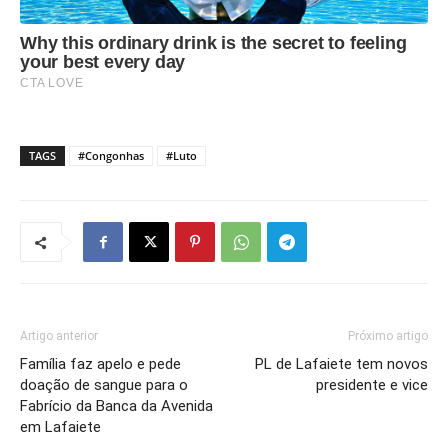
TAGS
#Congonhas
#Luto
Artigo anterior
Próximo artigo
Família faz apelo e pede
PL de Lafaiete tem novos
doação de sangue para o
presidente e vice
Fabrício da Banca da Avenida
em Lafaiete