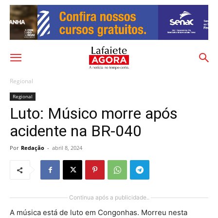
Regional
Regional
Luto: Músico morre após
acidente na BR-040
Por
Redação
-
abril 8, 2024
Continua após a publicidade..
A música está de luto em Congonhas. Morreu nesta