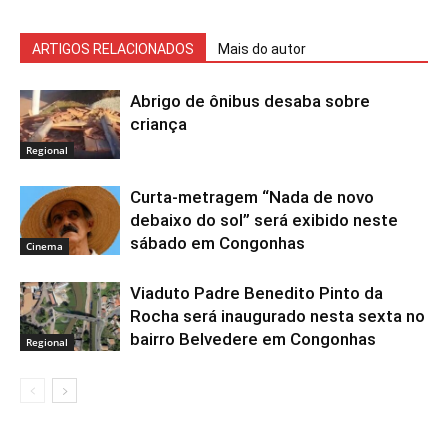
ARTIGOS RELACIONADOS
Mais do autor
Abrigo de ônibus desaba sobre
criança
Regional
Curta-metragem “Nada de novo
debaixo do sol” será exibido neste
sábado em Congonhas
Cinema
Viaduto Padre Benedito Pinto da
Rocha será inaugurado nesta sexta no
bairro Belvedere em Congonhas
Regional