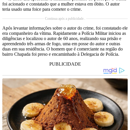
foi acionado e constatado que a mulher estava em óbito. O autor
teria usado uma foice para cometer o crime.
Continua após a publicidade..
Após levantar informações sobre o autor do crime, foi constatado ele
era companheiro da vítima. Rapidamente a Polícia Militar iniciou as
diligências e localizou o autor de 60 anos, realizando sua prisão e
apreendendo três armas de fogo, uma em posse do autor e outras
duas em sua residência. O homem que é comerciante na região do
bairro Chapada foi preso e encaminhado à Delegacia de Polícia.
PUBLICIDADE