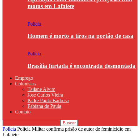
motos em Lafaiete
Polícia
Homem é morto a tiros na portão de casa
Polícia
Brasília furtada é encontrada desmontada
Emprego
Colunistas
Tailane Alvim
José Carlos Vieira
Padre Paulo Barbosa
Fabiana de Paula
Contato
Polícia
Polícia Militar confirma prisão de autor de feminicídio em
Lafaiete