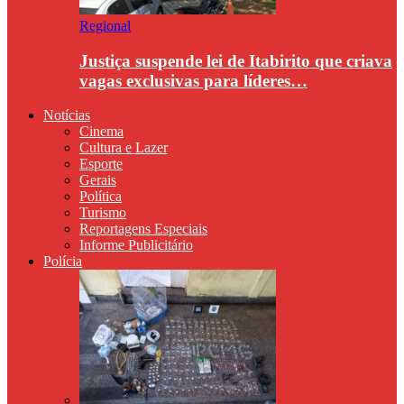
Regional
Justiça suspende lei de Itabirito que criava
vagas exclusivas para líderes…
Notícias
Cinema
Cultura e Lazer
Esporte
Gerais
Política
Turismo
Reportagens Especiais
Informe Publicitário
Polícia