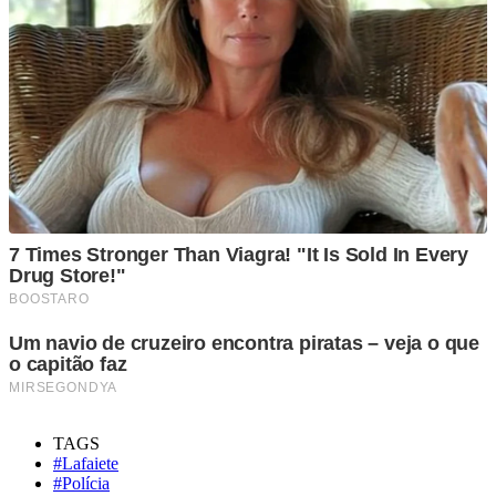
TAGS
#Lafaiete
#Polícia