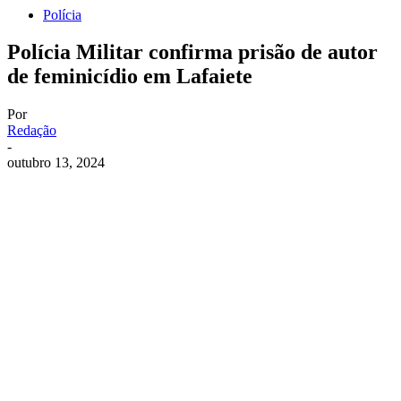
Polícia
Polícia Militar confirma prisão de autor
de feminicídio em Lafaiete
Por
Redação
-
outubro 13, 2024