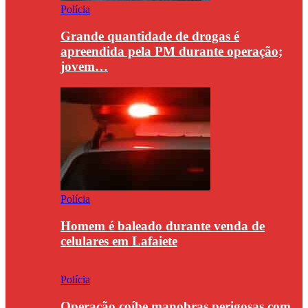
Polícia
Grande quantidade de drogas é
apreendida pela PM durante operação;
jovem…
Polícia
Homem é baleado durante venda de
celulares em Lafaiete
Polícia
Operação coíbe manobras perigosas com