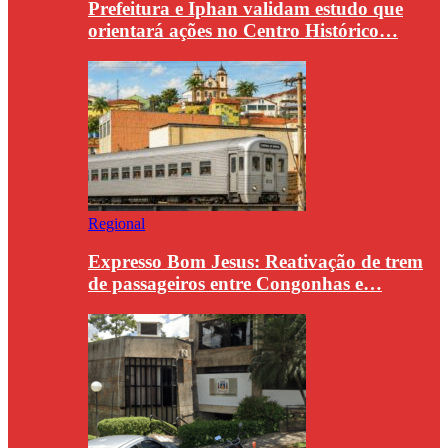
Prefeitura e Iphan validam estudo que
orientará ações no Centro Histórico…
Regional
Expresso Bom Jesus: Reativação de trem
de passageiros entre Congonhas e…