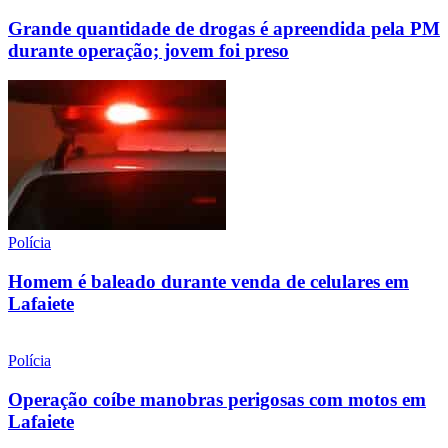
Grande quantidade de drogas é apreendida pela PM
durante operação; jovem foi preso
Polícia
Homem é baleado durante venda de celulares em
Lafaiete
Polícia
Operação coíbe manobras perigosas com motos em
Lafaiete