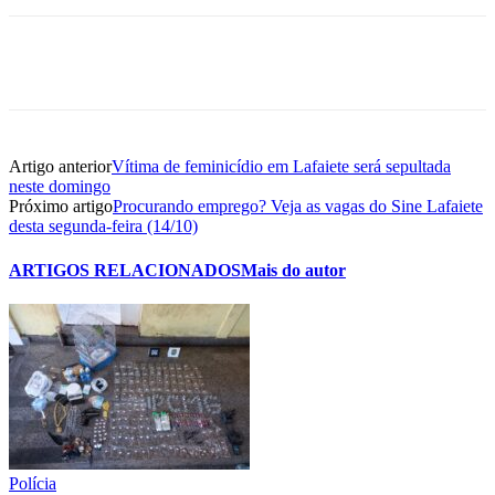
Artigo anterior
Vítima de feminicídio em Lafaiete será sepultada
neste domingo
Próximo artigo
Procurando emprego? Veja as vagas do Sine Lafaiete
desta segunda-feira (14/10)
ARTIGOS RELACIONADOS
Mais do autor
Polícia