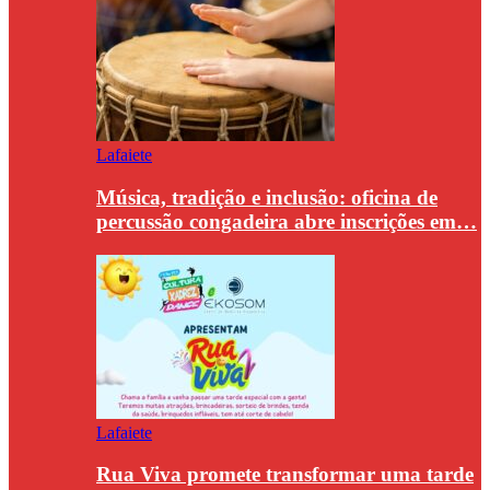
Lafaiete
Música, tradição e inclusão: oficina de
percussão congadeira abre inscrições em…
Lafaiete
Rua Viva promete transformar uma tarde