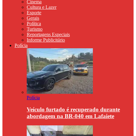
Cinema
Cultura e Lazer
Esporte
Gerais
Política
Turismo
Reportagens Especiais
Informe Publicitário
Polícia
Polícia
Veículo furtado é recuperado durante
abordagem na BR-040 em Lafaiete