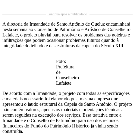
Continua após a publicidade..
A diretoria da Irmandade de Santo Antônio de Queluz encaminhará
nesta semana ao Conselho de Patrimônio e Artístico de Conselheiro
Lafaiete, o projeto pluvial para resolver os problemas das goteiras e
infiltrações que podem ocasionar problemas futuros quando à
integridade do telhado e das estruturas da capela do Século XIII.
Foto:
Prefeitura
de
Conselheiro
Lafaiete
De acordo com a Irmandade, o projeto com todas as especificações
e materiais necessário foi elaborado pela mesma empresa que
apresentou o laudo estrutural da Capela de Santo Antônio. O projeto
não contém valores, apenas os materiais e orientações técnicas a
serem seguidas na execução dos serviços. Essa tratativa entre a
Irmandade e o Conselho de Patrimônio para uso dos recursos
financeiros do Fundo do Patrimônio Histórico já vinha sendo
construída.