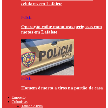
celulares em Lafaiete
Polícia
Operação coíbe manobras perigosas com
motos em Lafaiete
Polícia
Homem é morto a tiros na portão de casa
Emprego
Colunistas
Tailane Alvim