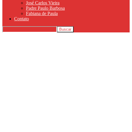
José Carlos Vieira
Padre Paulo Barbosa
Fabiana de Paula
Contato