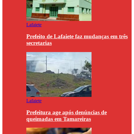
Lafaiete
Prefeito de Lafaiete faz mudanças em três
secretarias
Lafaiete
Prefeitura age após denúncias de
queimadas em Tamareiras