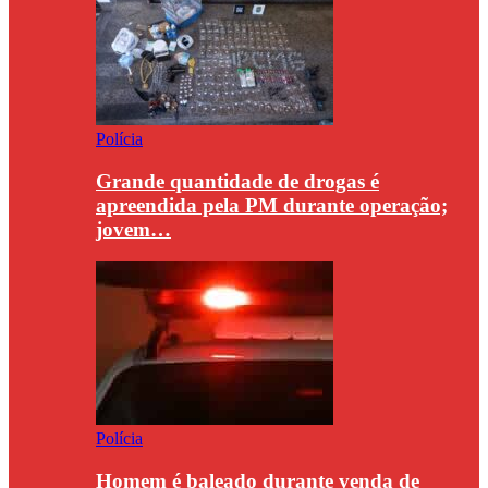
Polícia
Grande quantidade de drogas é
apreendida pela PM durante operação;
jovem…
Polícia
Homem é baleado durante venda de