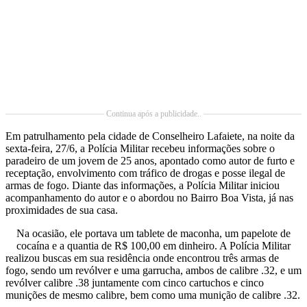
Continua após a publicidade..
Em patrulhamento pela cidade de Conselheiro Lafaiete, na noite da
sexta-feira, 27/6, a Polícia Militar recebeu informações sobre o
paradeiro de um jovem de 25 anos, apontado como autor de furto e
receptação, envolvimento com tráfico de drogas e posse ilegal de
armas de fogo. Diante das informações, a Polícia Militar iniciou
acompanhamento do autor e o abordou no Bairro Boa Vista, já nas
proximidades de sua casa.
Na ocasião, ele portava um tablete de maconha, um papelote de
cocaína e a quantia de R$ 100,00 em dinheiro. A Polícia Militar
realizou buscas em sua residência onde encontrou três armas de
fogo, sendo um revólver e uma garrucha, ambos de calibre .32, e um
revólver calibre .38 juntamente com cinco cartuchos e cinco
munições de mesmo calibre, bem como uma munição de calibre .32.