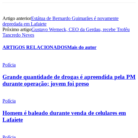
Artigo anterior
Estátua de Bernardo Guimarães é novamente
depredada em Lafaiete
Próximo artigo
Gustavo Werneck, CEO da Gerdau, recebe Troféu
Tancredo Neves
ARTIGOS RELACIONADOS
Mais do autor
Polícia
Grande quantidade de drogas é apreendida pela PM
durante operação; jovem foi preso
Polícia
Homem é baleado durante venda de celulares em
Lafaiete
Polícia