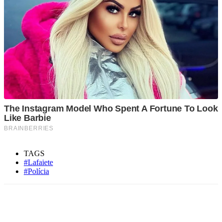
TAGS
#Lafaiete
#Polícia