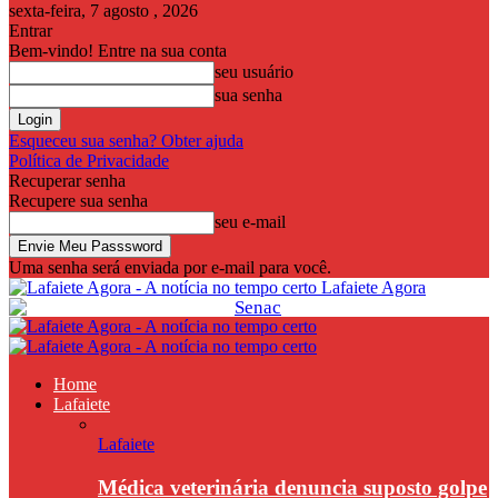
sexta-feira, 7 agosto , 2026
Entrar
Bem-vindo! Entre na sua conta
seu usuário
sua senha
Esqueceu sua senha? Obter ajuda
Política de Privacidade
Recuperar senha
Recupere sua senha
seu e-mail
Uma senha será enviada por e-mail para você.
Lafaiete Agora
Home
Lafaiete
Lafaiete
Médica veterinária denuncia suposto golpe