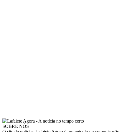
SOBRE NÓS
O site de notícias Lafaiete Agora é um veículo de comunicação