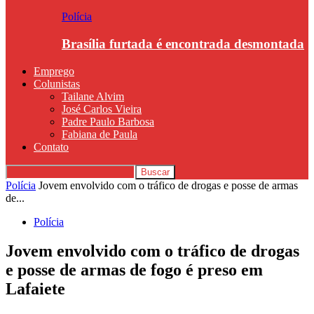
Polícia
Brasília furtada é encontrada desmontada
Emprego
Colunistas
Tailane Alvim
José Carlos Vieira
Padre Paulo Barbosa
Fabiana de Paula
Contato
Polícia
Jovem envolvido com o tráfico de drogas e posse de armas
de...
Polícia
Jovem envolvido com o tráfico de drogas
e posse de armas de fogo é preso em
Lafaiete