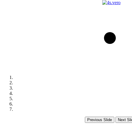
Previous Slide
Next Sli