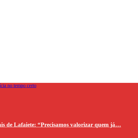
ais de Lafaiete: “Precisamos valorizar quem já…