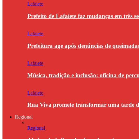
Lafaiete
Prefeito de Lafaiete faz mudanças em três se
Lafaiete
Prefeitura age após denúncias de queimada
Lafaiete
Música, tradição e inclusão: oficina de per
Lafaiete
Rua Viva promete transformar uma tarde
Regional
Regional