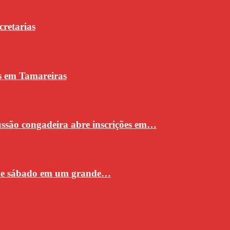
cretarias
s em Tamareiras
cussão congadeira abre inscrições em…
 de sábado em um grande…