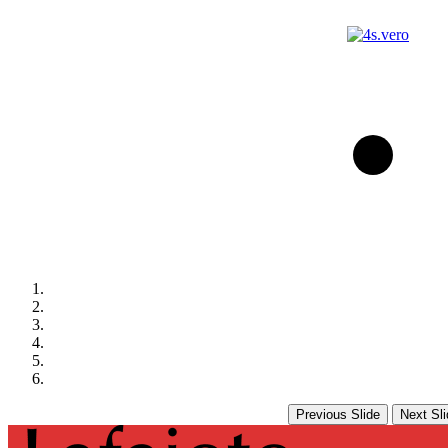
Previous Slide
Next Sli