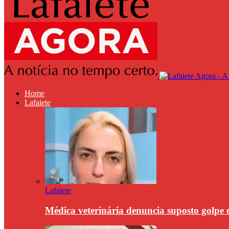
Home
Lafaiete
Lafaiete
Médica veterinária denuncia suposto golpe 