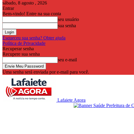
sábado, 8 agosto , 2026
Entrar
Bem-vindo! Entre na sua conta
seu usuário
sua senha
Esqueceu sua senha? Obter ajuda
Política de Privacidade
Recuperar senha
Recupere sua senha
seu e-mail
Uma senha será enviada por e-mail para você.
Lafaiete Agora