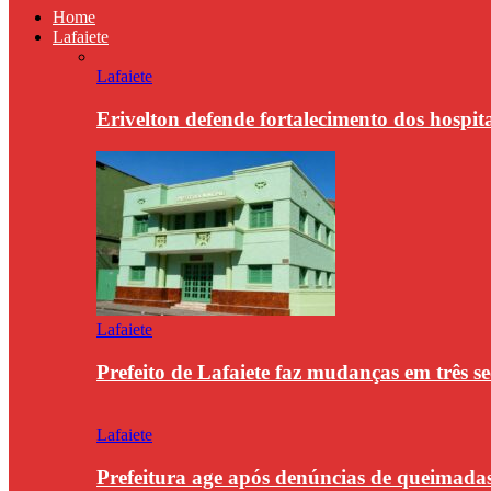
Home
Lafaiete
Lafaiete
Erivelton defende fortalecimento dos hospit
Lafaiete
Prefeito de Lafaiete faz mudanças em três se
Lafaiete
Prefeitura age após denúncias de queimada