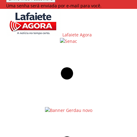
Uma senha será enviada por e-mail para você.
Lafaiete Agora