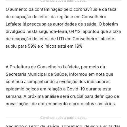
Continua após a publicidade..
O aumento da contaminação pelo coronavírus e da taxa
de ocupação de leitos da região e em Conselheiro
Lafaiete já preocupa as autoridades de saúde. O boletim
divulgado nesta segunda-feira, 04/12, apontou que a taxa
de ocupação de leitos de UTI em Conselheiro Lafaiete
subiu para 59% e clínicos está em 19%.
A Prefeitura de Conselheiro Lafaiete, por meio da
Secretaria Municipal de Saúde, informou em nota que
continua acompanhando a evolução dos indicadores
epidemiológicos em relação a Covid-19 durante esta
semana. A próxima análise será crucial para definição de
novas ações de enfrentamento e protocolos sanitários.
Continua após a publicidade..
Segundo o setor de Saúde, sobretudo, devido a volta das