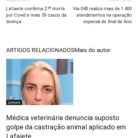
Artigo anterior
Próximo artigo
Lafaiete confirma 27ª morte
Via 040 realiza mais de 1.400
por Covid e mais 59 casos da
atendimentos na operação
doença
especial de final de Ano
ARTIGOS RELACIONADOS
Mais do autor
Lafaiete
Médica veterinária denuncia suposto
golpe da castração animal aplicado em
Lafaiete