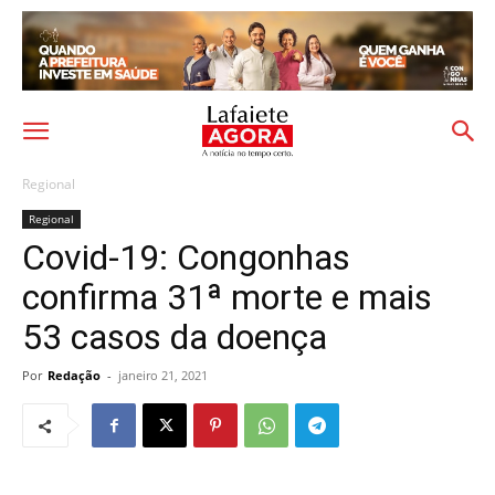
Regional
Regional
Covid-19: Congonhas
confirma 31ª morte e mais
53 casos da doença
Por
Redação
-
janeiro 21, 2021