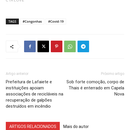
TAGS
#Congonhas
#Covid-19
Artigo anterior
Próximo artigo
Prefeitura de Lafaiete e
Sob forte comoção, corpo de
instituições apoiam
Thais é enterrado em Capela
associações de recicláveis na
Nova
recuperação de galpões
destruídos em incêndio
ARTIGOS RELACIONADOS
Mais do autor