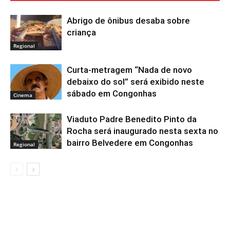
Abrigo de ônibus desaba sobre
criança
Regional
Curta-metragem “Nada de novo
debaixo do sol” será exibido neste
sábado em Congonhas
Cinema
Viaduto Padre Benedito Pinto da
Rocha será inaugurado nesta sexta no
bairro Belvedere em Congonhas
Regional