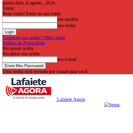
quinta-feira, 6 agosto , 2026
Entrar
Bem-vindo! Entre na sua conta
seu usuário
sua senha
Esqueceu sua senha? Obter ajuda
Política de Privacidade
Recuperar senha
Recupere sua senha
seu e-mail
Uma senha será enviada por e-mail para você.
Lafaiete Agora