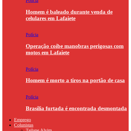
Polícia
Homem é baleado durante venda de
celulares em Lafaiete
Polícia
Operação coíbe manobras perigosas com
motos em Lafaiete
Polícia
Homem é morto a tiros na portão de casa
Polícia
Brasília furtada é encontrada desmontada
Emprego
Colunistas
Tailane Alvim