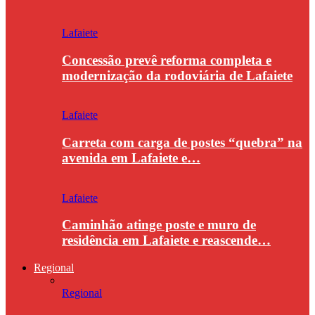
Lafaiete
Concessão prevê reforma completa e
modernização da rodoviária de Lafaiete
Lafaiete
Carreta com carga de postes “quebra” na
avenida em Lafaiete e…
Lafaiete
Caminhão atinge poste e muro de
residência em Lafaiete e reascende…
Regional
Regional