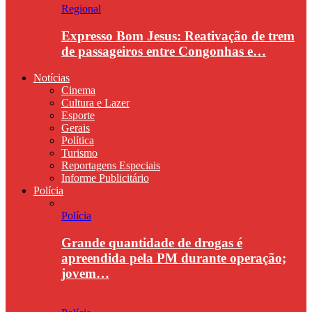
Regional
Expresso Bom Jesus: Reativação de trem
de passageiros entre Congonhas e…
Notícias
Cinema
Cultura e Lazer
Esporte
Gerais
Política
Turismo
Reportagens Especiais
Informe Publicitário
Polícia
Polícia
Grande quantidade de drogas é
apreendida pela PM durante operação;
jovem…