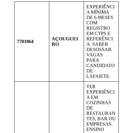
EXPERIÊNCI
A MÍNIMA
DE 6 MESES
COM
REGISTRO
EM CTPS E
AÇOUGUEI
REFERÊNCI
7701864
RO
A. SABER
DESOSSAR.
VAGAS
PARA
CANDIDATO
DE
LAFAIETE.
TER
EXPERIÊNCI
A EM
COZINHAS
DE
RESTAURAN
TES, BAR OU
EMPRESAS.
ENSINO