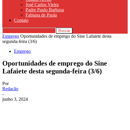
José Carlos Vieira
Padre Paulo Barbosa
Fabiana de Paula
Contato
Emprego
Oportunidades de emprego do Sine Lafaiete desta
segunda-feira (3/6)
Emprego
Oportunidades de emprego do Sine
Lafaiete desta segunda-feira (3/6)
Por
Redação
-
junho 3, 2024