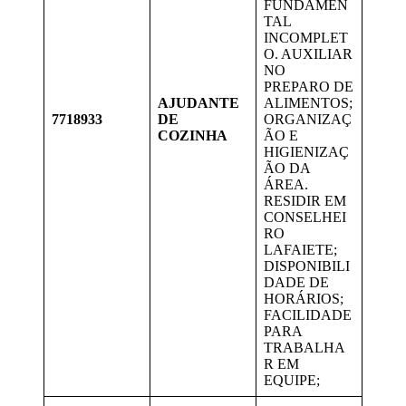
FUNDAMEN
TAL
INCOMPLET
O. AUXILIAR
NO
PREPARO DE
AJUDANTE
ALIMENTOS;
7718933
DE
ORGANIZAÇ
COZINHA
ÃO E
HIGIENIZAÇ
ÃO DA
ÁREA.
RESIDIR EM
CONSELHEI
RO
LAFAIETE;
DISPONIBILI
DADE DE
HORÁRIOS;
FACILIDADE
PARA
TRABALHA
R EM
EQUIPE;