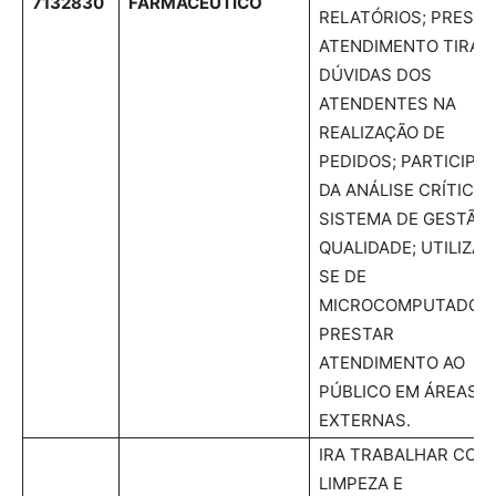
7132830
FARMACÊUTICO
RELATÓRIOS; PREST
ATENDIMENTO TIRA
DÚVIDAS DOS
ATENDENTES NA
REALIZAÇÃO DE
PEDIDOS; PARTICIPA
DA ANÁLISE CRÍTICA 
SISTEMA DE GESTÃO 
QUALIDADE; UTILIZAR
SE DE
MICROCOMPUTADORE
PRESTAR
ATENDIMENTO AO
PÚBLICO EM ÁREAS
EXTERNAS.
IRA TRABALHAR COM
LIMPEZA E