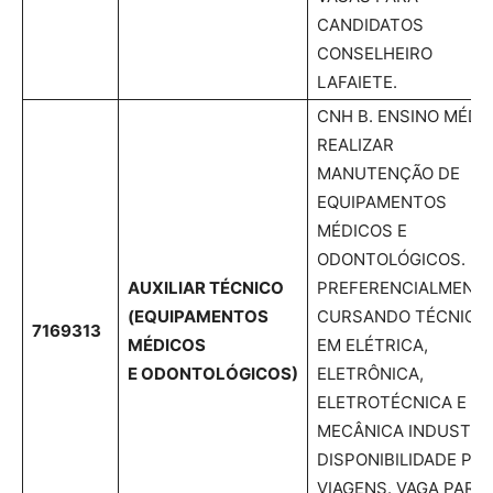
CANDIDATOS
CONSELHEIRO
LAFAIETE.
CNH B. ENSINO MÉDIO
REALIZAR
MANUTENÇÃO DE
EQUIPAMENTOS
MÉDICOS E
ODONTOLÓGICOS.
AUXILIAR TÉCNICO
PREFERENCIALMENT
(EQUIPAMENTOS
CURSANDO TÉCNICO
7169313
MÉDICOS
EM ELÉTRICA,
E ODONTOLÓGICOS)
ELETRÔNICA,
ELETROTÉCNICA E
MECÂNICA INDUSTRIA
DISPONIBILIDADE PA
VIAGENS. VAGA PARA