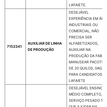
LAFAIETE.
DESEJÁVEL
EXPERIÊNCIA EM ÁRE
INDUSTRIAIS OU
COMERCIAL, NÃO
PRECISA SER
AUXILIAR DE LINHA
ALFABETIZADOS,
7152341
DE PRODUÇÃO
AUXILIAR NA
PRODUÇÃO DA FABRI
MANUSEAR PACOTES
DE 20 QUILOS, VAGAS
PARA CANDIDATOS D
LAFAIETE
DESEJÁVEL ENSINO
MÉDIO COMPLETO,
SERVIÇO PESADO TE
QUE AJUDAR NA