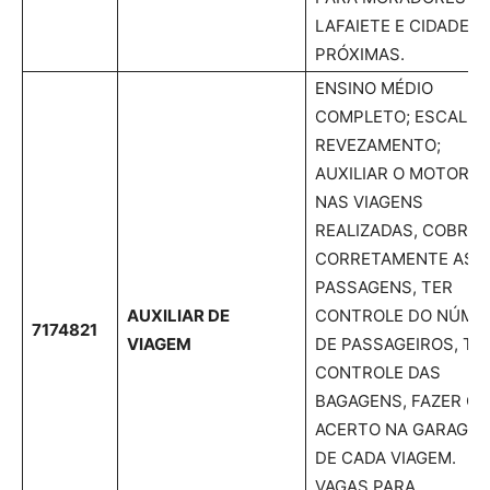
LAFAIETE E CIDADES
PRÓXIMAS.
ENSINO MÉDIO
COMPLETO; ESCALA 
REVEZAMENTO;
AUXILIAR O MOTORIS
NAS VIAGENS
REALIZADAS, COBRAR
CORRETAMENTE AS
PASSAGENS, TER
AUXILIAR DE
CONTROLE DO NÚME
7174821
VIAGEM
DE PASSAGEIROS, TE
CONTROLE DAS
BAGAGENS, FAZER O
ACERTO NA GARAGE
DE CADA VIAGEM.
VAGAS PARA