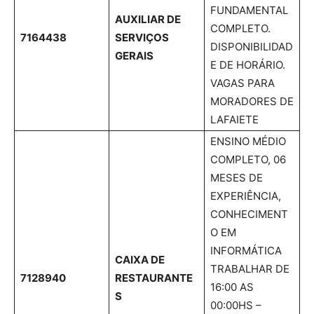
FUNDAMENTAL
AUXILIAR DE
COMPLETO.
7164438
SERVIÇOS
DISPONIBILIDAD
GERAIS
E DE HORÁRIO.
VAGAS PARA
MORADORES DE
LAFAIETE
ENSINO MÉDIO
COMPLETO, 06
MESES DE
EXPERIÊNCIA,
CONHECIMENT
O EM
INFORMÁTICA
CAIXA DE
TRABALHAR DE
7128940
RESTAURANTE
16:00 AS
S
00:00HS –