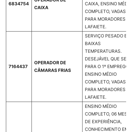
6834754
CAIXA, ENSINO MÉDI
CAIXA
COMPLETO, VAGAS
PARA MORADORES D
LAFAIETE.
SERVIÇO PESADO E 
BAIXAS
TEMPERATURAS.
DESEJÁVEL QUE SEJA
OPERADOR DE
7164437
PARA O 1º EMPREGO.
CÂMARAS FRIAS
ENSINO MÉDIO
COMPLETO, VAGAS
PARA MORADORES D
LAFAIETE.
ENSINO MÉDIO
COMPLETO, 06 MESE
DE EXPERIÊNCIA,
CONHECIMENTO EM