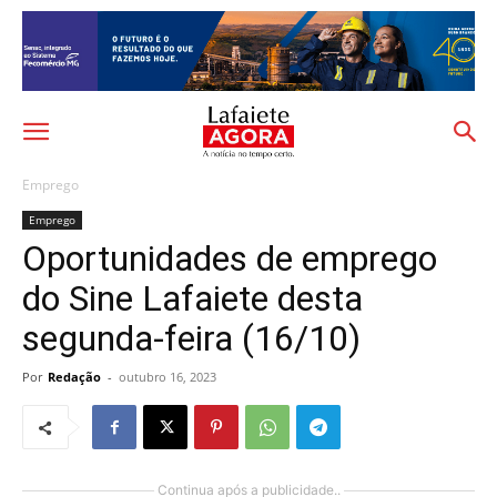
Emprego
Emprego
Oportunidades de emprego
do Sine Lafaiete desta
segunda-feira (16/10)
Por
Redação
-
outubro 16, 2023
Continua após a publicidade..