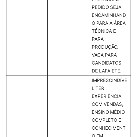
PEDIDO SEJA
ENCAMINHAND
O PARA A ÁREA
TÉCNICA E
PARA
PRODUÇÃO.
VAGA PARA
CANDIDATOS
DE LAFAIETE.
IMPRESCINDÍVE
L TER
EXPERIÊNCIA
COM VENDAS,
ENSINO MÉDIO
COMPLETO E
CONHECIMENT
O EM