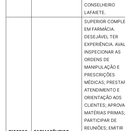
CONSELHEIRO
LAFAIETE.
SUPERIOR COMPLET
EM FARMÁCIA.
DESEJÁVEL TER
EXPERIÊNCIA. AVALIA
INSPECIONAR AS
ORDENS DE
MANIPULAÇÃO E
PRESCRIÇÕES
MÉDICAS; PRESTAR
ATENDIMENTO E
ORIENTAÇÃO AOS
CLIENTES; APROVAR 
MATÉRIAS PRIMAS;
PARTICIPAR DE
REUNIÕES; EMITIR