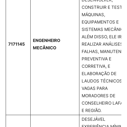
CONSTRUIR E TESTA
MÁQUINAS,
EQUIPAMENTOS E
SISTEMAS MECÂNICO
ALÉM DISSO, ELE IRA
ENGENHEIRO
7171145
REALIZAR ANÁLISES 
MECÂNICO
FALHAS, MANUTENÇ
PREVENTIVA E
CORRETIVA, E
ELABORAÇÃO DE
LAUDOS TÉCNICOS.
VAGAS PARA
MORADORES DE
CONSELHEIRO LAFAI
E REGIÃO.
DESEJÁVEL
EXPERIÊNCIA MÍNIMA