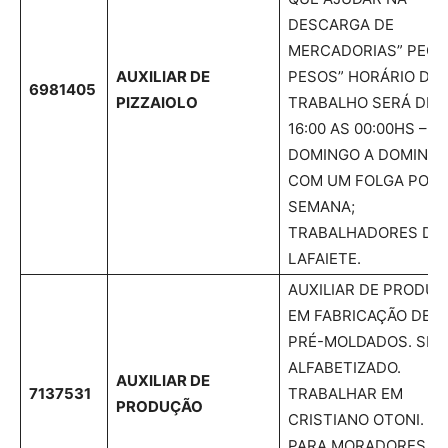
DESCARGA DE
MERCADORIAS” PEGA
AUXILIAR DE
PESOS” HORÁRIO DE
6981405
PIZZAIOLO
TRABALHO SERÁ DE
16:00 AS 00:00HS –
DOMINGO A DOMINGO
COM UM FOLGA POR
SEMANA;
TRABALHADORES DE
LAFAIETE.
AUXILIAR DE PRODU
EM FABRICAÇÃO DE
PRÉ-MOLDADOS. SER
ALFABETIZADO.
AUXILIAR DE
7137531
TRABALHAR EM
PRODUÇÃO
CRISTIANO OTONI. V
PARA MORADORES D