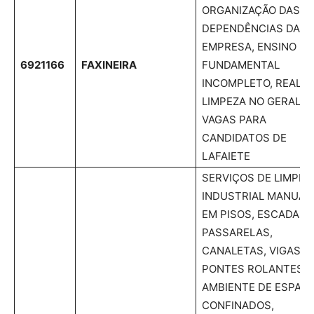
ORGANIZAÇÃO DAS
DEPENDÊNCIAS DA
EMPRESA, ENSINO
6921166
FAXINEIRA
FUNDAMENTAL
INCOMPLETO, REALIZ
LIMPEZA NO GERAL,
VAGAS PARA
CANDIDATOS DE
LAFAIETE
SERVIÇOS DE LIMPEZ
INDUSTRIAL MANUAL
EM PISOS, ESCADAS,
PASSARELAS,
CANALETAS, VIGAS D
PONTES ROLANTES,
AMBIENTE DE ESPAÇ
CONFINADOS,