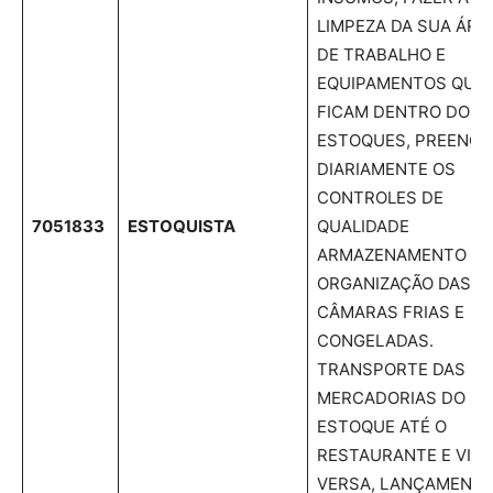
LIMPEZA DA SUA ÁRE
DE TRABALHO E
EQUIPAMENTOS QUE
FICAM DENTRO DOS
ESTOQUES, PREENC
DIARIAMENTE OS
CONTROLES DE
7051833
ESTOQUISTA
QUALIDADE
ARMAZENAMENTO E
ORGANIZAÇÃO DAS
CÂMARAS FRIAS E
CONGELADAS.
TRANSPORTE DAS
MERCADORIAS DO
ESTOQUE ATÉ O
RESTAURANTE E VICE
VERSA, LANÇAMENT