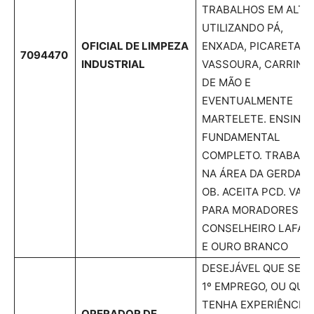
TRABALHOS EM ALTU
UTILIZANDO PÁ,
OFICIAL DE LIMPEZA
ENXADA, PICARETA,
7094470
INDUSTRIAL
VASSOURA, CARRINH
DE MÃO E
EVENTUALMENTE
MARTELETE. ENSINO
FUNDAMENTAL
COMPLETO. TRABAL
NA ÁREA DA GERDAU
OB. ACEITA PCD. VAG
PARA MORADORES D
CONSELHEIRO LAFAI
E OURO BRANCO
DESEJÁVEL QUE SEJA
1º EMPREGO, OU QUE
TENHA EXPERIÊNCIA
OPERADOR DE