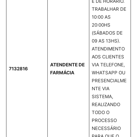
E DE HORÁRIO.
TRABALHAR DE
10:00 AS
20:00HS
(SÁBADOS DE
09 AS 13HS).
ATENDIMENTO
AOS CLIENTES
ATENDENTE DE
VIA TELEFONE,
7132816
FARMÁCIA
WHATSAPP OU
PRESENCIALME
NTE VIA
SISTEMA,
REALIZANDO
TODO O
PROCESSO
NECESSÁRIO
PARA QUE O