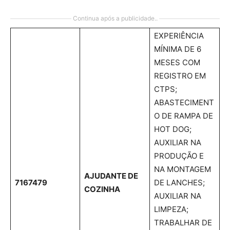
Continua após a publicidade..
EXPERIÊNCIA
MÍNIMA DE 6
MESES COM
REGISTRO EM
CTPS;
ABASTECIMENT
O DE RAMPA DE
HOT DOG;
AUXILIAR NA
PRODUÇÃO E
NA MONTAGEM
AJUDANTE DE
7167479
DE LANCHES;
COZINHA
AUXILIAR NA
LIMPEZA;
TRABALHAR DE