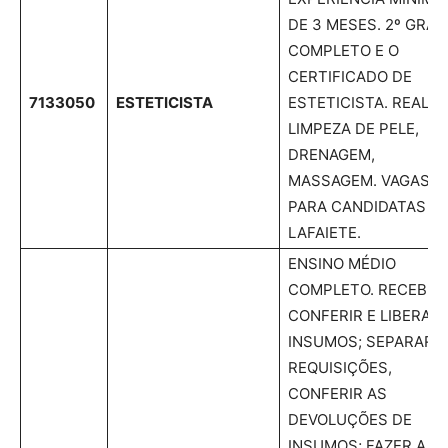
DE 3 MESES. 2º GRAU
COMPLETO E O
CERTIFICADO DE
7133050
ESTETICISTA
ESTETICISTA. REALIZ
LIMPEZA DE PELE,
DRENAGEM,
MASSAGEM. VAGAS
PARA CANDIDATAS D
LAFAIETE.
ENSINO MÉDIO
COMPLETO. RECEBER
CONFERIR E LIBERAR
INSUMOS; SEPARAR
REQUISIÇÕES,
CONFERIR AS
DEVOLUÇÕES DE
INSUMOS; FAZER A