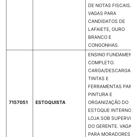
DE NOTAS FISCAIS.
VAGAS PARA
CANDIDATOS DE
LAFAIETE, OURO
BRANCO E
CONGONHAS.
ENSINO FUNDAMENT
COMPLETO.
CARGA/DESCARGA D
TINTAS E
FERRAMENTAS PARA
PINTURA E
7157051
ESTOQUISTA
ORGANIZAÇÃO DO
ESTOQUE INTERNO D
LOJA SOB SUPERVIS
DO GERENTE. VAGA
PARA MORADORES D