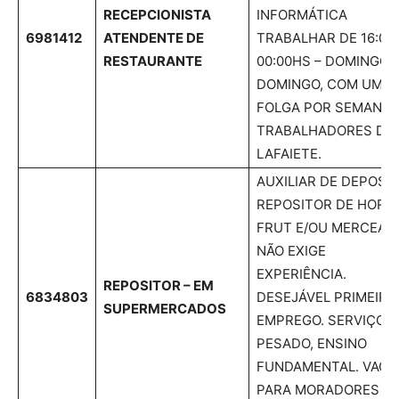
RECEPCIONISTA
INFORMÁTICA
6981412
ATENDENTE DE
TRABALHAR DE 16:00
RESTAURANTE
00:00HS – DOMINGO 
DOMINGO, COM UM
FOLGA POR SEMANA;
TRABALHADORES DE
LAFAIETE.
AUXILIAR DE DEPOSIT
REPOSITOR DE HORT
FRUT E/OU MERCEARI
NÃO EXIGE
EXPERIÊNCIA.
REPOSITOR – EM
6834803
DESEJÁVEL PRIMEIRO
SUPERMERCADOS
EMPREGO. SERVIÇO
PESADO, ENSINO
FUNDAMENTAL. VAGA
PARA MORADORES D