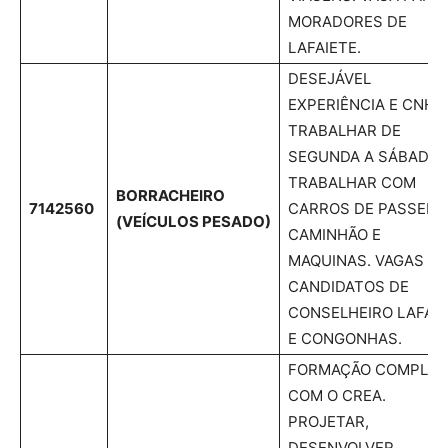
MORADORES DE
LAFAIETE.
DESEJÁVEL
EXPERIÊNCIA E CNH;
TRABALHAR DE
SEGUNDA A SÁBADO;
TRABALHAR COM
BORRACHEIRO
7142560
CARROS DE PASSEIO,
(VEÍCULOS PESADO)
CAMINHÃO E
MAQUINAS. VAGAS P
CANDIDATOS DE
CONSELHEIRO LAFAI
E CONGONHAS.
FORMAÇÃO COMPLET
COM O CREA.
PROJETAR,
DESENVOLVER,