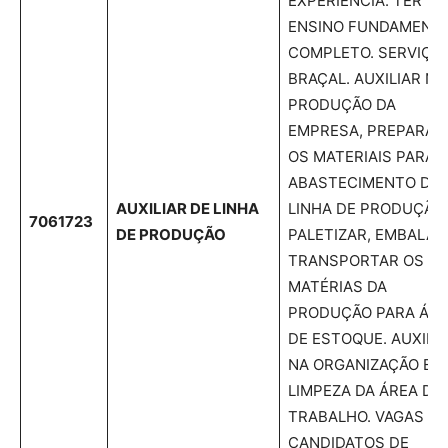
EXPERIÊNCIA. TER
ENSINO FUNDAMENT
COMPLETO. SERVIÇO
BRAÇAL. AUXILIAR NA
PRODUÇÃO DA
EMPRESA, PREPARAR
OS MATERIAIS PARA
ABASTECIMENTO DA
AUXILIAR DE LINHA
LINHA DE PRODUÇÃO;
7061723
DE PRODUÇÃO
PALETIZAR, EMBALAR
TRANSPORTAR OS
MATÉRIAS DA
PRODUÇÃO PARA ÁR
DE ESTOQUE. AUXILI
NA ORGANIZAÇÃO E
LIMPEZA DA ÁREA DE
TRABALHO. VAGAS P
CANDIDATOS DE