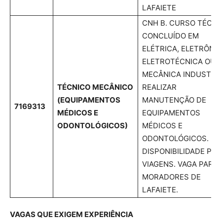
LAFAIETE
CNH B. CURSO TÉCN
CONCLUÍDO EM
ELÉTRICA, ELETRÔNIC
ELETROTÉCNICA OU
MECÂNICA INDUSTRIA
TÉCNICO MECÂNICO
REALIZAR
(EQUIPAMENTOS
MANUTENÇÃO DE
7169313
MÉDICOS E
EQUIPAMENTOS
ODONTOLÓGICOS)
MÉDICOS E
ODONTOLÓGICOS.
DISPONIBILIDADE PA
VIAGENS. VAGA PARA
MORADORES DE
LAFAIETE.
VAGAS QUE EXIGEM EXPERIÊNCIA