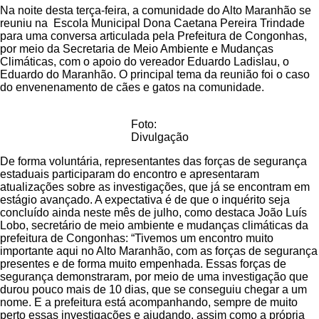
Na noite desta terça-feira, a comunidade do Alto Maranhão se
reuniu na Escola Municipal Dona Caetana Pereira Trindade
para uma conversa articulada pela Prefeitura de Congonhas,
por meio da Secretaria de Meio Ambiente e Mudanças
Climáticas, com o apoio do vereador Eduardo Ladislau, o
Eduardo do Maranhão. O principal tema da reunião foi o caso
do envenenamento de cães e gatos na comunidade.
Foto:
Divulgação
De forma voluntária, representantes das forças de segurança
estaduais participaram do encontro e apresentaram
atualizações sobre as investigações, que já se encontram em
estágio avançado. A expectativa é de que o inquérito seja
concluído ainda neste mês de julho, como destaca João Luís
Lobo, secretário de meio ambiente e mudanças climáticas da
prefeitura de Congonhas: “Tivemos um encontro muito
importante aqui no Alto Maranhão, com as forças de segurança
presentes e de forma muito empenhada. Essas forças de
segurança demonstraram, por meio de uma investigação que
durou pouco mais de 10 dias, que se conseguiu chegar a um
nome. E a prefeitura está acompanhando, sempre de muito
perto essas investigações e ajudando, assim como a própria