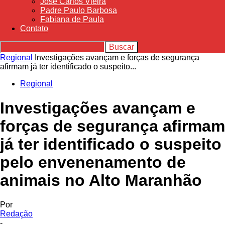
José Carlos Vieira
Padre Paulo Barbosa
Fabiana de Paula
Contato
Regional
Investigações avançam e forças de segurança
afirmam já ter identificado o suspeito...
Regional
Investigações avançam e
forças de segurança afirmam
já ter identificado o suspeito
pelo envenenamento de
animais no Alto Maranhão
Por
Redação
-