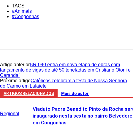
TAGS
#Animais
#Congonhas
Artigo anterior
BR-040 entra em nova etapa de obras com
lançamento de vigas de até 50 toneladas em Cristiano Otoni e
Carandaí
Próximo artigo
Católicos celebram a festa de Nossa Senhora
do Carmo em Lafaiete
ARTIGOS RELACIONADOS
Mais do autor
Viaduto Padre Benedito Pinto da Rocha ser
Regional
inaugurado nesta sexta no bairro Belvedere
em Congonhas