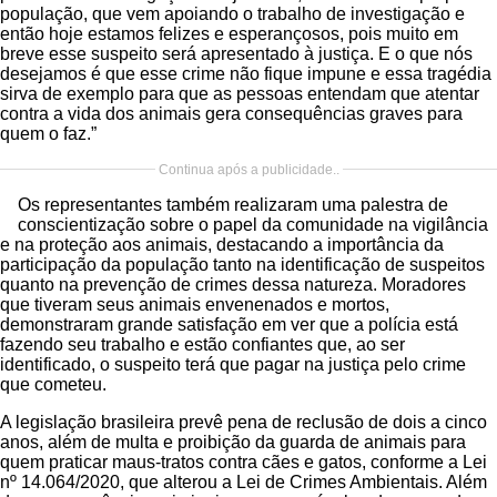
população, que vem apoiando o trabalho de investigação e
então hoje estamos felizes e esperançosos, pois muito em
breve esse suspeito será apresentado à justiça. E o que nós
desejamos é que esse crime não fique impune e essa tragédia
sirva de exemplo para que as pessoas entendam que atentar
contra a vida dos animais gera consequências graves para
quem o faz.”
Continua após a publicidade..
Os representantes também realizaram uma palestra de
conscientização sobre o papel da comunidade na vigilância
e na proteção aos animais, destacando a importância da
participação da população tanto na identificação de suspeitos
quanto na prevenção de crimes dessa natureza. Moradores
que tiveram seus animais envenenados e mortos,
demonstraram grande satisfação em ver que a polícia está
fazendo seu trabalho e estão confiantes que, ao ser
identificado, o suspeito terá que pagar na justiça pelo crime
que cometeu.
A legislação brasileira prevê pena de reclusão de dois a cinco
anos, além de multa e proibição da guarda de animais para
quem praticar maus-tratos contra cães e gatos, conforme a Lei
nº 14.064/2020, que alterou a Lei de Crimes Ambientais. Além